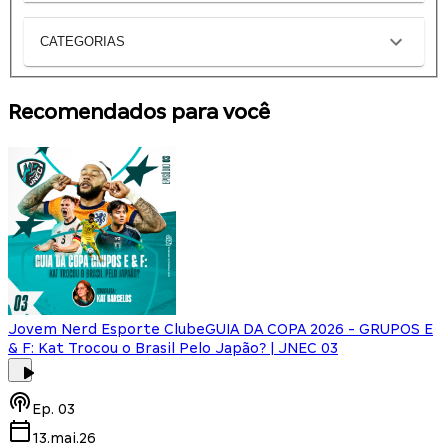
CATEGORIAS
Recomendados para você
Jovem Nerd Esporte Clube
GUIA DA COPA 2026 - GRUPOS E
& F: Kat Trocou o Brasil Pelo Japão? | JNEC 03
Ep.
03
13.mai.26