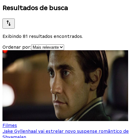
Resultados de busca
Exibindo 81 resultados encontrados.
Ordenar por:
Filmes
Jake Gyllenhaal vai estrelar novo suspense romântico de
Shyamalan