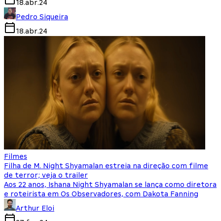
18.abr.24
Pedro Siqueira
18.abr.24
Filmes
Filha de M. Night Shyamalan estreia na direção com filme
de terror; veja o trailer
Aos 22 anos, Ishana Night Shyamalan se lança como diretora
e roteirista em Os Observadores, com Dakota Fanning
Arthur Eloi