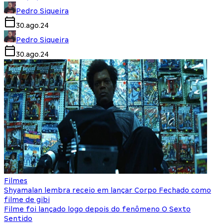
Pedro Siqueira
30.ago.24
Pedro Siqueira
30.ago.24
Filmes
Shyamalan lembra receio em lançar Corpo Fechado como
filme de gibi
Filme foi lançado logo depois do fenômeno O Sexto
Sentido