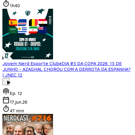
1h40
Jovem Nerd Esporte Clube
DIA #5 DA COPA 2026: 15 DE
JUNHO - AZAGHAL CHOROU COM A DERROTA DA ESPANHA?
| JNEC 12
Ep.
12
17.jun.26
47 min