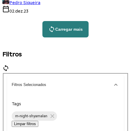
Pedro Siqueira
02.dez.23
Carregar mais
Filtros
Filtros Selecionados
Tags
m-night-shyamalan
Limpar filtros