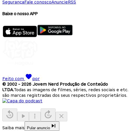
Segurança
Fale conosco
Anuncie
RSS
Baixe o nosso APP
Feito com
por
© 2002 -
2026
Jovem Nerd Produção de Conteúdo
LTDA.
Todas as imagens de filmes, séries, redes sociais e etc.
são marcas registradas dos seus respectivos proprietários.
Saiba mais
Pular anuncio