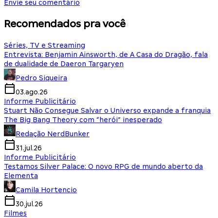
Envie seu comentário
Recomendados pra você
Séries, TV e Streaming
Entrevista: Benjamin Ainsworth, de A Casa do Dragão, fala
de dualidade de Daeron Targaryen
Pedro Siqueira
03.ago.26
Informe Publicitário
Stuart Não Consegue Salvar o Universo expande a franquia
The Big Bang Theory com “herói” inesperado
Redação NerdBunker
31.jul.26
Informe Publicitário
Testamos Silver Palace: O novo RPG de mundo aberto da
Elementa
Camila Hortencio
30.jul.26
Filmes