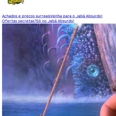
Achados e preços surreais
Venha para o Jabá Absurdo!
Ofertas secretas?
Só no Jabá Absurdo!