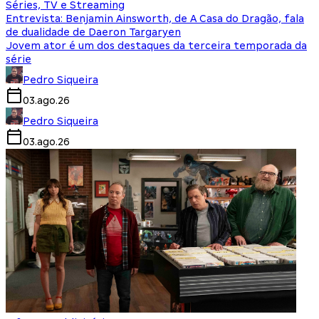
Séries, TV e Streaming
Entrevista: Benjamin Ainsworth, de A Casa do Dragão, fala
de dualidade de Daeron Targaryen
Jovem ator é um dos destaques da terceira temporada da
série
Pedro Siqueira
03.ago.26
Pedro Siqueira
03.ago.26