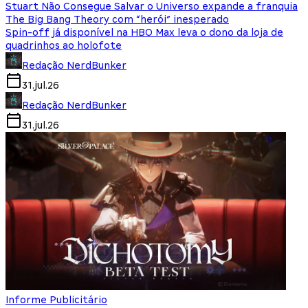
Stuart Não Consegue Salvar o Universo expande a franquia
The Big Bang Theory com “herói” inesperado
Spin-off já disponível na HBO Max leva o dono da loja de
quadrinhos ao holofote
Redação NerdBunker
31.jul.26
Redação NerdBunker
31.jul.26
Informe Publicitário