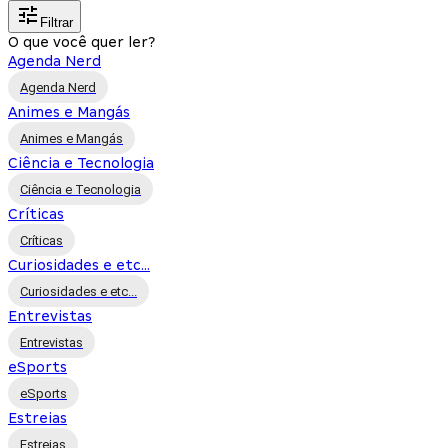
Filtrar
O que você quer ler?
Agenda Nerd
Agenda Nerd
Animes e Mangás
Animes e Mangás
Ciência e Tecnologia
Ciência e Tecnologia
Críticas
Críticas
Curiosidades e etc...
Curiosidades e etc...
Entrevistas
Entrevistas
eSports
eSports
Estreias
Estreias