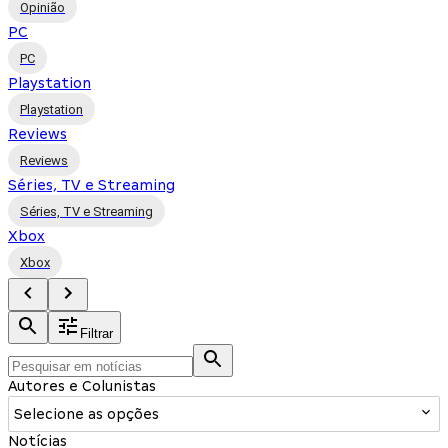
Opinião
PC
PC
Playstation
Playstation
Reviews
Reviews
Séries, TV e Streaming
Séries, TV e Streaming
Xbox
Xbox
Filtrar
Autores e Colunistas
Selecione as opções
Notícias