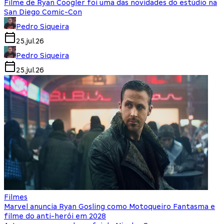
Filme de Ryan Coogler foi uma das novidades do estúdio na
San Diego Comic-Con
Pedro Siqueira
25.jul.26
Pedro Siqueira
25.jul.26
Filmes
Marvel anuncia Ryan Gosling como Motoqueiro Fantasma e
filme do anti-herói em 2028