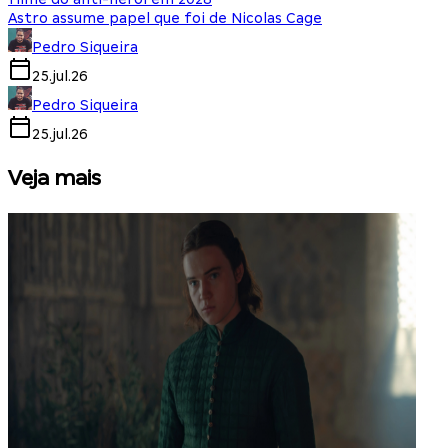
Astro assume papel que foi de Nicolas Cage
Pedro Siqueira
25.jul.26
Pedro Siqueira
25.jul.26
Veja mais