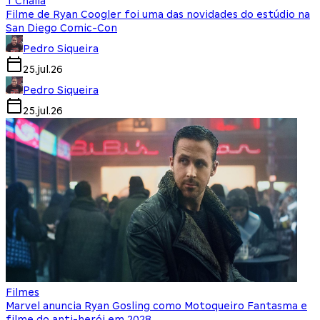
T'Challa
Filme de Ryan Coogler foi uma das novidades do estúdio na
San Diego Comic-Con
Pedro Siqueira
25.jul.26
Pedro Siqueira
25.jul.26
Filmes
Marvel anuncia Ryan Gosling como Motoqueiro Fantasma e
filme do anti-herói em 2028