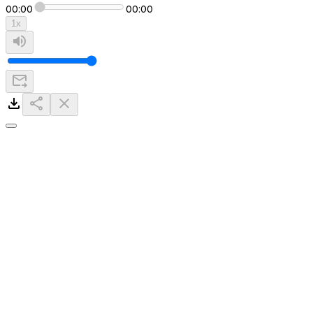
00:00
00:00
1
x