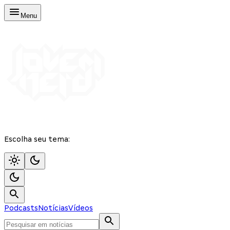
Menu
Escolha seu tema:
Podcasts
Notícias
Vídeos