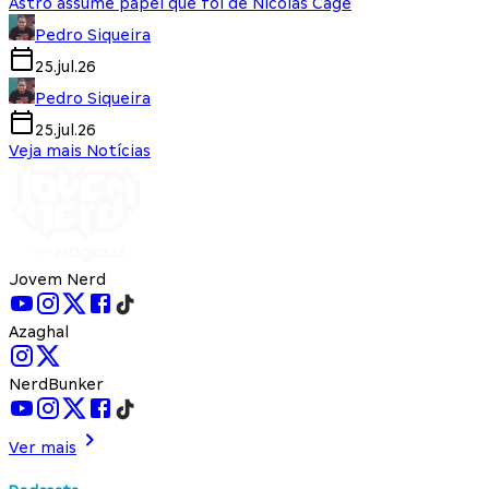
Astro assume papel que foi de Nicolas Cage
Pedro Siqueira
25.jul.26
Pedro Siqueira
25.jul.26
Veja mais Notícias
Jovem Nerd
Azaghal
NerdBunker
Ver mais