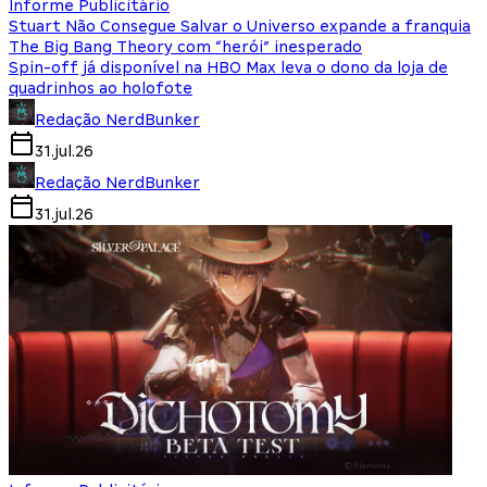
Informe Publicitário
Stuart Não Consegue Salvar o Universo expande a franquia
The Big Bang Theory com “herói” inesperado
Spin-off já disponível na HBO Max leva o dono da loja de
quadrinhos ao holofote
Redação NerdBunker
31.jul.26
Redação NerdBunker
31.jul.26