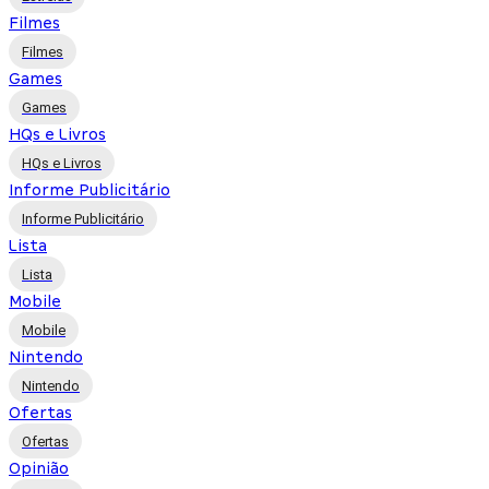
Filmes
Filmes
Games
Games
HQs e Livros
HQs e Livros
Informe Publicitário
Informe Publicitário
Lista
Lista
Mobile
Mobile
Nintendo
Nintendo
Ofertas
Ofertas
Opinião