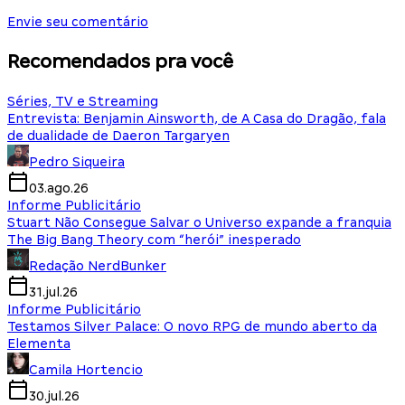
Envie seu comentário
Recomendados pra você
Séries, TV e Streaming
Entrevista: Benjamin Ainsworth, de A Casa do Dragão, fala
de dualidade de Daeron Targaryen
Pedro Siqueira
03.ago.26
Informe Publicitário
Stuart Não Consegue Salvar o Universo expande a franquia
The Big Bang Theory com “herói” inesperado
Redação NerdBunker
31.jul.26
Informe Publicitário
Testamos Silver Palace: O novo RPG de mundo aberto da
Elementa
Camila Hortencio
30.jul.26