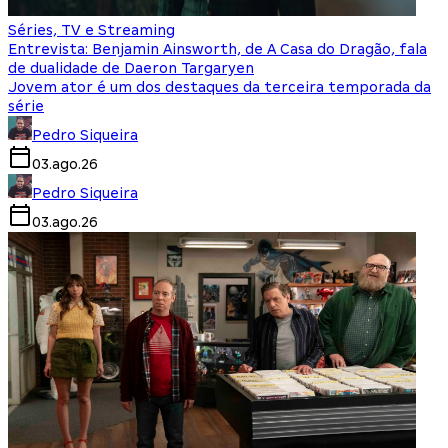
Séries, TV e Streaming
Entrevista: Benjamin Ainsworth, de A Casa do Dragão, fala
de dualidade de Daeron Targaryen
Jovem ator é um dos destaques da terceira temporada da
série
Pedro Siqueira
03.ago.26
Pedro Siqueira
03.ago.26