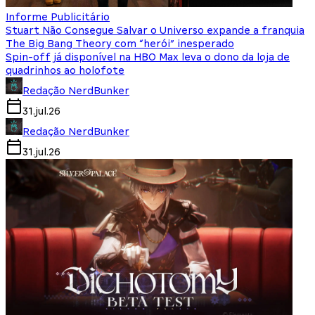
Informe Publicitário
Stuart Não Consegue Salvar o Universo expande a franquia
The Big Bang Theory com “herói” inesperado
Spin-off já disponível na HBO Max leva o dono da loja de
quadrinhos ao holofote
Redação NerdBunker
31.jul.26
Redação NerdBunker
31.jul.26