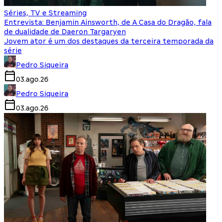
Séries, TV e Streaming
Entrevista: Benjamin Ainsworth, de A Casa do Dragão, fala
de dualidade de Daeron Targaryen
Jovem ator é um dos destaques da terceira temporada da
série
Pedro Siqueira
03.ago.26
Pedro Siqueira
03.ago.26