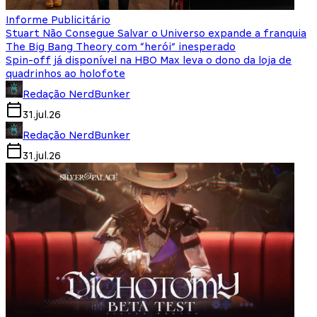
Informe Publicitário
Stuart Não Consegue Salvar o Universo expande a franquia
The Big Bang Theory com “herói” inesperado
Spin-off já disponível na HBO Max leva o dono da loja de
quadrinhos ao holofote
Redação NerdBunker
31.jul.26
Redação NerdBunker
31.jul.26