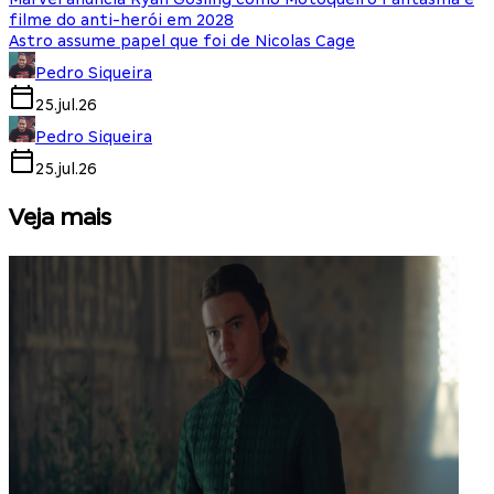
filme do anti-herói em 2028
Astro assume papel que foi de Nicolas Cage
Pedro Siqueira
25.jul.26
Pedro Siqueira
25.jul.26
Veja mais