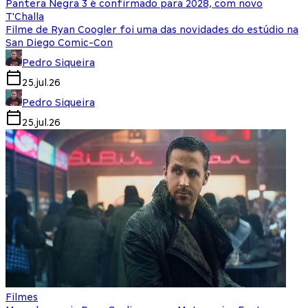
Pantera Negra 3 é confirmado para 2028, com novo
T'Challa
Filme de Ryan Coogler foi uma das novidades do estúdio na
San Diego Comic-Con
Pedro Siqueira
25.jul.26
Pedro Siqueira
25.jul.26
Filmes