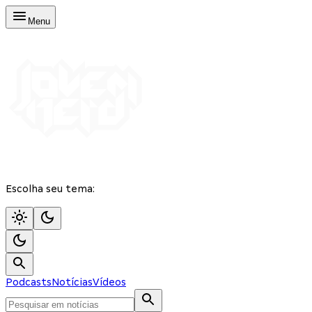
Menu
Escolha seu tema:
Podcasts
Notícias
Vídeos