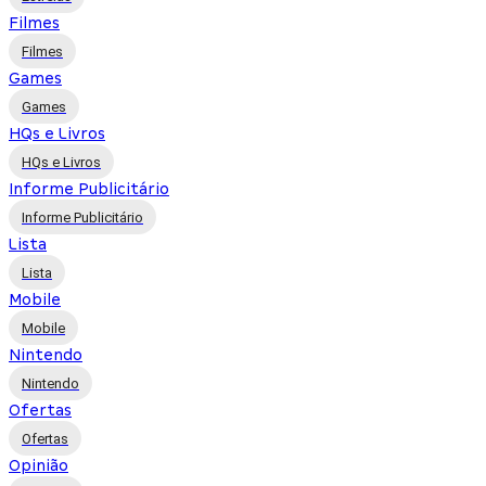
Filmes
Filmes
Games
Games
HQs e Livros
HQs e Livros
Informe Publicitário
Informe Publicitário
Lista
Lista
Mobile
Mobile
Nintendo
Nintendo
Ofertas
Ofertas
Opinião