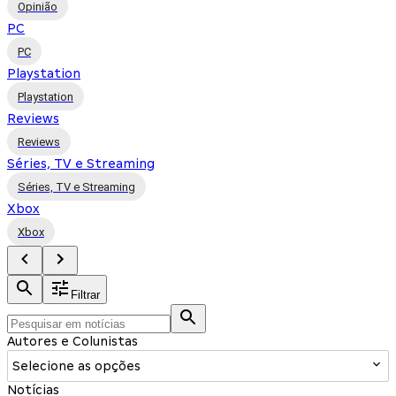
Opinião
PC
PC
Playstation
Playstation
Reviews
Reviews
Séries, TV e Streaming
Séries, TV e Streaming
Xbox
Xbox
Filtrar
Autores e Colunistas
Selecione as opções
Notícias