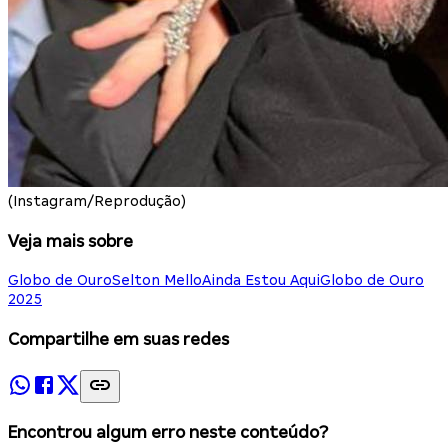
(Instagram/Reprodução)
Veja mais sobre
Globo de Ouro
Selton Mello
Ainda Estou Aqui
Globo de Ouro
2025
Compartilhe em suas redes
Encontrou algum erro neste conteúdo?