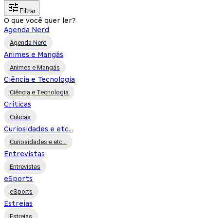
Filtrar
O que você quer ler?
Agenda Nerd
Agenda Nerd
Animes e Mangás
Animes e Mangás
Ciência e Tecnologia
Ciência e Tecnologia
Críticas
Críticas
Curiosidades e etc...
Curiosidades e etc...
Entrevistas
Entrevistas
eSports
eSports
Estreias
Estreias