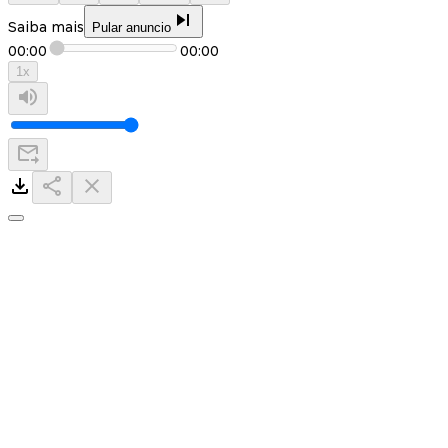
Saiba mais
Pular anuncio
00:00
00:00
1
x