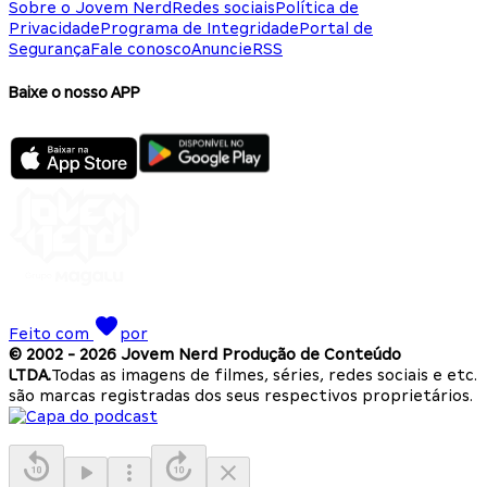
Sobre o Jovem Nerd
Redes sociais
Política de
Privacidade
Programa de Integridade
Portal de
Segurança
Fale conosco
Anuncie
RSS
Baixe o nosso APP
Feito com
por
© 2002 -
2026
Jovem Nerd Produção de Conteúdo
LTDA.
Todas as imagens de filmes, séries, redes sociais e etc.
são marcas registradas dos seus respectivos proprietários.