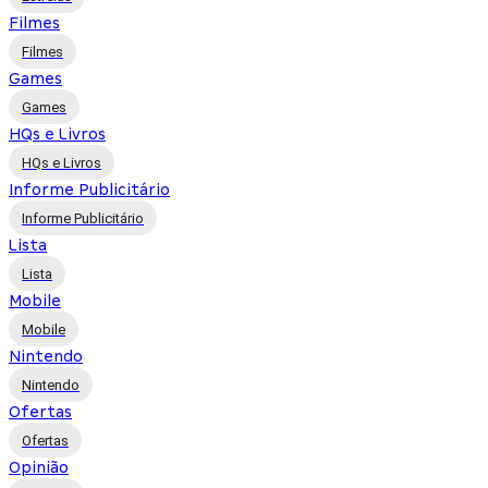
Filmes
Filmes
Games
Games
HQs e Livros
HQs e Livros
Informe Publicitário
Informe Publicitário
Lista
Lista
Mobile
Mobile
Nintendo
Nintendo
Ofertas
Ofertas
Opinião