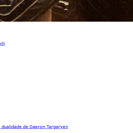
lli
e dualidade de Daeron Targaryen