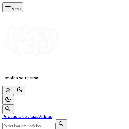
Menu
Escolha seu tema:
Podcasts
Notícias
Vídeos