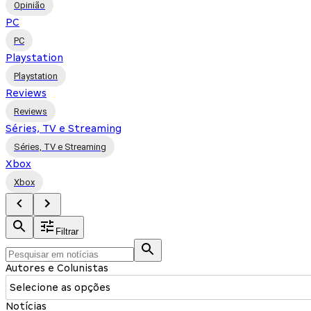
Opinião
PC
PC
Playstation
Playstation
Reviews
Reviews
Séries, TV e Streaming
Séries, TV e Streaming
Xbox
Xbox
Filtrar
Autores e Colunistas
Selecione as opções
Notícias