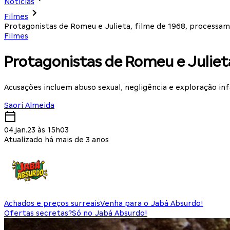
Notícias
Filmes
Protagonistas de Romeu e Julieta, filme de 1968, processa
Filmes
Protagonistas de Romeu e Juliet
Acusações incluem abuso sexual, negligência e exploração inf
Saori Almeida
04.jan.23 às 15h03
Atualizado há mais de 3 anos
Achados e preços surreais
Venha para o Jabá Absurdo!
Ofertas secretas?
Só no Jabá Absurdo!