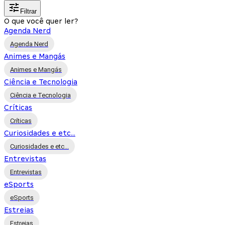
Filtrar
O que você quer ler?
Agenda Nerd
Agenda Nerd
Animes e Mangás
Animes e Mangás
Ciência e Tecnologia
Ciência e Tecnologia
Críticas
Críticas
Curiosidades e etc...
Curiosidades e etc...
Entrevistas
Entrevistas
eSports
eSports
Estreias
Estreias