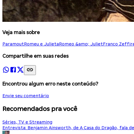
Veja mais sobre
Paramout
Romeu e Julieta
Romeo &amp; Juliet
Franco Zeffire
Compartilhe em suas redes
Encontrou algum erro neste conteúdo?
Envie seu comentário
Recomendados pra você
Séries, TV e Streaming
Entrevista: Benjamin Ainsworth, de A Casa do Dragão, fala d