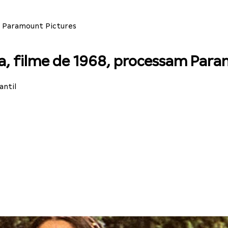
m Paramount Pictures
a, filme de 1968, processam Para
antil