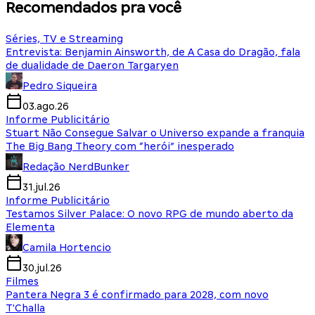
Recomendados pra você
Séries, TV e Streaming
Entrevista: Benjamin Ainsworth, de A Casa do Dragão, fala
de dualidade de Daeron Targaryen
Pedro Siqueira
03.ago.26
Informe Publicitário
Stuart Não Consegue Salvar o Universo expande a franquia
The Big Bang Theory com “herói” inesperado
Redação NerdBunker
31.jul.26
Informe Publicitário
Testamos Silver Palace: O novo RPG de mundo aberto da
Elementa
Camila Hortencio
30.jul.26
Filmes
Pantera Negra 3 é confirmado para 2028, com novo
T'Challa