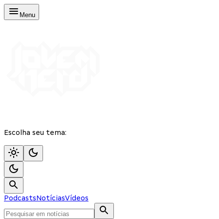
Menu
Escolha seu tema:
Podcasts
Notícias
Vídeos