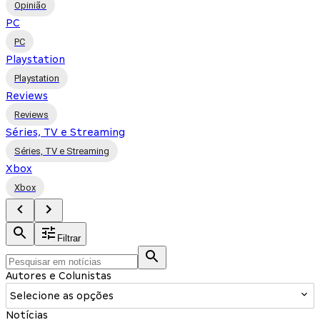
Opinião
PC
PC
Playstation
Playstation
Reviews
Reviews
Séries, TV e Streaming
Séries, TV e Streaming
Xbox
Xbox
Filtrar
Autores e Colunistas
Selecione as opções
Notícias