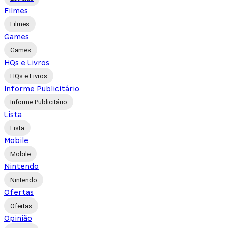
Filmes
Filmes
Games
Games
HQs e Livros
HQs e Livros
Informe Publicitário
Informe Publicitário
Lista
Lista
Mobile
Mobile
Nintendo
Nintendo
Ofertas
Ofertas
Opinião