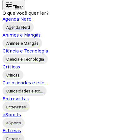
Filtrar
O que você quer ler?
Agenda Nerd
Agenda Nerd
Animes e Mangás
Animes e Mangás
Ciência e Tecnologia
Ciência e Tecnologia
Críticas
Críticas
Curiosidades e etc...
Curiosidades e etc...
Entrevistas
Entrevistas
eSports
eSports
Estreias
Estreias