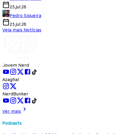
25.jul.26
Pedro Siqueira
25.jul.26
Veja mais Notícias
Jovem Nerd
Azaghal
NerdBunker
Ver mais
Podcasts