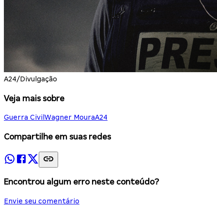
A24/Divulgação
Veja mais sobre
Guerra Civil
Wagner Moura
A24
Compartilhe em suas redes
Encontrou algum erro neste conteúdo?
Envie seu comentário