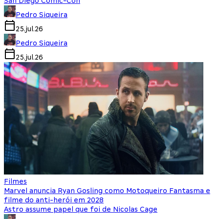
San Diego Comic-Con
Pedro Siqueira
25.jul.26
Pedro Siqueira
25.jul.26
Filmes
Marvel anuncia Ryan Gosling como Motoqueiro Fantasma e
filme do anti-herói em 2028
Astro assume papel que foi de Nicolas Cage