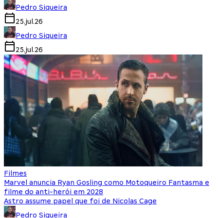
Pedro Siqueira
25.jul.26
Pedro Siqueira
25.jul.26
Filmes
Marvel anuncia Ryan Gosling como Motoqueiro Fantasma e
filme do anti-herói em 2028
Astro assume papel que foi de Nicolas Cage
Pedro Siqueira