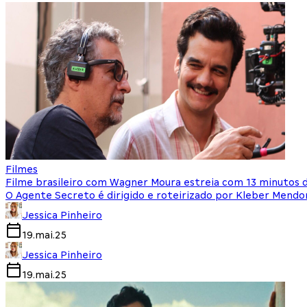
Filmes
Filme brasileiro com Wagner Moura estreia com 13 minutos 
O Agente Secreto é dirigido e roteirizado por Kleber Mendo
Jessica Pinheiro
19.mai.25
Jessica Pinheiro
19.mai.25