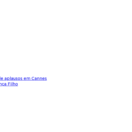
de aplausos em Cannes
nça Filho