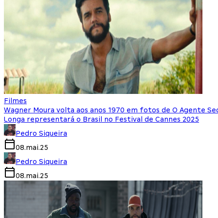
Filmes
Wagner Moura volta aos anos 1970 em fotos de O Agente Se
Longa representará o Brasil no Festival de Cannes 2025
Pedro Siqueira
08.mai.25
Pedro Siqueira
08.mai.25