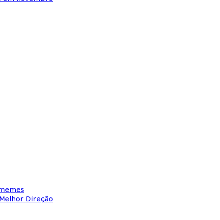
m memes
 Melhor Direção