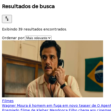
Resultados de busca
Exibindo 39 resultados encontrados.
Ordenar por:
Filmes
Wagner Moura é homem em fuga em novo teaser de O Agen
Premiado filme de Kleber Mendonça Filho chega aos cinem