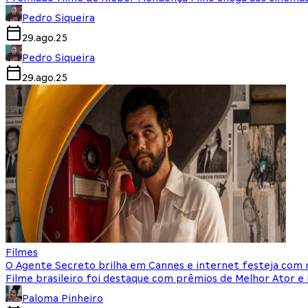
Pedro Siqueira
29.ago.25
Pedro Siqueira
29.ago.25
Filmes
O Agente Secreto brilha em Cannes e internet festeja co
Filme brasileiro foi destaque com prêmios de Melhor Ator e
Paloma Pinheiro