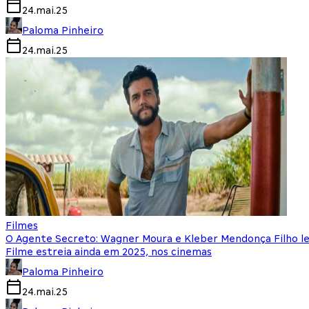
24.mai.25
Paloma Pinheiro
24.mai.25
Filmes
O Agente Secreto: Wagner Moura e Kleber Mendonça Filho 
Filme estreia ainda em 2025, nos cinemas
Paloma Pinheiro
24.mai.25