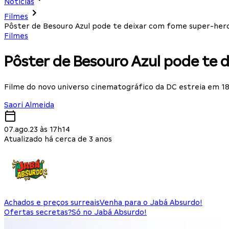
Notícias
Filmes
Pôster de Besouro Azul pode te deixar com fome super-her
Filmes
Pôster de Besouro Azul pode te 
Filme do novo universo cinematográfico da DC estreia em 1
Saori Almeida
07.ago.23 às 17h14
Atualizado há cerca de 3 anos
Achados e preços surreais
Venha para o Jabá Absurdo!
Ofertas secretas?
Só no Jabá Absurdo!