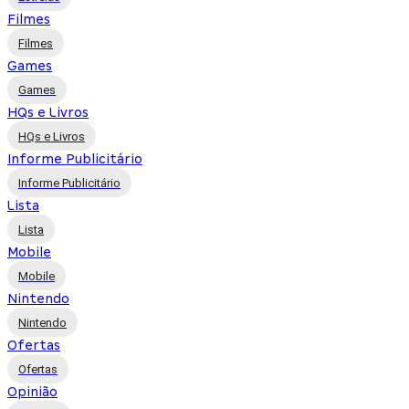
Filmes
Filmes
Games
Games
HQs e Livros
HQs e Livros
Informe Publicitário
Informe Publicitário
Lista
Lista
Mobile
Mobile
Nintendo
Nintendo
Ofertas
Ofertas
Opinião