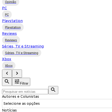
Opinião
PC
PC
Playstation
Playstation
Reviews
Reviews
Séries, TV e Streaming
Séries, TV e Streaming
Xbox
Xbox
Filtrar
Autores e Colunistas
Selecione as opções
Notícias