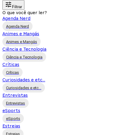
Filtrar
O que você quer ler?
Agenda Nerd
Agenda Nerd
Animes e Mangás
Animes e Mangás
Ciência e Tecnologia
Ciência e Tecnologia
Críticas
Críticas
Curiosidades e etc...
Curiosidades e etc...
Entrevistas
Entrevistas
eSports
eSports
Estreias
Estreias