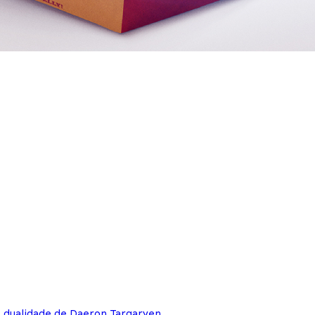
e dualidade de Daeron Targaryen