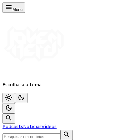
Menu
Escolha seu tema:
Podcasts
Notícias
Vídeos