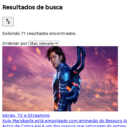
Resultados de busca
Exibindo 71 resultados encontrados.
Ordenar por:
Séries, TV e Streaming
Xolo Maridueña está empolgado com animação do Besouro A
Astro de Cobra Kai é um dos poucos que retornam do antigo