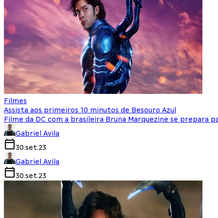
Filmes
Assista aos primeiros 10 minutos de Besouro Azul
Filme da DC com a brasileira Bruna Marquezine se prepara pa
Gabriel Avila
30.set.23
Gabriel Avila
30.set.23