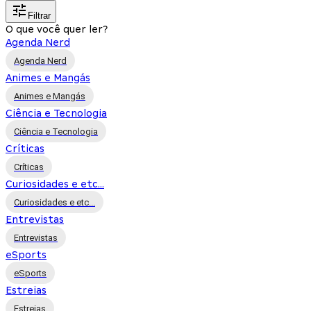
Filtrar
O que você quer ler?
Agenda Nerd
Agenda Nerd
Animes e Mangás
Animes e Mangás
Ciência e Tecnologia
Ciência e Tecnologia
Críticas
Críticas
Curiosidades e etc...
Curiosidades e etc...
Entrevistas
Entrevistas
eSports
eSports
Estreias
Estreias