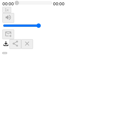
00:00
00:00
1
x