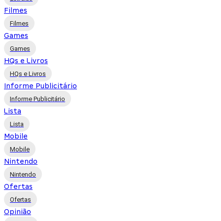
Filmes
Filmes
Games
Games
HQs e Livros
HQs e Livros
Informe Publicitário
Informe Publicitário
Lista
Lista
Mobile
Mobile
Nintendo
Nintendo
Ofertas
Ofertas
Opinião