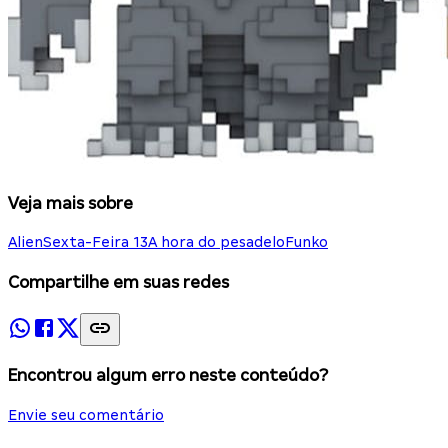
Veja mais sobre
Alien
Sexta-Feira 13
A hora do pesadelo
Funko
Compartilhe em suas redes
Encontrou algum erro neste conteúdo?
Envie seu comentário