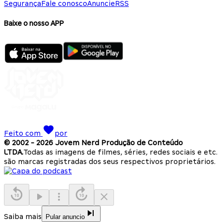
Segurança
Fale conosco
Anuncie
RSS
Baixe o nosso APP
Feito com
por
© 2002 -
2026
Jovem Nerd Produção de Conteúdo
LTDA.
Todas as imagens de filmes, séries, redes sociais e etc.
são marcas registradas dos seus respectivos proprietários.
Saiba mais
Pular anuncio