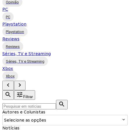
Opinião
PC
PC
Playstation
Playstation
Reviews
Reviews
Séries, TV e Streaming
Séries, TV e Streaming
Xbox
Xbox
Filtrar
Autores e Colunistas
Selecione as opções
Notícias