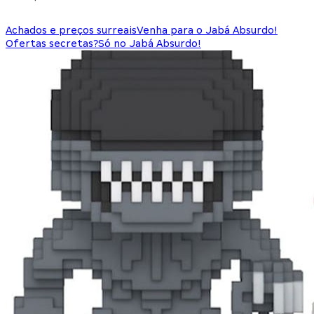
Achados e preços surreais
Venha para o Jabá Absurdo!
Ofertas secretas?
Só no Jabá Absurdo!