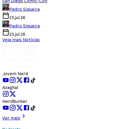
San Diego Comic-Con
Pedro Siqueira
25.jul.26
Pedro Siqueira
25.jul.26
Veja mais Notícias
Jovem Nerd
Azaghal
NerdBunker
Ver mais