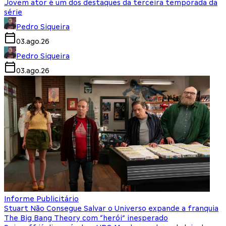
Jovem ator é um dos destaques da terceira temporada da
série
Pedro Siqueira
03.ago.26
Pedro Siqueira
03.ago.26
Informe Publicitário
Stuart Não Consegue Salvar o Universo expande a franquia
The Big Bang Theory com “herói” inesperado