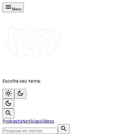
Menu
Escolha seu tema:
Podcasts
Notícias
Vídeos