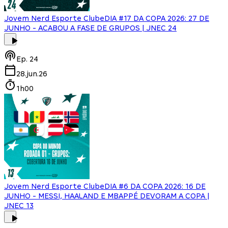
Jovem Nerd Esporte Clube
DIA #17 DA COPA 2026: 27 DE
JUNHO - ACABOU A FASE DE GRUPOS | JNEC 24
Ep.
24
28.jun.26
1h00
Jovem Nerd Esporte Clube
DIA #6 DA COPA 2026: 16 DE
JUNHO - MESSI, HAALAND E MBAPPÉ DEVORAM A COPA |
JNEC 13