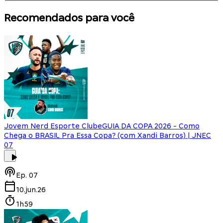
Recomendados para você
Jovem Nerd Esporte Clube
GUIA DA COPA 2026 - Como
Chega o BRASIL Pra Essa Copa? (com Xandi Barros) | JNEC
07
Ep.
07
10.jun.26
1h59