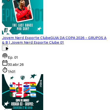
Jovem Nerd Esporte Clube
GUIA DA COPA 2026 - GRUPOS A
& B | Jovem Nerd Esporte Clube 01
Ep.
01
30.abr.26
1h01