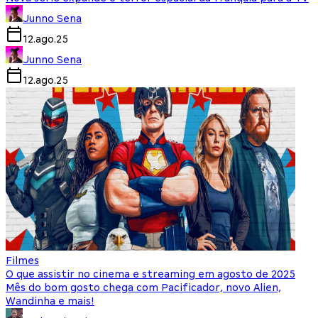
Junno Sena
12.ago.25
Junno Sena
12.ago.25
Filmes
O que assistir no cinema e streaming em agosto de 2025
Mês do bom gosto chega com Pacificador, novo Alien,
Wandinha e mais!