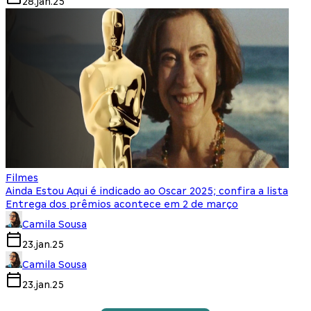
28.jan.25
Filmes
Ainda Estou Aqui é indicado ao Oscar 2025; confira a lista
Entrega dos prêmios acontece em 2 de março
Camila Sousa
23.jan.25
Camila Sousa
23.jan.25