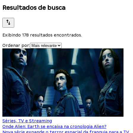
Resultados de busca
Exibindo 178 resultados encontrados.
Ordenar por:
Séries, TV e Streaming
Onde Alien: Earth se encaixa na cronologia Alien?
Nova série expande o terror espacial da franquia para a TV