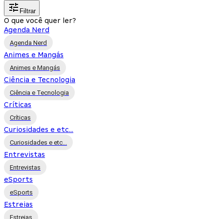
Filtrar
O que você quer ler?
Agenda Nerd
Agenda Nerd
Animes e Mangás
Animes e Mangás
Ciência e Tecnologia
Ciência e Tecnologia
Críticas
Críticas
Curiosidades e etc...
Curiosidades e etc...
Entrevistas
Entrevistas
eSports
eSports
Estreias
Estreias