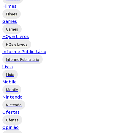
Filmes
Filmes
Games
Games
HQs e Livros
HQs e Livros
Informe Publicitário
Informe Publicitário
Lista
Lista
Mobile
Mobile
Nintendo
Nintendo
Ofertas
Ofertas
Opinião