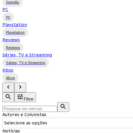
Opinião
PC
PC
Playstation
Playstation
Reviews
Reviews
Séries, TV e Streaming
Séries, TV e Streaming
Xbox
Xbox
Filtrar
Autores e Colunistas
Selecione as opções
Notícias