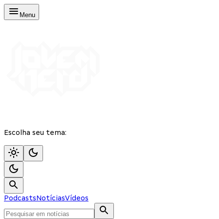
Menu
Escolha seu tema:
Podcasts
Notícias
Vídeos