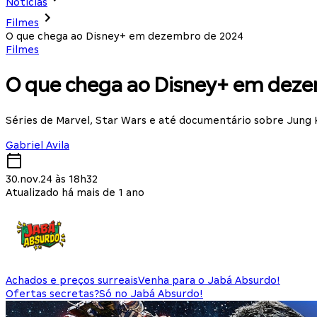
Notícias
Filmes
O que chega ao Disney+ em dezembro de 2024
Filmes
O que chega ao Disney+ em dez
Séries de Marvel, Star Wars e até documentário sobre Jung
Gabriel Avila
30.nov.24 às 18h32
Atualizado há mais de 1 ano
Achados e preços surreais
Venha para o Jabá Absurdo!
Ofertas secretas?
Só no Jabá Absurdo!