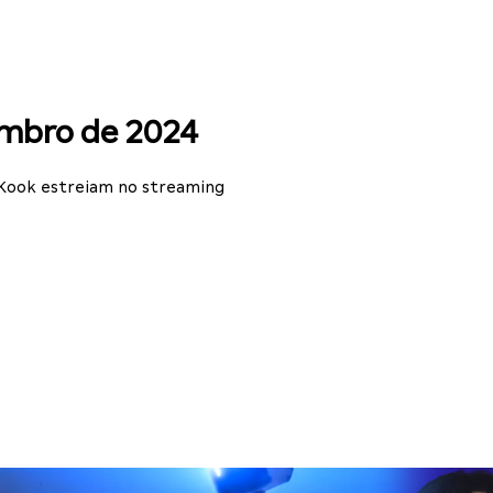
embro de 2024
 Kook estreiam no streaming