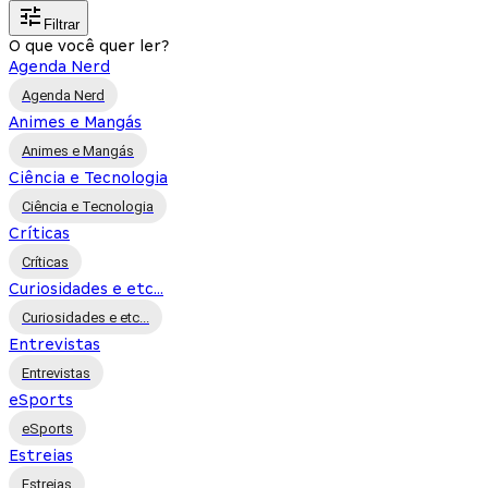
Filtrar
O que você quer ler?
Agenda Nerd
Agenda Nerd
Animes e Mangás
Animes e Mangás
Ciência e Tecnologia
Ciência e Tecnologia
Críticas
Críticas
Curiosidades e etc...
Curiosidades e etc...
Entrevistas
Entrevistas
eSports
eSports
Estreias
Estreias