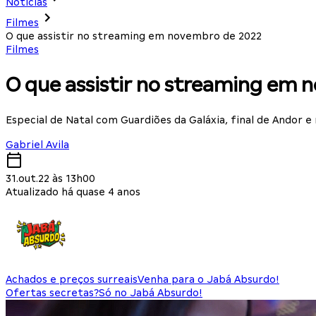
Notícias
Filmes
O que assistir no streaming em novembro de 2022
Filmes
O que assistir no streaming em
Especial de Natal com Guardiões da Galáxia, final de Andor e
Gabriel Avila
31.out.22 às 13h00
Atualizado há quase 4 anos
Achados e preços surreais
Venha para o Jabá Absurdo!
Ofertas secretas?
Só no Jabá Absurdo!