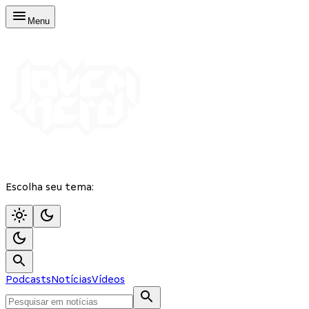
Menu
Escolha seu tema:
Podcasts
Notícias
Vídeos