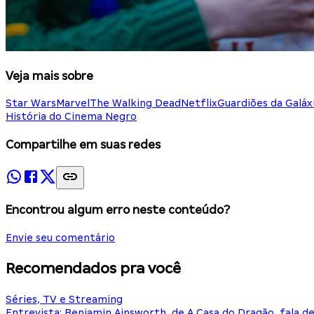
Veja mais sobre
Star Wars
Marvel
The Walking Dead
Netflix
Guardiões da Galáx
História do Cinema Negro
Compartilhe em suas redes
Encontrou algum erro neste conteúdo?
Envie seu comentário
Recomendados pra você
Séries, TV e Streaming
Entrevista: Benjamin Ainsworth, de A Casa do Dragão, fala d