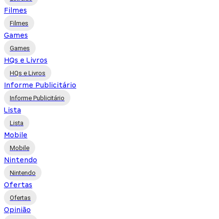
Filmes
Filmes
Games
Games
HQs e Livros
HQs e Livros
Informe Publicitário
Informe Publicitário
Lista
Lista
Mobile
Mobile
Nintendo
Nintendo
Ofertas
Ofertas
Opinião