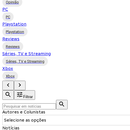
Opinião
PC
PC
Playstation
Playstation
Reviews
Reviews
Séries, TV e Streaming
Séries, TV e Streaming
Xbox
Xbox
Filtrar
Autores e Colunistas
Selecione as opções
Notícias