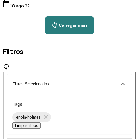
18.ago.22
Carregar mais
Filtros
Filtros Selecionados
Tags
enola-holmes
Limpar filtros