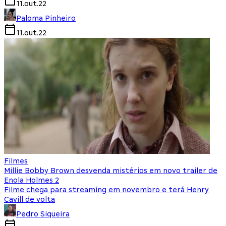
11.out.22
Paloma Pinheiro
11.out.22
Filmes
Millie Bobby Brown desvenda mistérios em novo trailer de
Enola Holmes 2
Filme chega para streaming em novembro e terá Henry
Cavill de volta
Pedro Siqueira