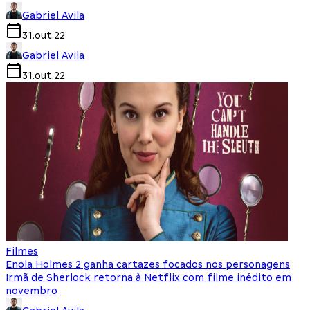
Gabriel Avila
31.out.22
Gabriel Avila
31.out.22
Filmes
Enola Holmes 2 ganha cartazes focados nos personagens
Irmã de Sherlock retorna à Netflix com filme inédito em
novembro