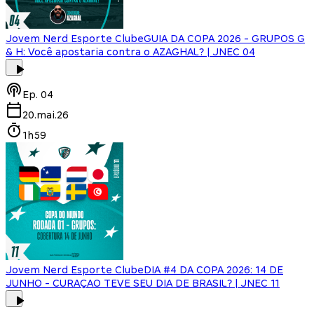
Jovem Nerd Esporte Clube
GUIA DA COPA 2026 - GRUPOS G
& H: Você apostaria contra o AZAGHAL? | JNEC 04
Ep.
04
20.mai.26
1h59
Jovem Nerd Esporte Clube
DIA #4 DA COPA 2026: 14 DE
JUNHO - CURAÇAO TEVE SEU DIA DE BRASIL? | JNEC 11