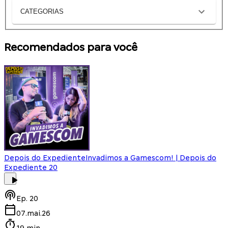
CATEGORIAS
Recomendados para você
Depois do Expediente
Invadimos a Gamescom! | Depois do
Expediente 20
Ep.
20
07.mai.26
19 min