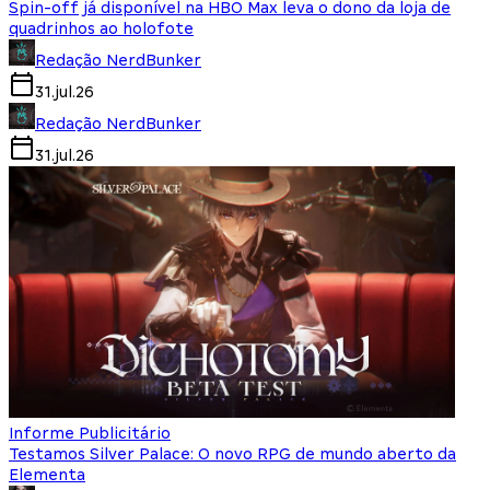
Spin-off já disponível na HBO Max leva o dono da loja de
quadrinhos ao holofote
Redação NerdBunker
31.jul.26
Redação NerdBunker
31.jul.26
Informe Publicitário
Testamos Silver Palace: O novo RPG de mundo aberto da
Elementa