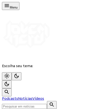
Menu
Escolha seu tema:
Podcasts
Notícias
Vídeos