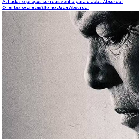
Achados e preços surreais
Venha para o Jabá Absurdo!
Ofertas secretas?
Só no Jabá Absurdo!