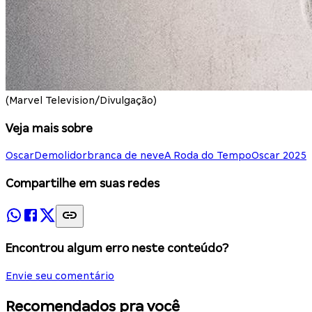
(Marvel Television/Divulgação)
Veja mais sobre
Oscar
Demolidor
branca de neve
A Roda do Tempo
Oscar 2025
Compartilhe em suas redes
Encontrou algum erro neste conteúdo?
Envie seu comentário
Recomendados pra você