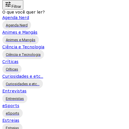
Filtrar
O que você quer ler?
Agenda Nerd
Agenda Nerd
Animes e Mangás
Animes e Mangás
Ciência e Tecnologia
Ciência e Tecnologia
Críticas
Críticas
Curiosidades e etc...
Curiosidades e etc...
Entrevistas
Entrevistas
eSports
eSports
Estreias
Estreias