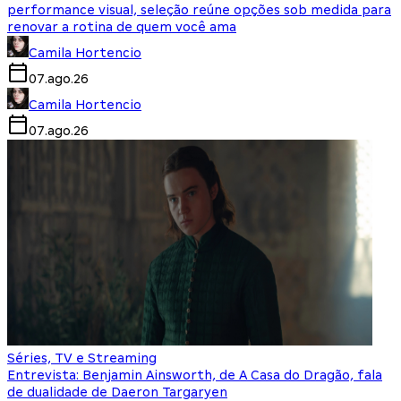
performance visual, seleção reúne opções sob medida para
renovar a rotina de quem você ama
Camila Hortencio
07.ago.26
Camila Hortencio
07.ago.26
Séries, TV e Streaming
Entrevista: Benjamin Ainsworth, de A Casa do Dragão, fala
de dualidade de Daeron Targaryen