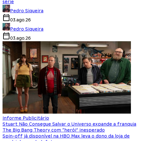
série
Pedro Siqueira
03.ago.26
Pedro Siqueira
03.ago.26
Informe Publicitário
Stuart Não Consegue Salvar o Universo expande a franquia
The Big Bang Theory com “herói” inesperado
Spin-off já disponível na HBO Max leva o dono da loja de