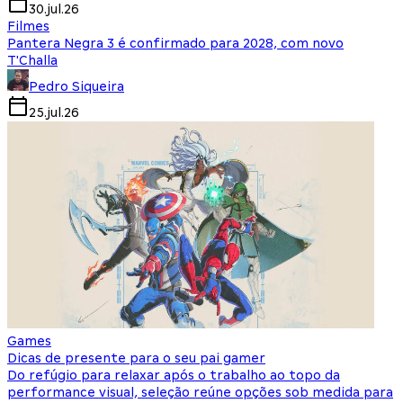
30.jul.26
Filmes
Pantera Negra 3 é confirmado para 2028, com novo
T'Challa
Pedro Siqueira
25.jul.26
Games
Dicas de presente para o seu pai gamer
Do refúgio para relaxar após o trabalho ao topo da
performance visual, seleção reúne opções sob medida para