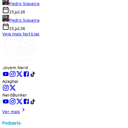
Pedro Siqueira
25.jul.26
Pedro Siqueira
25.jul.26
Veja mais Notícias
Jovem Nerd
Azaghal
NerdBunker
Ver mais
Podcasts