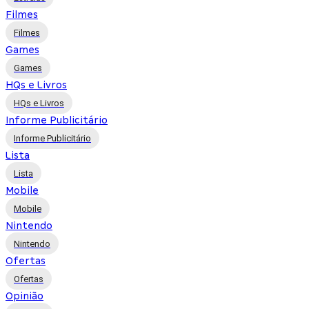
Filmes
Filmes
Games
Games
HQs e Livros
HQs e Livros
Informe Publicitário
Informe Publicitário
Lista
Lista
Mobile
Mobile
Nintendo
Nintendo
Ofertas
Ofertas
Opinião