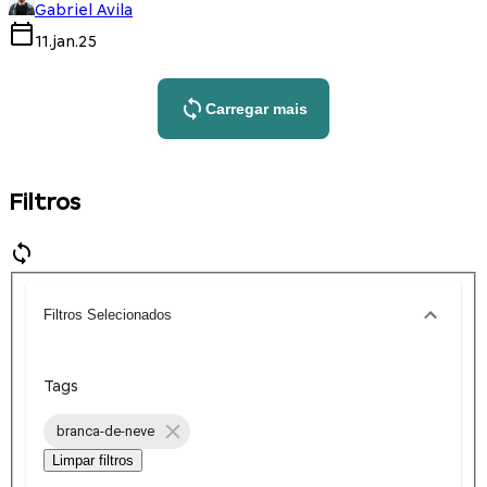
Gabriel Avila
11.jan.25
Carregar mais
Filtros
Filtros Selecionados
Tags
branca-de-neve
Limpar filtros