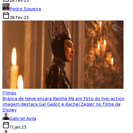
28.fev.25
Pedro Siqueira
28.fev.25
Filmes
Branca de Neve encara Rainha Má em foto do live-action
Imagem destaca Gal Gadot e Rachel Zegler no filme da
Disney
Gabriel Avila
11.jan.25