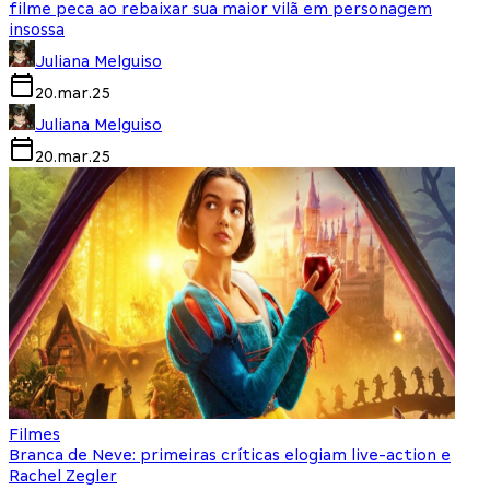
filme peca ao rebaixar sua maior vilã em personagem
insossa
Juliana Melguiso
20.mar.25
Juliana Melguiso
20.mar.25
Filmes
Branca de Neve: primeiras críticas elogiam live-action e
Rachel Zegler