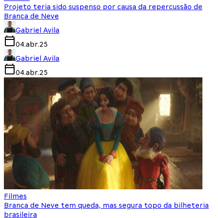
Projeto teria sido suspenso por causa da repercussão de
Branca de Neve
Gabriel Avila
04.abr.25
Gabriel Avila
04.abr.25
Filmes
Branca de Neve tem queda, mas segura topo da bilheteria
brasileira