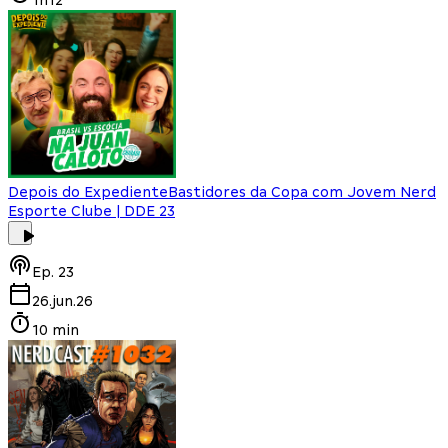
Depois do Expediente
Bastidores da Copa com Jovem Nerd
Esporte Clube | DDE 23
Ep.
23
26.jun.26
10 min