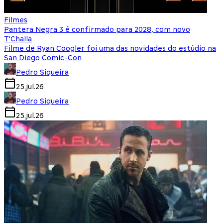
Filmes
Pantera Negra 3 é confirmado para 2028, com novo
T'Challa
Filme de Ryan Coogler foi uma das novidades do estúdio na
San Diego Comic-Con
Pedro Siqueira
25.jul.26
Pedro Siqueira
25.jul.26