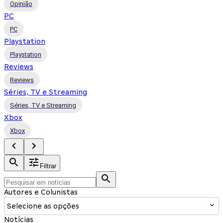
Opinião
PC
PC
Playstation
Playstation
Reviews
Reviews
Séries, TV e Streaming
Séries, TV e Streaming
Xbox
Xbox
Filtrar
Autores e Colunistas
Selecione as opções
Notícias