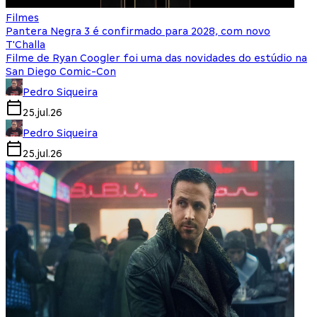
Filmes
Pantera Negra 3 é confirmado para 2028, com novo
T'Challa
Filme de Ryan Coogler foi uma das novidades do estúdio na
San Diego Comic-Con
Pedro Siqueira
25.jul.26
Pedro Siqueira
25.jul.26