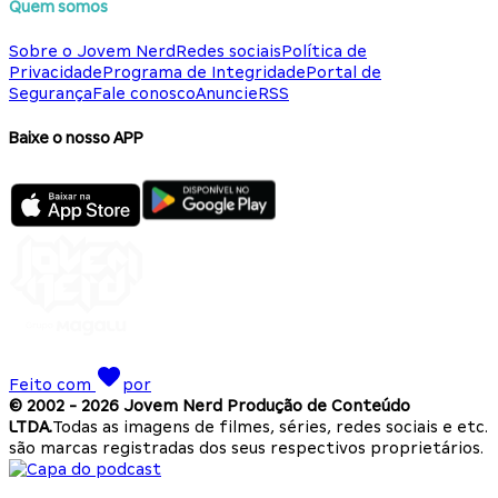
Quem somos
Sobre o Jovem Nerd
Redes sociais
Política de
Privacidade
Programa de Integridade
Portal de
Segurança
Fale conosco
Anuncie
RSS
Baixe o nosso APP
Feito com
por
© 2002 -
2026
Jovem Nerd Produção de Conteúdo
LTDA.
Todas as imagens de filmes, séries, redes sociais e etc.
são marcas registradas dos seus respectivos proprietários.