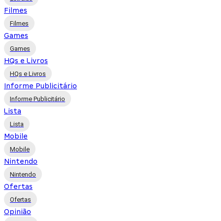
Filmes
Filmes
Games
Games
HQs e Livros
HQs e Livros
Informe Publicitário
Informe Publicitário
Lista
Lista
Mobile
Mobile
Nintendo
Nintendo
Ofertas
Ofertas
Opinião