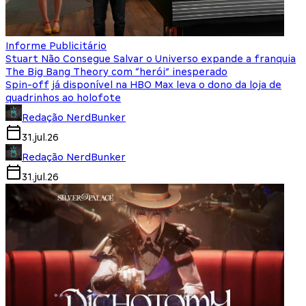
Informe Publicitário
Stuart Não Consegue Salvar o Universo expande a franquia
The Big Bang Theory com “herói” inesperado
Spin-off já disponível na HBO Max leva o dono da loja de
quadrinhos ao holofote
Redação NerdBunker
31.jul.26
Redação NerdBunker
31.jul.26