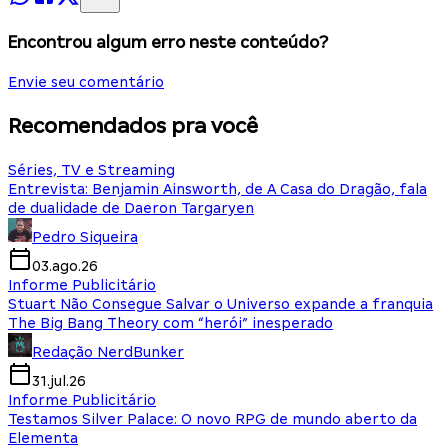
Encontrou algum erro neste conteúdo?
Envie seu comentário
Recomendados pra você
Séries, TV e Streaming
Entrevista: Benjamin Ainsworth, de A Casa do Dragão, fala
de dualidade de Daeron Targaryen
Pedro Siqueira
03.ago.26
Informe Publicitário
Stuart Não Consegue Salvar o Universo expande a franquia
The Big Bang Theory com “herói” inesperado
Redação NerdBunker
31.jul.26
Informe Publicitário
Testamos Silver Palace: O novo RPG de mundo aberto da
Elementa