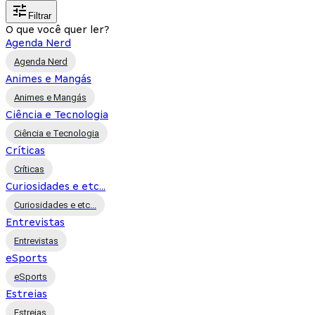
Filtrar
O que você quer ler?
Agenda Nerd
Agenda Nerd
Animes e Mangás
Animes e Mangás
Ciência e Tecnologia
Ciência e Tecnologia
Críticas
Críticas
Curiosidades e etc...
Curiosidades e etc...
Entrevistas
Entrevistas
eSports
eSports
Estreias
Estreias