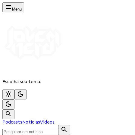
Menu
Escolha seu tema:
Podcasts
Notícias
Vídeos