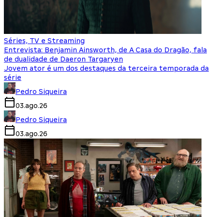
Séries, TV e Streaming
Entrevista: Benjamin Ainsworth, de A Casa do Dragão, fala
de dualidade de Daeron Targaryen
Jovem ator é um dos destaques da terceira temporada da
série
Pedro Siqueira
03.ago.26
Pedro Siqueira
03.ago.26