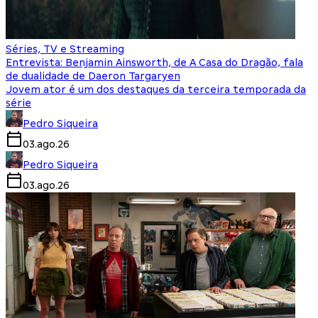
Séries, TV e Streaming
Entrevista: Benjamin Ainsworth, de A Casa do Dragão, fala
de dualidade de Daeron Targaryen
Jovem ator é um dos destaques da terceira temporada da
série
Pedro Siqueira
03.ago.26
Pedro Siqueira
03.ago.26