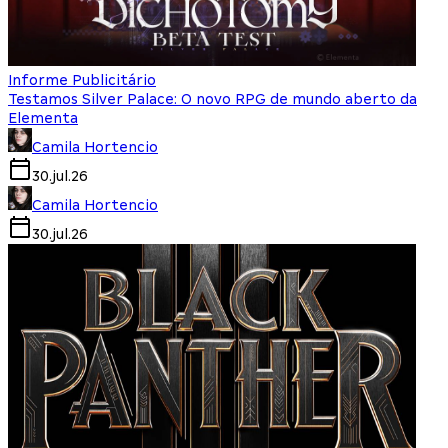
Informe Publicitário
Testamos Silver Palace: O novo RPG de mundo aberto da
Elementa
Camila Hortencio
30.jul.26
Camila Hortencio
30.jul.26