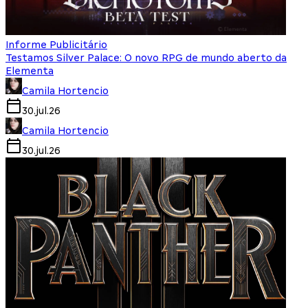
Informe Publicitário
Testamos Silver Palace: O novo RPG de mundo aberto da
Elementa
Camila Hortencio
30.jul.26
Camila Hortencio
30.jul.26