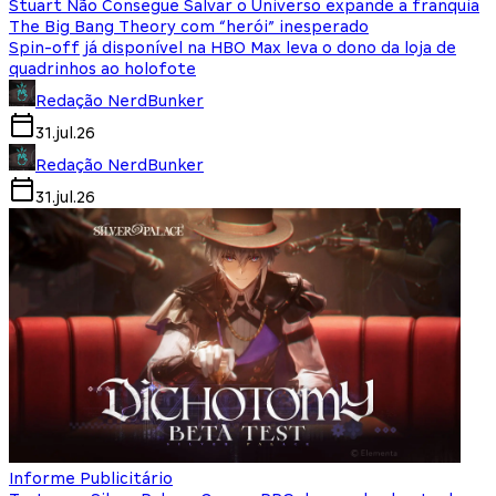
Stuart Não Consegue Salvar o Universo expande a franquia
The Big Bang Theory com “herói” inesperado
Spin-off já disponível na HBO Max leva o dono da loja de
quadrinhos ao holofote
Redação NerdBunker
31.jul.26
Redação NerdBunker
31.jul.26
Informe Publicitário