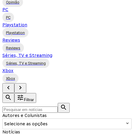
Opinião
PC
PC
Playstation
Playstation
Reviews
Reviews
Séries, TV e Streaming
Séries, TV e Streaming
Xbox
Xbox
Filtrar
Autores e Colunistas
Selecione as opções
Notícias