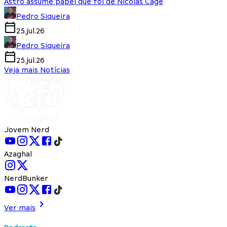
Astro assume papel que foi de Nicolas Cage
Pedro Siqueira
25.jul.26
Pedro Siqueira
25.jul.26
Veja mais Notícias
Jovem Nerd
Azaghal
NerdBunker
Ver mais