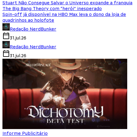
Stuart Não Consegue Salvar o Universo expande a franquia
The Big Bang Theory com “herói” inesperado
Spin-off já disponível na HBO Max leva o dono da loja de
quadrinhos ao holofote
Redação NerdBunker
31.jul.26
Redação NerdBunker
31.jul.26
Informe Publicitário