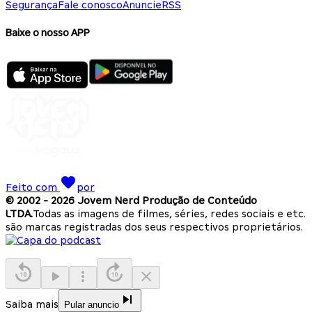
Segurança
Fale conosco
Anuncie
RSS
Baixe o nosso APP
Feito com
por
© 2002 -
2026
Jovem Nerd Produção de Conteúdo
LTDA.
Todas as imagens de filmes, séries, redes sociais e etc.
são marcas registradas dos seus respectivos proprietários.
Saiba mais
Pular anuncio