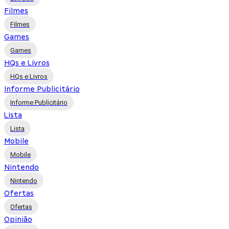
Filmes
Filmes
Games
Games
HQs e Livros
HQs e Livros
Informe Publicitário
Informe Publicitário
Lista
Lista
Mobile
Mobile
Nintendo
Nintendo
Ofertas
Ofertas
Opinião