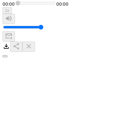
00:00
00:00
1
x