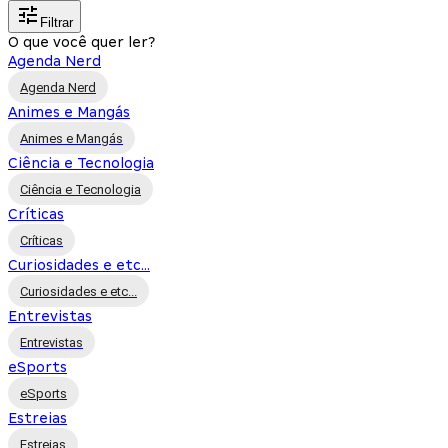
Filtrar
O que você quer ler?
Agenda Nerd
Agenda Nerd
Animes e Mangás
Animes e Mangás
Ciência e Tecnologia
Ciência e Tecnologia
Críticas
Críticas
Curiosidades e etc...
Curiosidades e etc...
Entrevistas
Entrevistas
eSports
eSports
Estreias
Estreias