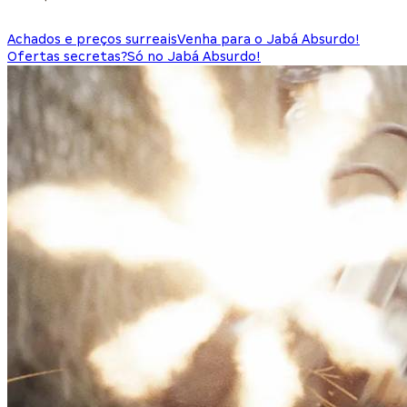
Achados e preços surreais
Venha para o Jabá Absurdo!
Ofertas secretas?
Só no Jabá Absurdo!