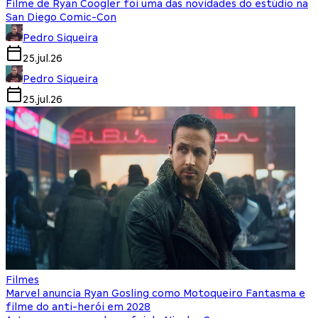
Filme de Ryan Coogler foi uma das novidades do estúdio na
San Diego Comic-Con
Pedro Siqueira
25.jul.26
Pedro Siqueira
25.jul.26
Filmes
Marvel anuncia Ryan Gosling como Motoqueiro Fantasma e
filme do anti-herói em 2028