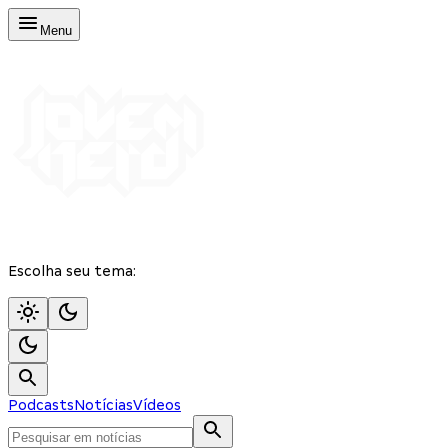
Menu
Escolha seu tema:
Podcasts
Notícias
Vídeos