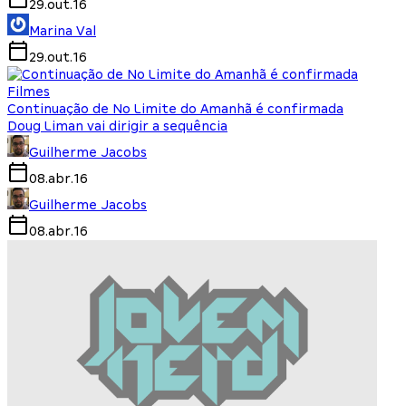
29.out.16
Marina Val
29.out.16
Filmes
Continuação de No Limite do Amanhã é confirmada
Doug Liman vai dirigir a sequência
Guilherme Jacobs
08.abr.16
Guilherme Jacobs
08.abr.16