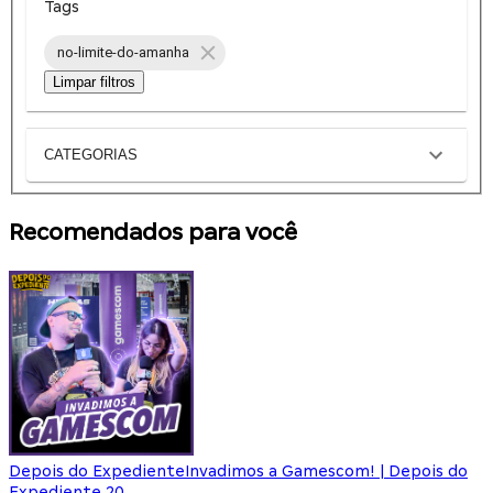
Tags
no-limite-do-amanha
Limpar filtros
CATEGORIAS
Recomendados para você
Depois do Expediente
Invadimos a Gamescom! | Depois do
Expediente 20