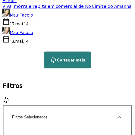
Filmes
Viva, morra e repita em comercial de No Limite do Amanhã
Mau Faccio
13.mai.14
Mau Faccio
13.mai.14
Carregar mais
Filtros
Filtros Selecionados