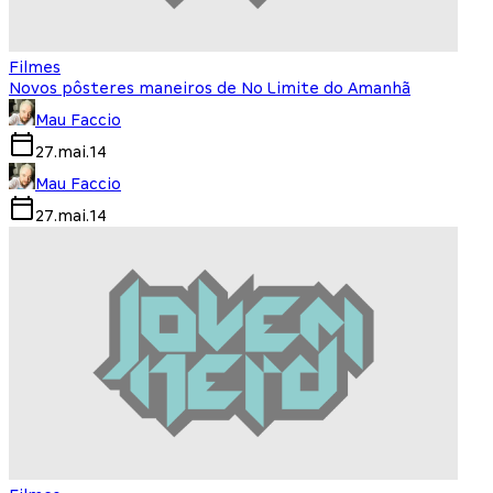
Filmes
Novos pôsteres maneiros de No Limite do Amanhã
Mau Faccio
27.mai.14
Mau Faccio
27.mai.14