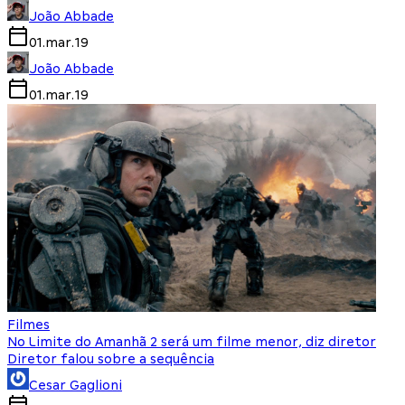
João Abbade
01.mar.19
João Abbade
01.mar.19
Filmes
No Limite do Amanhã 2 será um filme menor, diz diretor
Diretor falou sobre a sequência
Cesar Gaglioni