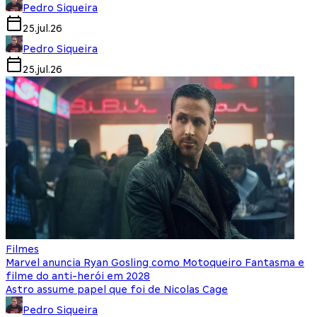
Pedro Siqueira
25.jul.26
Pedro Siqueira
25.jul.26
Filmes
Marvel anuncia Ryan Gosling como Motoqueiro Fantasma e
filme do anti-herói em 2028
Astro assume papel que foi de Nicolas Cage
Pedro Siqueira