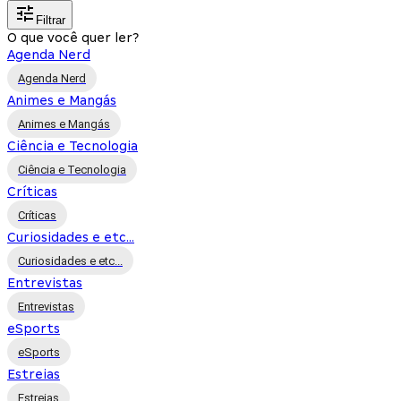
Filtrar
O que você quer ler?
Agenda Nerd
Agenda Nerd
Animes e Mangás
Animes e Mangás
Ciência e Tecnologia
Ciência e Tecnologia
Críticas
Críticas
Curiosidades e etc...
Curiosidades e etc...
Entrevistas
Entrevistas
eSports
eSports
Estreias
Estreias