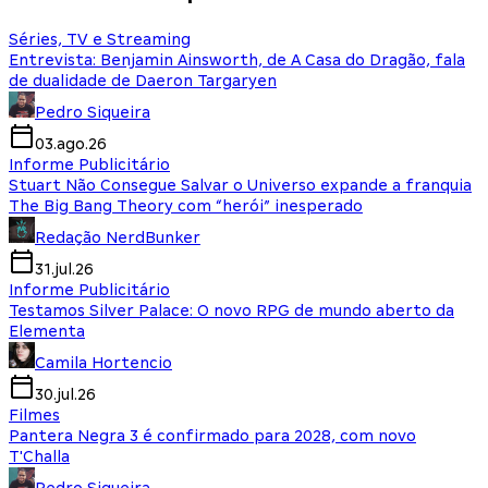
Séries, TV e Streaming
Entrevista: Benjamin Ainsworth, de A Casa do Dragão, fala
de dualidade de Daeron Targaryen
Pedro Siqueira
03.ago.26
Informe Publicitário
Stuart Não Consegue Salvar o Universo expande a franquia
The Big Bang Theory com “herói” inesperado
Redação NerdBunker
31.jul.26
Informe Publicitário
Testamos Silver Palace: O novo RPG de mundo aberto da
Elementa
Camila Hortencio
30.jul.26
Filmes
Pantera Negra 3 é confirmado para 2028, com novo
T'Challa