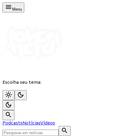
Menu
Escolha seu tema:
Podcasts
Notícias
Vídeos