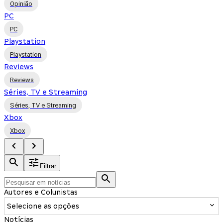
Opinião
PC
PC
Playstation
Playstation
Reviews
Reviews
Séries, TV e Streaming
Séries, TV e Streaming
Xbox
Xbox
Filtrar
Autores e Colunistas
Selecione as opções
Notícias