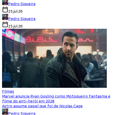
Pedro Siqueira
25.jul.26
Pedro Siqueira
25.jul.26
Filmes
Marvel anuncia Ryan Gosling como Motoqueiro Fantasma e
filme do anti-herói em 2028
Astro assume papel que foi de Nicolas Cage
Pedro Siqueira