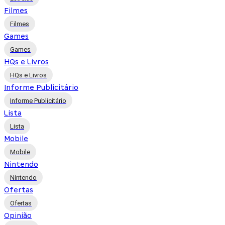
Filmes
Filmes
Games
Games
HQs e Livros
HQs e Livros
Informe Publicitário
Informe Publicitário
Lista
Lista
Mobile
Mobile
Nintendo
Nintendo
Ofertas
Ofertas
Opinião