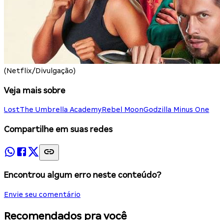
(Netflix/Divulgação)
Veja mais sobre
Lost
The Umbrella Academy
Rebel Moon
Godzilla Minus One
Compartilhe em suas redes
Encontrou algum erro neste conteúdo?
Envie seu comentário
Recomendados pra você