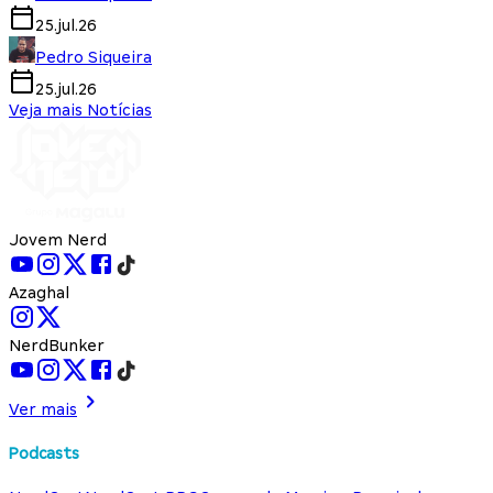
25.jul.26
Pedro Siqueira
25.jul.26
Veja mais Notícias
Jovem Nerd
Azaghal
NerdBunker
Ver mais
Podcasts