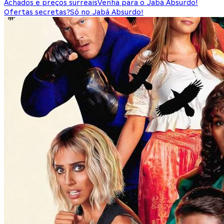
Achados e preços surreais
Venha para o Jabá Absurdo!
Ofertas secretas?
Só no Jabá Absurdo!