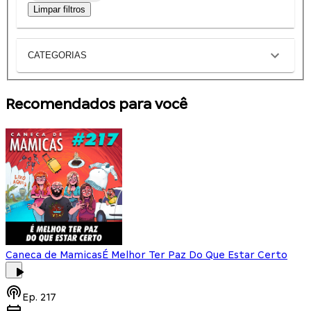
Limpar filtros
CATEGORIAS
Recomendados para você
Caneca de Mamicas
É Melhor Ter Paz Do Que Estar Certo
Ep.
217