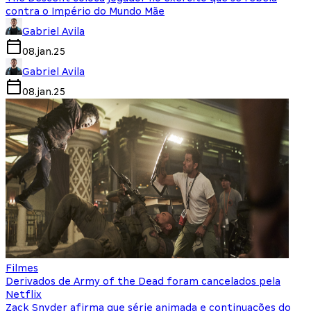
contra o Império do Mundo Mãe
Gabriel Avila
08.jan.25
Gabriel Avila
08.jan.25
Filmes
Derivados de Army of the Dead foram cancelados pela
Netflix
Zack Snyder afirma que série animada e continuações do