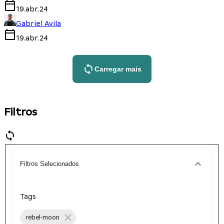
19.abr.24
Gabriel Avila
19.abr.24
Carregar mais
Filtros
Filtros Selecionados
Tags
rebel-moon