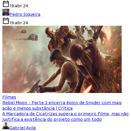
19.abr.24
Pedro Siqueira
19.abr.24
Filmes
Rebel Moon - Parte 2 encerra épico de Snyder com mais
ação e menos substância | Crítica
A Marcadora de Cicatrizes supera o primeiro filme, mas não
justifica a existência do projeto como um todo
Gabriel Avila