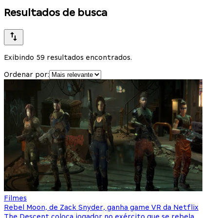
Resultados de busca
Exibindo 59 resultados encontrados.
Ordenar por:
Filmes
Rebel Moon, de Zack Snyder, ganha game VR da Netflix
The Descent coloca jogador no exército que se rebela