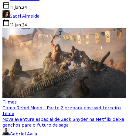
11.jun.24
Saori Almeida
11.jun.24
Filmes
Como Rebel Moon - Parte 2 prepara possível terceiro
filme
Nova aventura espacial de Zack Snyder na Netflix deixa
ganchos para o futuro da saga
Gabriel Avila