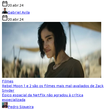
20.abr.24
Gabriel Avila
20.abr.24
Filmes
Rebel Moon 1 e 2 são os filmes mais mal-avaliados de Zack
Snyder
Épico espacial da Netflix não agradou à crítica
especializada
Pedro Siqueira