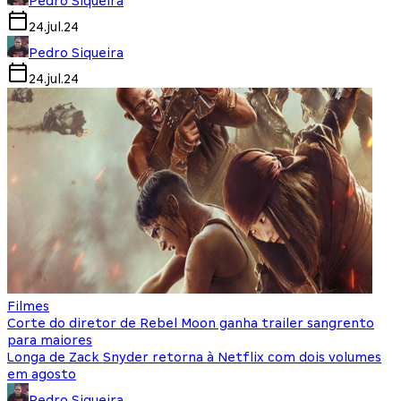
Pedro Siqueira
24.jul.24
Pedro Siqueira
24.jul.24
Filmes
Corte do diretor de Rebel Moon ganha trailer sangrento
para maiores
Longa de Zack Snyder retorna à Netflix com dois volumes
em agosto
Pedro Siqueira