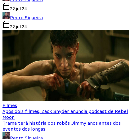
22.jul.24
Pedro Siqueira
22.jul.24
Filmes
Após dois filmes, Zack Snyder anuncia podcast de Rebel
Moon
Trama terá história dos robôs Jimmy anos antes dos
eventos dos longas
Pedro Siqueira