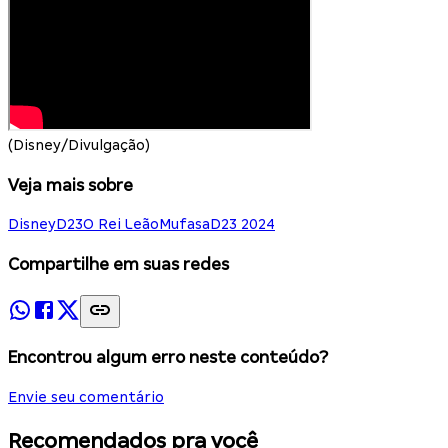
(Disney/Divulgação)
Veja mais sobre
Disney
D23
O Rei Leão
Mufasa
D23 2024
Compartilhe em suas redes
Encontrou algum erro neste conteúdo?
Envie seu comentário
Recomendados pra você