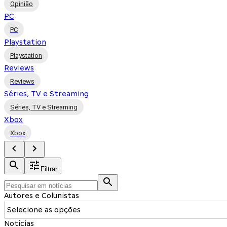
Opinião
PC
PC
Playstation
Playstation
Reviews
Reviews
Séries, TV e Streaming
Séries, TV e Streaming
Xbox
Xbox
Filtrar
Autores e Colunistas
Selecione as opções
Notícias