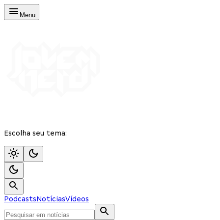
Menu
Escolha seu tema:
Podcasts
Notícias
Vídeos