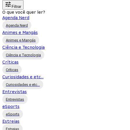
Filtrar
O que você quer ler?
Agenda Nerd
Agenda Nerd
Animes e Mangás
Animes e Mangás
Ciência e Tecnologia
Ciência e Tecnologia
Críticas
Críticas
Curiosidades e etc...
Curiosidades e etc...
Entrevistas
Entrevistas
eSports
eSports
Estreias
Estreias