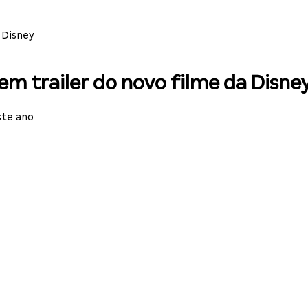
 Disney
em trailer do novo filme da Disne
ste ano