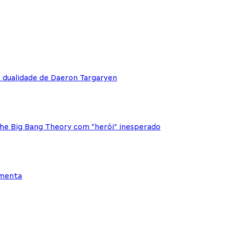
e dualidade de Daeron Targaryen
The Big Bang Theory com “herói” inesperado
ementa