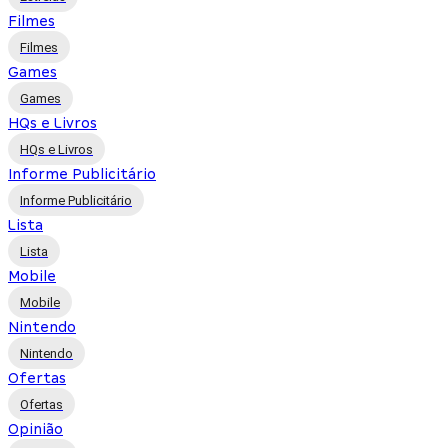
Filmes
Filmes
Games
Games
HQs e Livros
HQs e Livros
Informe Publicitário
Informe Publicitário
Lista
Lista
Mobile
Mobile
Nintendo
Nintendo
Ofertas
Ofertas
Opinião