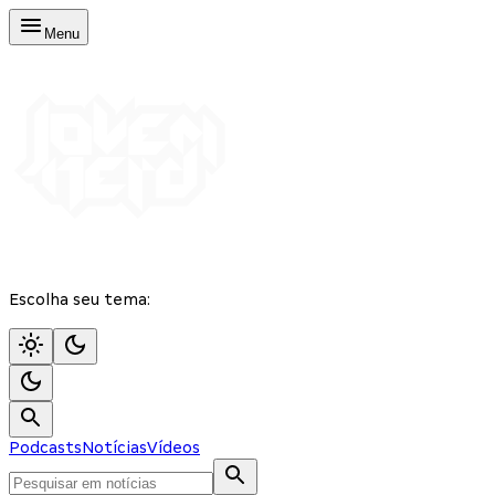
Menu
Escolha seu tema:
Podcasts
Notícias
Vídeos