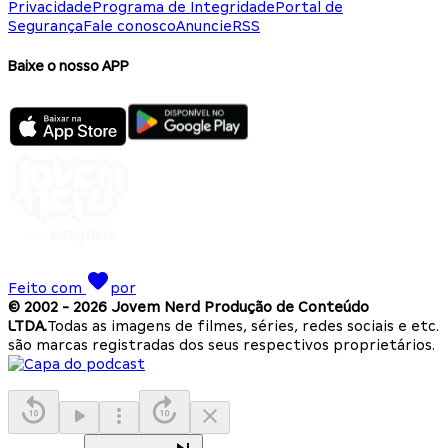
Privacidade
Programa de Integridade
Portal de
Segurança
Fale conosco
Anuncie
RSS
Baixe o nosso APP
Feito com
por
© 2002 -
2026
Jovem Nerd Produção de Conteúdo
LTDA.
Todas as imagens de filmes, séries, redes sociais e etc.
são marcas registradas dos seus respectivos proprietários.