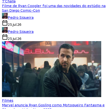
T'Challa
Filme de Ryan Coogler foi uma das novidades do estúdio na
San Diego Comic-Con
Pedro Siqueira
25.jul.26
Pedro Siqueira
25.jul.26
Filmes
Marvel anuncia Ryan Gosling como Motoqueiro Fantasma e