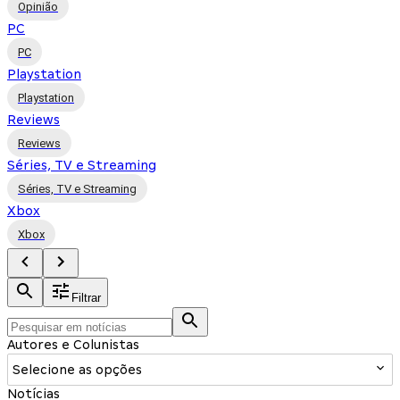
Opinião
PC
PC
Playstation
Playstation
Reviews
Reviews
Séries, TV e Streaming
Séries, TV e Streaming
Xbox
Xbox
Filtrar
Autores e Colunistas
Selecione as opções
Notícias