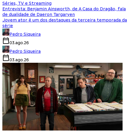
Séries, TV e Streaming
Entrevista: Benjamin Ainsworth, de A Casa do Dragão, fala
de dualidade de Daeron Targaryen
Jovem ator é um dos destaques da terceira temporada da
série
Pedro Siqueira
03.ago.26
Pedro Siqueira
03.ago.26