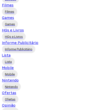
Filmes
Filmes
Games
Games
HQs e Livros
HQs e Livros
Informe Publicitário
Informe Publicitário
Lista
Lista
Mobile
Mobile
Nintendo
Nintendo
Ofertas
Ofertas
Opinião