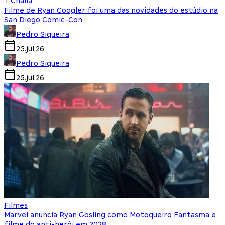
T'Challa
Filme de Ryan Coogler foi uma das novidades do estúdio na
San Diego Comic-Con
Pedro Siqueira
25.jul.26
Pedro Siqueira
25.jul.26
Filmes
Marvel anuncia Ryan Gosling como Motoqueiro Fantasma e
filme do anti-herói em 2028