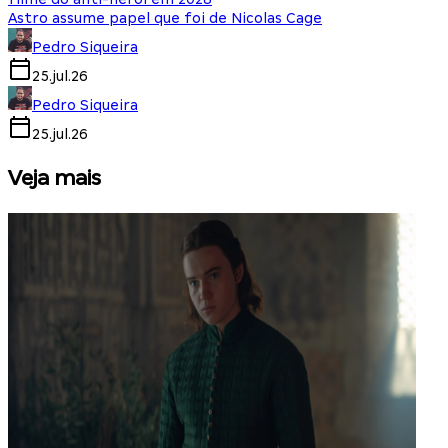
Astro assume papel que foi de Nicolas Cage
Pedro Siqueira
25.jul.26
Pedro Siqueira
25.jul.26
Veja mais