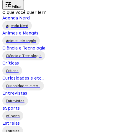
Filtrar
O que você quer ler?
Agenda Nerd
Agenda Nerd
Animes e Mangás
Animes e Mangás
Ciência e Tecnologia
Ciência e Tecnologia
Críticas
Críticas
Curiosidades e etc...
Curiosidades e etc...
Entrevistas
Entrevistas
eSports
eSports
Estreias
Estreias