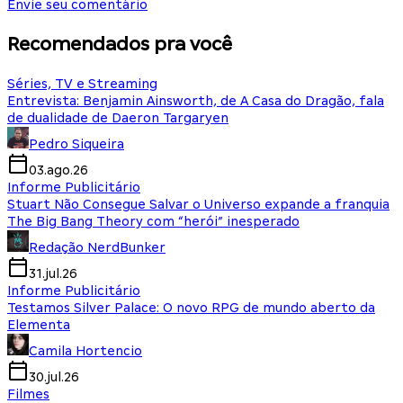
Envie seu comentário
Recomendados pra você
Séries, TV e Streaming
Entrevista: Benjamin Ainsworth, de A Casa do Dragão, fala
de dualidade de Daeron Targaryen
Pedro Siqueira
03.ago.26
Informe Publicitário
Stuart Não Consegue Salvar o Universo expande a franquia
The Big Bang Theory com “herói” inesperado
Redação NerdBunker
31.jul.26
Informe Publicitário
Testamos Silver Palace: O novo RPG de mundo aberto da
Elementa
Camila Hortencio
30.jul.26
Filmes