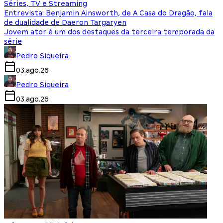
Séries, TV e Streaming
Entrevista: Benjamin Ainsworth, de A Casa do Dragão, fala
de dualidade de Daeron Targaryen
Jovem ator é um dos destaques da terceira temporada da
série
Pedro Siqueira
03.ago.26
Pedro Siqueira
03.ago.26