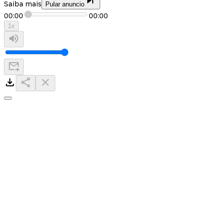
Saiba mais
Pular anuncio
00:00
00:00
1
x