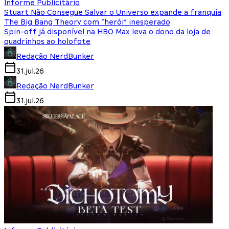
Informe Publicitário
Stuart Não Consegue Salvar o Universo expande a franquia
The Big Bang Theory com “herói” inesperado
Spin-off já disponível na HBO Max leva o dono da loja de
quadrinhos ao holofote
Redação NerdBunker
31.jul.26
Redação NerdBunker
31.jul.26