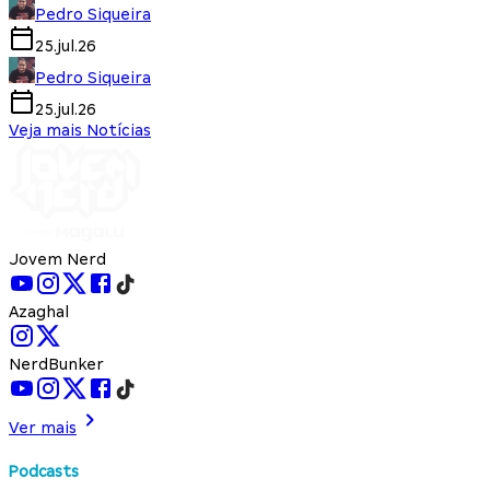
Pedro Siqueira
25.jul.26
Pedro Siqueira
25.jul.26
Veja mais Notícias
Jovem Nerd
Azaghal
NerdBunker
Ver mais
Podcasts