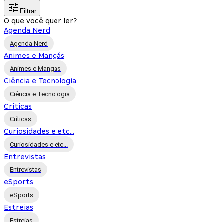
Filtrar
O que você quer ler?
Agenda Nerd
Agenda Nerd
Animes e Mangás
Animes e Mangás
Ciência e Tecnologia
Ciência e Tecnologia
Críticas
Críticas
Curiosidades e etc...
Curiosidades e etc...
Entrevistas
Entrevistas
eSports
eSports
Estreias
Estreias