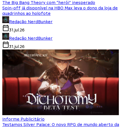
The Big Bang Theory com “herói” inesperado
Spin-off já disponível na HBO Max leva o dono da loja de
quadrinhos ao holofote
Redação NerdBunker
31.jul.26
Redação NerdBunker
31.jul.26
Informe Publicitário
Testamos Silver Palace: O novo RPG de mundo aberto da