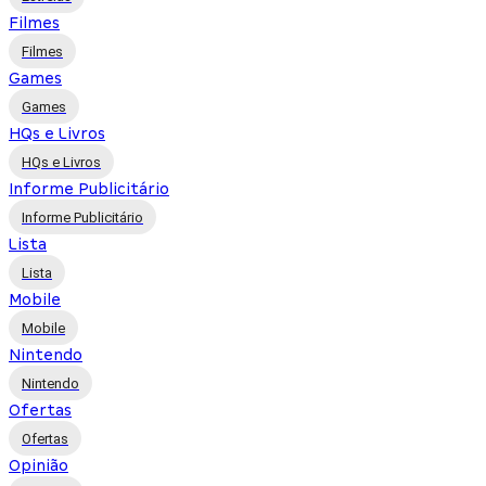
Filmes
Filmes
Games
Games
HQs e Livros
HQs e Livros
Informe Publicitário
Informe Publicitário
Lista
Lista
Mobile
Mobile
Nintendo
Nintendo
Ofertas
Ofertas
Opinião