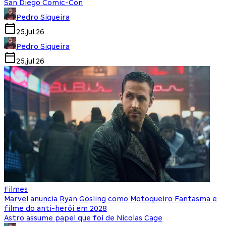
San Diego Comic-Con
Pedro Siqueira
25.jul.26
Pedro Siqueira
25.jul.26
Filmes
Marvel anuncia Ryan Gosling como Motoqueiro Fantasma e
filme do anti-herói em 2028
Astro assume papel que foi de Nicolas Cage