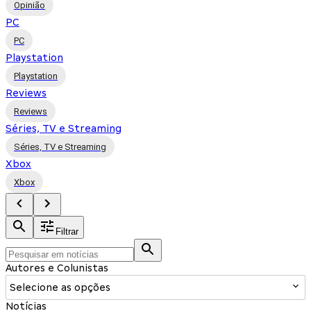
Opinião
PC
PC
Playstation
Playstation
Reviews
Reviews
Séries, TV e Streaming
Séries, TV e Streaming
Xbox
Xbox
Filtrar
Autores e Colunistas
Selecione as opções
Notícias