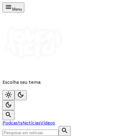
Menu
Escolha seu tema:
Podcasts
Notícias
Vídeos