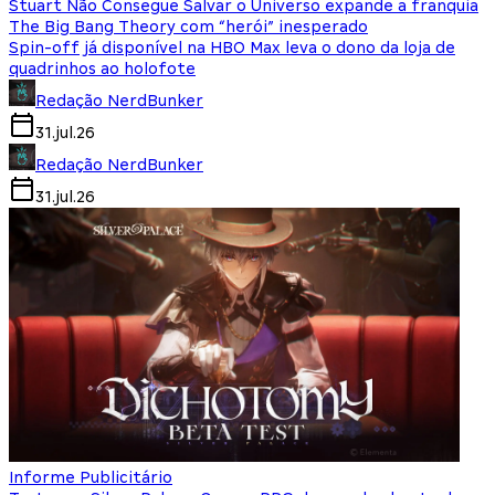
Stuart Não Consegue Salvar o Universo expande a franquia
The Big Bang Theory com “herói” inesperado
Spin-off já disponível na HBO Max leva o dono da loja de
quadrinhos ao holofote
Redação NerdBunker
31.jul.26
Redação NerdBunker
31.jul.26
Informe Publicitário