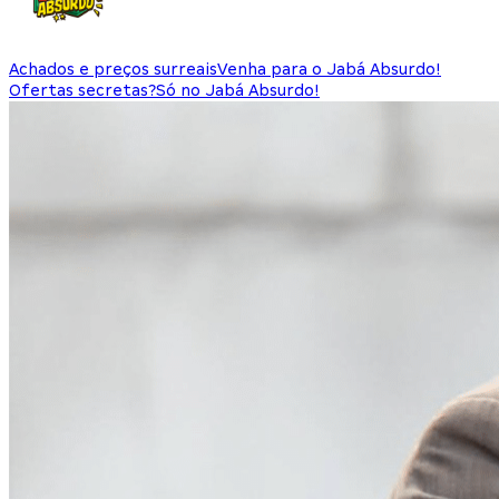
Achados e preços surreais
Venha para o Jabá Absurdo!
Ofertas secretas?
Só no Jabá Absurdo!