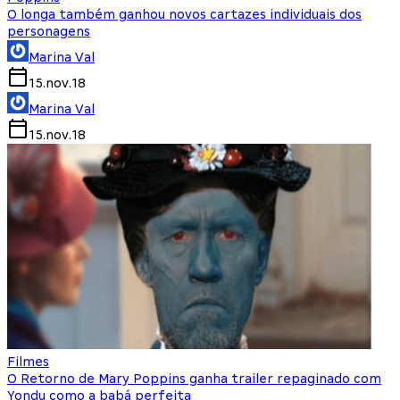
O longa também ganhou novos cartazes individuais dos
personagens
Marina Val
15.nov.18
Marina Val
15.nov.18
Filmes
O Retorno de Mary Poppins ganha trailer repaginado com
Yondu como a babá perfeita