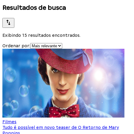
Resultados de busca
Exibindo 15 resultados encontrados.
Ordenar por:
Filmes
Tudo é possível em novo teaser de O Retorno de Mary
Poppins