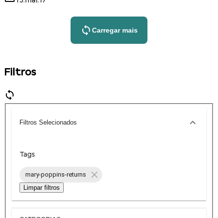
15.mai.17
Carregar mais
Filtros
Filtros Selecionados
Tags
mary-poppins-returns
Limpar filtros