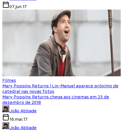
07.jun.17
Filmes
Mary Poppins Returns | Lin-Manuel aparece próximo de
catedral nas novas fotos
Mary Poppins Returns chega aos cinemas em 25 de
dezembro de 2018
João Abbade
16.mai.17
João Abbade