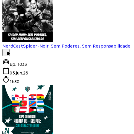
NerdCast
Spider-Noir: Sem Poderes, Sem Responsabilidade
Ep.
1033
05.jun.26
1h30