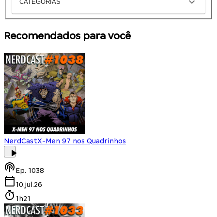
CATEGORIAS
Recomendados para você
NerdCast
X-Men 97 nos Quadrinhos
Ep.
1038
10.jul.26
1h21