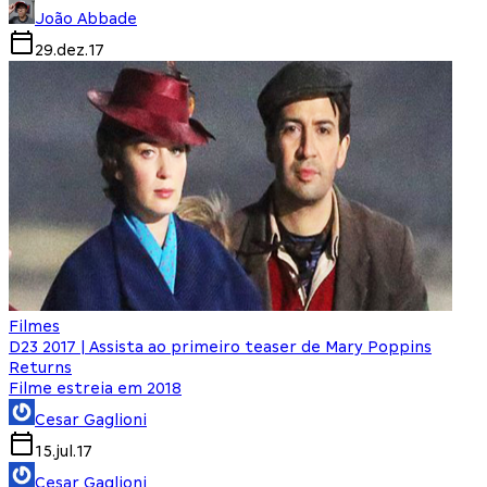
João Abbade
29.dez.17
Filmes
D23 2017 | Assista ao primeiro teaser de Mary Poppins
Returns
Filme estreia em 2018
Cesar Gaglioni
15.jul.17
Cesar Gaglioni