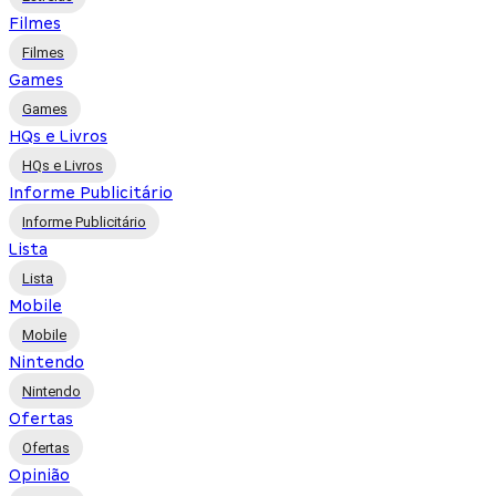
Filmes
Filmes
Games
Games
HQs e Livros
HQs e Livros
Informe Publicitário
Informe Publicitário
Lista
Lista
Mobile
Mobile
Nintendo
Nintendo
Ofertas
Ofertas
Opinião