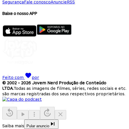
Segurança
Fale conosco
Anuncie
RSS
Baixe o nosso APP
Feito com
por
© 2002 -
2026
Jovem Nerd Produção de Conteúdo
LTDA.
Todas as imagens de filmes, séries, redes sociais e etc.
são marcas registradas dos seus respectivos proprietários.
Saiba mais
Pular anuncio