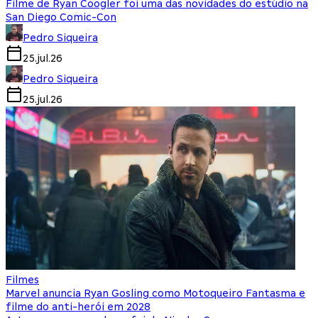
Filme de Ryan Coogler foi uma das novidades do estúdio na
San Diego Comic-Con
Pedro Siqueira
25.jul.26
Pedro Siqueira
25.jul.26
Filmes
Marvel anuncia Ryan Gosling como Motoqueiro Fantasma e
filme do anti-herói em 2028