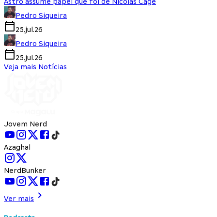
Astro assume papel que foi de Nicolas Cage
Pedro Siqueira
25.jul.26
Pedro Siqueira
25.jul.26
Veja mais Notícias
Jovem Nerd
Azaghal
NerdBunker
Ver mais