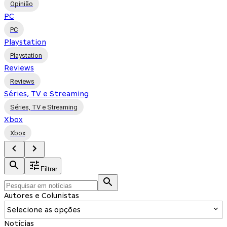
Opinião
PC
PC
Playstation
Playstation
Reviews
Reviews
Séries, TV e Streaming
Séries, TV e Streaming
Xbox
Xbox
Filtrar
Autores e Colunistas
Selecione as opções
Notícias