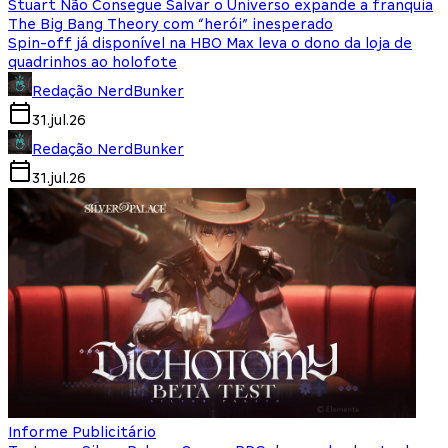
Stuart Não Consegue Salvar o Universo expande a franquia
The Big Bang Theory com “herói” inesperado
Spin-off já disponível na HBO Max leva o dono da loja de
quadrinhos ao holofote
Redação NerdBunker
31.jul.26
Redação NerdBunker
31.jul.26
Informe Publicitário