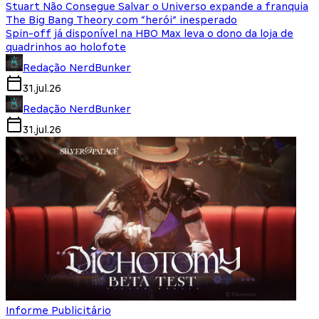
Stuart Não Consegue Salvar o Universo expande a franquia
The Big Bang Theory com “herói” inesperado
Spin-off já disponível na HBO Max leva o dono da loja de
quadrinhos ao holofote
Redação NerdBunker
31.jul.26
Redação NerdBunker
31.jul.26
Informe Publicitário