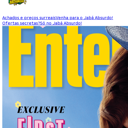
Achados e preços surreais
Venha para o Jabá Absurdo!
Ofertas secretas?
Só no Jabá Absurdo!