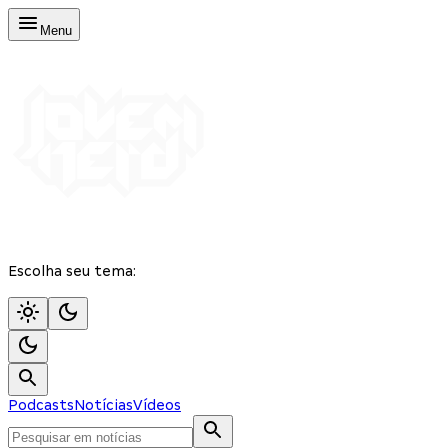
Menu
Escolha seu tema:
Podcasts
Notícias
Vídeos