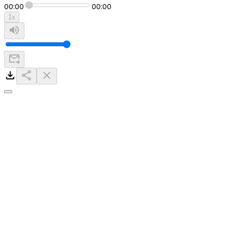
00:00
00:00
1
x