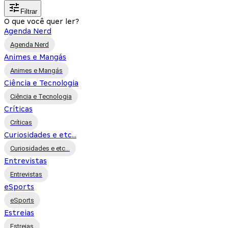
Filtrar
O que você quer ler?
Agenda Nerd
Agenda Nerd
Animes e Mangás
Animes e Mangás
Ciência e Tecnologia
Ciência e Tecnologia
Críticas
Críticas
Curiosidades e etc...
Curiosidades e etc...
Entrevistas
Entrevistas
eSports
eSports
Estreias
Estreias