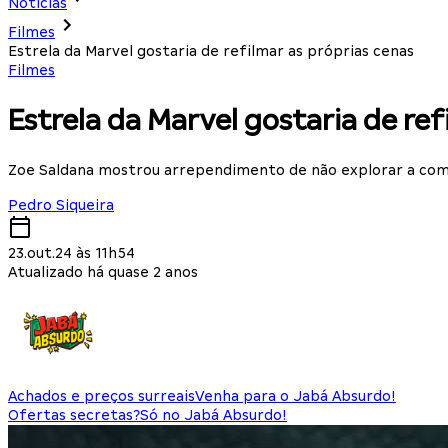
Notícias
Filmes
Estrela da Marvel gostaria de refilmar as próprias cenas
Filmes
Estrela da Marvel gostaria de ref
Zoe Saldana mostrou arrependimento de não explorar a co
Pedro Siqueira
23.out.24 às 11h54
Atualizado há quase 2 anos
Achados e preços surreais
Venha para o Jabá Absurdo!
Ofertas secretas?
Só no Jabá Absurdo!