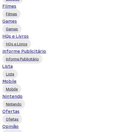
Filmes
Filmes
Games
Games
HQs e Livros
HQs e Livros
Informe Publicitário
Informe Publicitário
Lista
Lista
Mobile
Mobile
Nintendo
Nintendo
Ofertas
Ofertas
Opinião