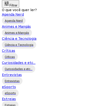
Filtrar
O que você quer ler?
Agenda Nerd
Agenda Nerd
Animes e Mangás
Animes e Mangás
Ciência e Tecnologia
Ciência e Tecnologia
Críticas
Críticas
Curiosidades e etc...
Curiosidades e etc...
Entrevistas
Entrevistas
eSports
eSports
Estreias
Estreias