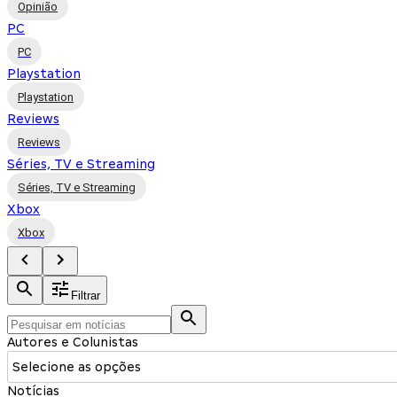
Opinião
PC
PC
Playstation
Playstation
Reviews
Reviews
Séries, TV e Streaming
Séries, TV e Streaming
Xbox
Xbox
Filtrar
Autores e Colunistas
Selecione as opções
Notícias