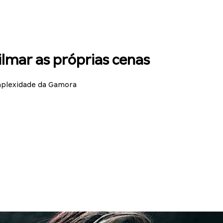
ilmar as próprias cenas
mplexidade da Gamora