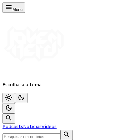
Menu
Escolha seu tema:
Podcasts
Notícias
Vídeos