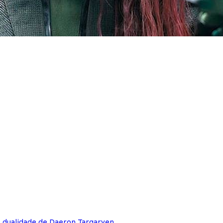
e dualidade de Daeron Targaryen