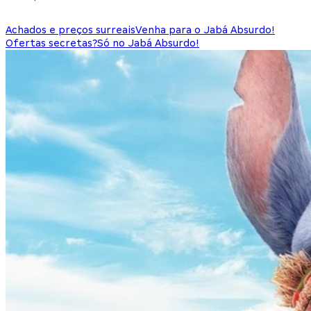
Achados e preços surreais
Venha para o Jabá Absurdo!
Ofertas secretas?
Só no Jabá Absurdo!