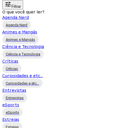
Filtrar
O que você quer ler?
Agenda Nerd
Agenda Nerd
Animes e Mangás
Animes e Mangás
Ciência e Tecnologia
Ciência e Tecnologia
Críticas
Críticas
Curiosidades e etc...
Curiosidades e etc...
Entrevistas
Entrevistas
eSports
eSports
Estreias
Estreias