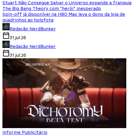
Stuart Não Consegue Salvar o Universo expande a franquia
The Big Bang Theory com “herói” inesperado
Spin-off já disponível na HBO Max leva o dono da loja de
quadrinhos ao holofote
Redação NerdBunker
31.jul.26
Redação NerdBunker
31.jul.26
Informe Publicitário