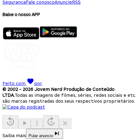
Segurança
Fale conosco
Anuncie
RSS
Baixe o nosso APP
Feito com
por
© 2002 -
2026
Jovem Nerd Produção de Conteúdo
LTDA.
Todas as imagens de filmes, séries, redes sociais e etc.
são marcas registradas dos seus respectivos proprietários.
Saiba mais
Pular anuncio