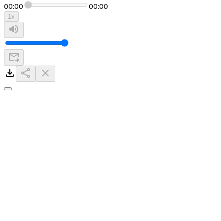
00:00
00:00
1
x