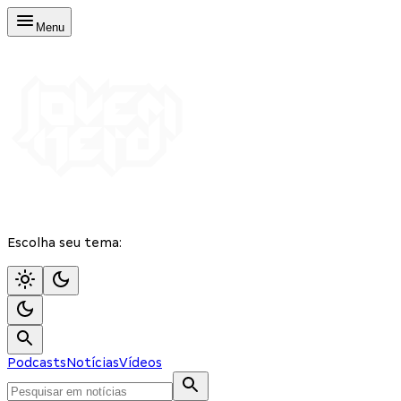
Menu
Escolha seu tema:
Podcasts
Notícias
Vídeos