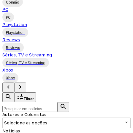
Opinião
PC
PC
Playstation
Playstation
Reviews
Reviews
Séries, TV e Streaming
Séries, TV e Streaming
Xbox
Xbox
Filtrar
Autores e Colunistas
Selecione as opções
Notícias