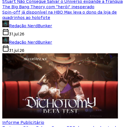
Stuart Não Consegue Salvar o Universo expande a franquia
The Big Bang Theory com “herói” inesperado
Spin-off já disponível na HBO Max leva o dono da loja de
quadrinhos ao holofote
Redação NerdBunker
31.jul.26
Redação NerdBunker
31.jul.26
Informe Publicitário