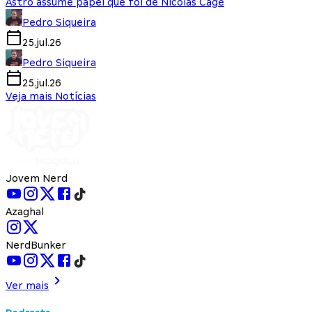
Astro assume papel que foi de Nicolas Cage
Pedro Siqueira
25.jul.26
Pedro Siqueira
25.jul.26
Veja mais Notícias
Jovem Nerd
Azaghal
NerdBunker
Ver mais