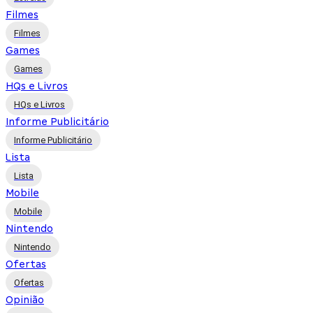
Filmes
Filmes
Games
Games
HQs e Livros
HQs e Livros
Informe Publicitário
Informe Publicitário
Lista
Lista
Mobile
Mobile
Nintendo
Nintendo
Ofertas
Ofertas
Opinião