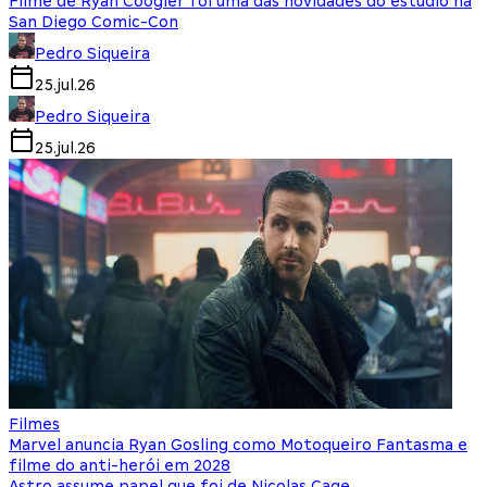
Filme de Ryan Coogler foi uma das novidades do estúdio na
San Diego Comic-Con
Pedro Siqueira
25.jul.26
Pedro Siqueira
25.jul.26
Filmes
Marvel anuncia Ryan Gosling como Motoqueiro Fantasma e
filme do anti-herói em 2028
Astro assume papel que foi de Nicolas Cage