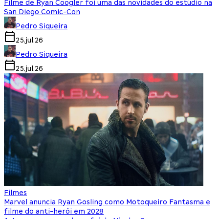
Filme de Ryan Coogler foi uma das novidades do estúdio na
San Diego Comic-Con
Pedro Siqueira
25.jul.26
Pedro Siqueira
25.jul.26
Filmes
Marvel anuncia Ryan Gosling como Motoqueiro Fantasma e
filme do anti-herói em 2028