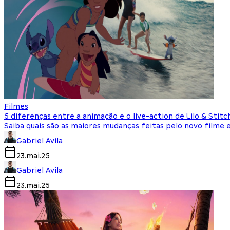
Filmes
5 diferenças entre a animação e o live-action de Lilo & Stitc
Saiba quais são as maiores mudanças feitas pelo novo filme e
Gabriel Avila
23.mai.25
Gabriel Avila
23.mai.25