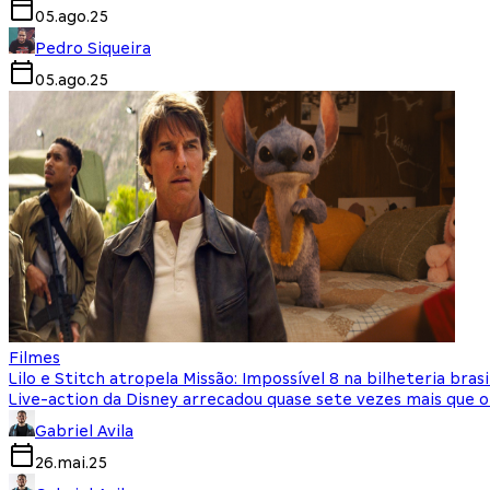
05.ago.25
Pedro Siqueira
05.ago.25
Filmes
Lilo e Stitch atropela Missão: Impossível 8 na bilheteria brasi
Live-action da Disney arrecadou quase sete vezes mais que 
Gabriel Avila
26.mai.25