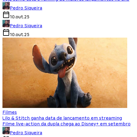
Pedro Siqueira
10.out.25
Pedro Siqueira
10.out.25
Filmes
Lilo & Stitch ganha data de lançamento em streaming
Filme live-action da dupla chega ao Disney+ em setembro
Pedro Siqueira