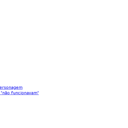
 personagem
 "não funcionavam"