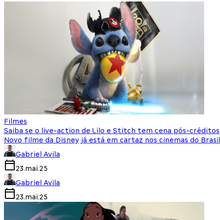
Filmes
Saiba se o live-action de Lilo e Stitch tem cena pós-créditos
Novo filme da Disney já está em cartaz nos cinemas do Brasi
Gabriel Avila
23.mai.25
Gabriel Avila
23.mai.25