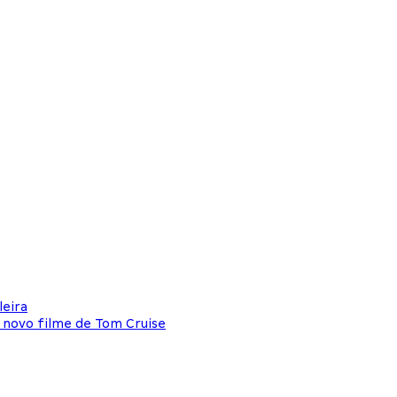
leira
o novo filme de Tom Cruise