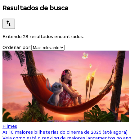
Resultados de busca
Exibindo 28 resultados encontrados.
Ordenar por:
Filmes
As 10 maiores bilheterias do cinema de 2025 (até agora)
Veja como está o ranking de maiores lançamentos no ano