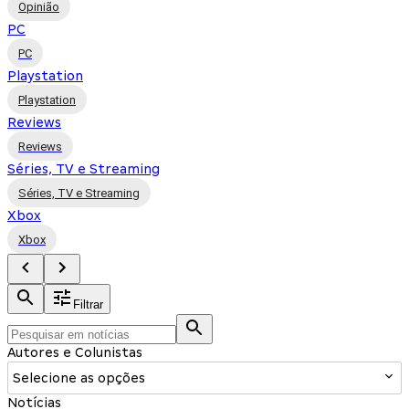
Opinião
PC
PC
Playstation
Playstation
Reviews
Reviews
Séries, TV e Streaming
Séries, TV e Streaming
Xbox
Xbox
Filtrar
Autores e Colunistas
Selecione as opções
Notícias