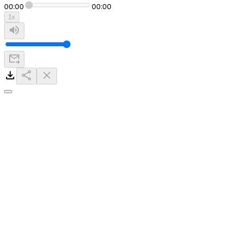
00:00
00:00
1
x