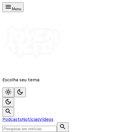
Menu
Escolha seu tema:
Podcasts
Notícias
Vídeos