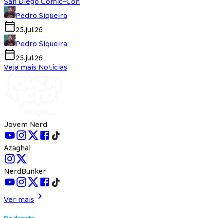
San Diego Comic-Con
Pedro Siqueira
25.jul.26
Pedro Siqueira
25.jul.26
Veja mais Notícias
Jovem Nerd
Azaghal
NerdBunker
Ver mais