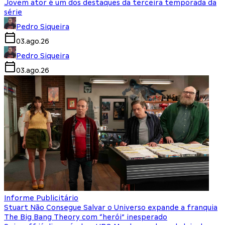
Jovem ator é um dos destaques da terceira temporada da
série
Pedro Siqueira
03.ago.26
Pedro Siqueira
03.ago.26
Informe Publicitário
Stuart Não Consegue Salvar o Universo expande a franquia
The Big Bang Theory com “herói” inesperado