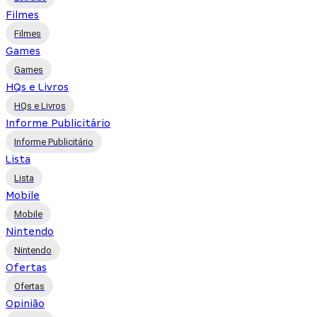
Filmes
Filmes
Games
Games
HQs e Livros
HQs e Livros
Informe Publicitário
Informe Publicitário
Lista
Lista
Mobile
Mobile
Nintendo
Nintendo
Ofertas
Ofertas
Opinião