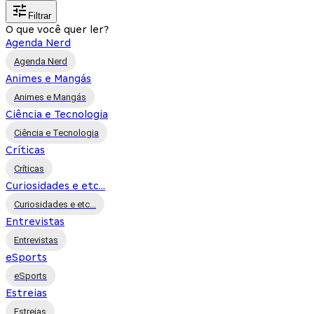
Filtrar
O que você quer ler?
Agenda Nerd
Agenda Nerd
Animes e Mangás
Animes e Mangás
Ciência e Tecnologia
Ciência e Tecnologia
Críticas
Críticas
Curiosidades e etc...
Curiosidades e etc...
Entrevistas
Entrevistas
eSports
eSports
Estreias
Estreias