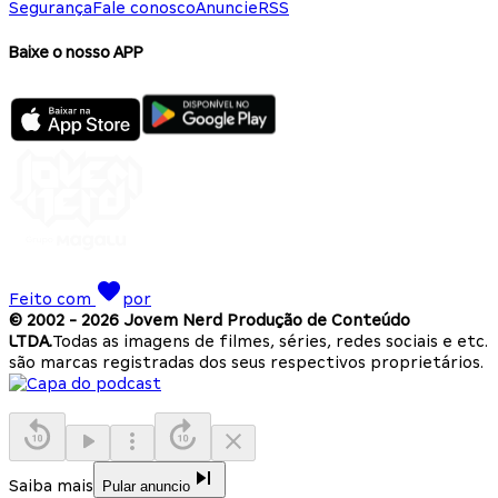
Segurança
Fale conosco
Anuncie
RSS
Baixe o nosso APP
Feito com
por
© 2002 -
2026
Jovem Nerd Produção de Conteúdo
LTDA.
Todas as imagens de filmes, séries, redes sociais e etc.
são marcas registradas dos seus respectivos proprietários.
Saiba mais
Pular anuncio