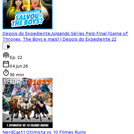
Depois do Expediente
Julgando Séries Pelo Final (Game of
Thrones, The Boys e mais) | Depois do Expediente 22
Ep.
22
04.jun.26
36 min
NerdCast
1 Otimista vs. 10 Filmes Ruins