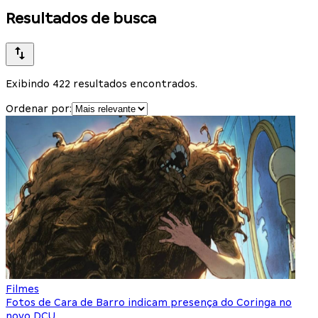
Resultados de busca
Exibindo 422 resultados encontrados.
Ordenar por:
Filmes
Fotos de Cara de Barro indicam presença do Coringa no
novo DCU