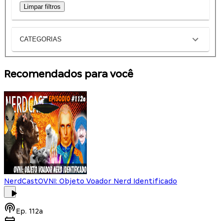
Limpar filtros
CATEGORIAS
Recomendados para você
NerdCast
OVNI: Objeto Voador Nerd Identificado
Ep.
112a