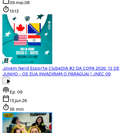
09.mai.08
1h13
Jovem Nerd Esporte Clube
DIA #2 DA COPA 2026: 12 DE
JUNHO - OS EUA INVADIRAM O PARAGUAI | JNEC 09
Ep.
09
13.jun.26
36 min