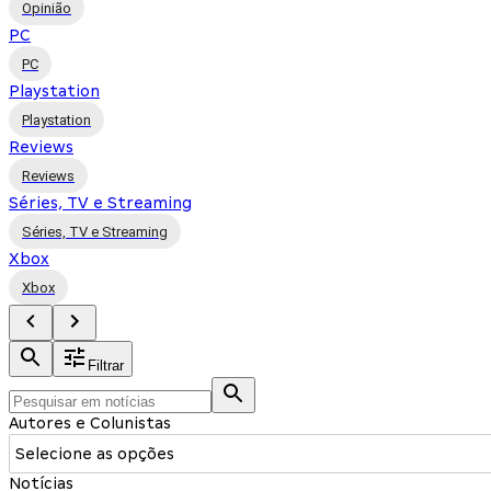
Opinião
PC
PC
Playstation
Playstation
Reviews
Reviews
Séries, TV e Streaming
Séries, TV e Streaming
Xbox
Xbox
Filtrar
Autores e Colunistas
Selecione as opções
Notícias