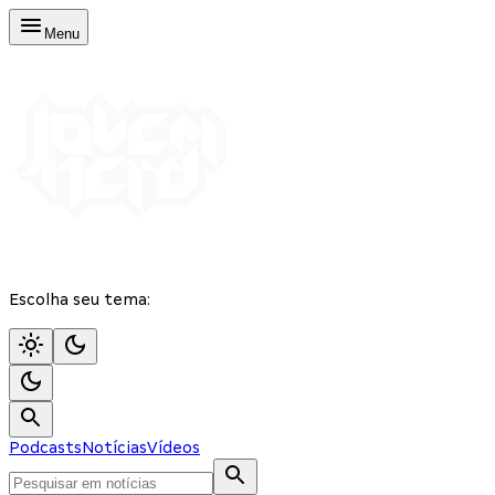
Menu
Escolha seu tema:
Podcasts
Notícias
Vídeos