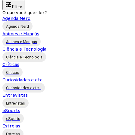
Filtrar
O que você quer ler?
Agenda Nerd
Agenda Nerd
Animes e Mangás
Animes e Mangás
Ciência e Tecnologia
Ciência e Tecnologia
Críticas
Críticas
Curiosidades e etc...
Curiosidades e etc...
Entrevistas
Entrevistas
eSports
eSports
Estreias
Estreias