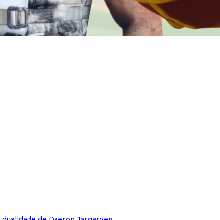
e dualidade de Daeron Targaryen