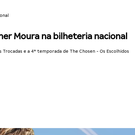
onal
er Moura na bilheteria nacional
s Trocadas e a 4ª temporada de The Chosen - Os Escolhidos