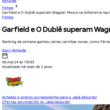
Notícias
Filmes
Garfield e O Dublê superam Wagner Moura na bilheteria naci
Filmes
Garfield e O Dublê superam Wagn
Ranking da semana ganhou várias carinhas novas, como Féria
Saori Almeida
06.mai.24 às 15h33
Atualizado há mais de 2 anos
Achados e preços surreais
Venha para o Jabá Absurdo!
Ofertas secretas?
Só no Jabá Absurdo!