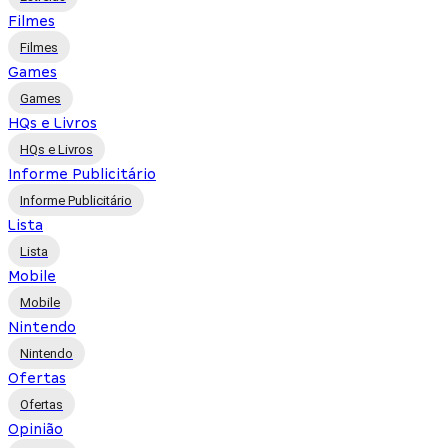
Filmes
Filmes
Games
Games
HQs e Livros
HQs e Livros
Informe Publicitário
Informe Publicitário
Lista
Lista
Mobile
Mobile
Nintendo
Nintendo
Ofertas
Ofertas
Opinião