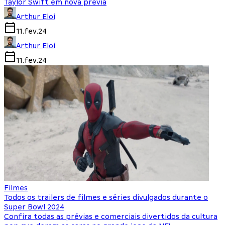
Taylor Swift em nova prévia
Arthur Eloi
11.fev.24
Arthur Eloi
11.fev.24
Filmes
Todos os trailers de filmes e séries divulgados durante o
Super Bowl 2024
Confira todas as prévias e comerciais divertidos da cultura