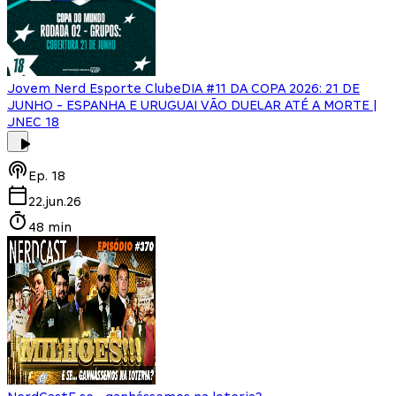
Jovem Nerd Esporte Clube
DIA #11 DA COPA 2026: 21 DE
JUNHO - ESPANHA E URUGUAI VÃO DUELAR ATÉ A MORTE |
JNEC 18
Ep.
18
22.jun.26
48 min