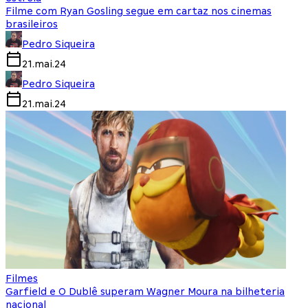
Filme com Ryan Gosling segue em cartaz nos cinemas
brasileiros
Pedro Siqueira
21.mai.24
Pedro Siqueira
21.mai.24
Filmes
Garfield e O Dublê superam Wagner Moura na bilheteria
nacional