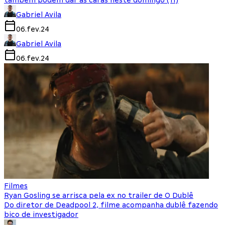
também podem dar às caras neste domingo (11)
Gabriel Avila
06.fev.24
Gabriel Avila
06.fev.24
Filmes
Ryan Gosling se arrisca pela ex no trailer de O Dublê
Do diretor de Deadpool 2, filme acompanha dublê fazendo
bico de investigador