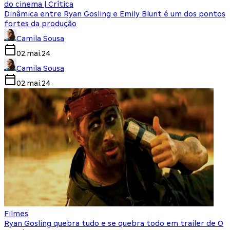
do cinema | Crítica
Dinâmica entre Ryan Gosling e Emily Blunt é um dos pontos
fortes da produção
Camila Sousa
02.mai.24
Camila Sousa
02.mai.24
Filmes
Ryan Gosling quebra tudo e se quebra todo em trailer de O