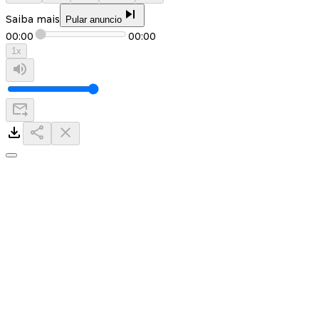
Saiba mais
Pular anuncio
00:00
00:00
1
x