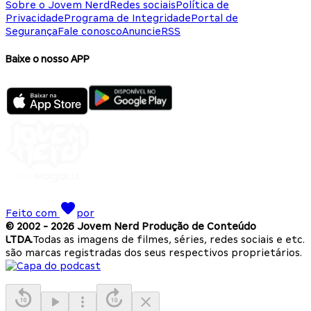
Sobre o Jovem Nerd
Redes sociais
Política de
Privacidade
Programa de Integridade
Portal de
Segurança
Fale conosco
Anuncie
RSS
Baixe o nosso APP
Feito com
por
© 2002 -
2026
Jovem Nerd Produção de Conteúdo
LTDA.
Todas as imagens de filmes, séries, redes sociais e etc.
são marcas registradas dos seus respectivos proprietários.