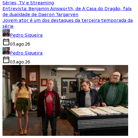
Séries, TV e Streaming
Entrevista: Benjamin Ainsworth, de A Casa do Dragão, fala
de dualidade de Daeron Targaryen
Jovem ator é um dos destaques da terceira temporada da
série
Pedro Siqueira
03.ago.26
Pedro Siqueira
03.ago.26