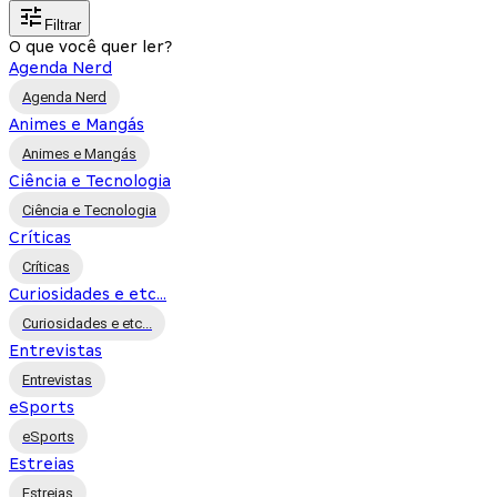
Filtrar
O que você quer ler?
Agenda Nerd
Agenda Nerd
Animes e Mangás
Animes e Mangás
Ciência e Tecnologia
Ciência e Tecnologia
Críticas
Críticas
Curiosidades e etc...
Curiosidades e etc...
Entrevistas
Entrevistas
eSports
eSports
Estreias
Estreias