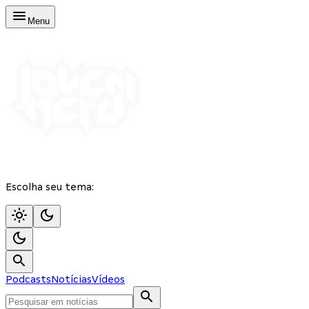
Menu
Escolha seu tema:
Podcasts
Notícias
Vídeos