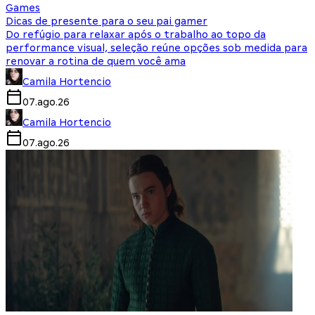
Games
Dicas de presente para o seu pai gamer
Do refúgio para relaxar após o trabalho ao topo da
performance visual, seleção reúne opções sob medida para
renovar a rotina de quem você ama
Camila Hortencio
07.ago.26
Camila Hortencio
07.ago.26