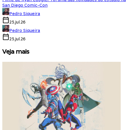
San Diego Comic-Con
Pedro Siqueira
25.jul.26
Pedro Siqueira
25.jul.26
Veja mais