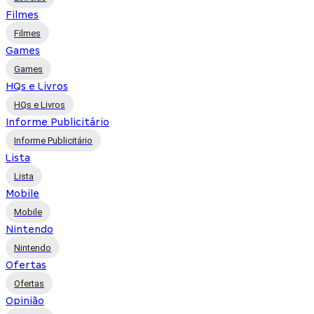
Filmes
Filmes
Games
Games
HQs e Livros
HQs e Livros
Informe Publicitário
Informe Publicitário
Lista
Lista
Mobile
Mobile
Nintendo
Nintendo
Ofertas
Ofertas
Opinião