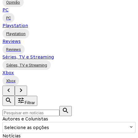
Opinião
PC
PC
Playstation
Playstation
Reviews
Reviews
Séries, TV e Streaming
Séries, TV e Streaming
Xbox
Xbox
Filtrar
Autores e Colunistas
Selecione as opções
Notícias