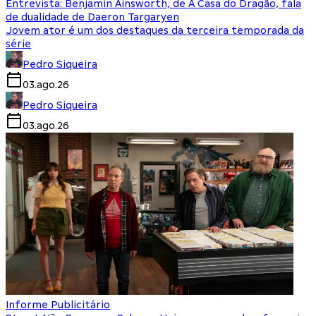
Entrevista: Benjamin Ainsworth, de A Casa do Dragão, fala
de dualidade de Daeron Targaryen
Jovem ator é um dos destaques da terceira temporada da
série
Pedro Siqueira
03.ago.26
Pedro Siqueira
03.ago.26
Informe Publicitário