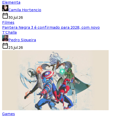
Elementa
Camila Hortencio
30.jul.26
Filmes
Pantera Negra 3 é confirmado para 2028, com novo
T'Challa
Pedro Siqueira
25.jul.26
Games