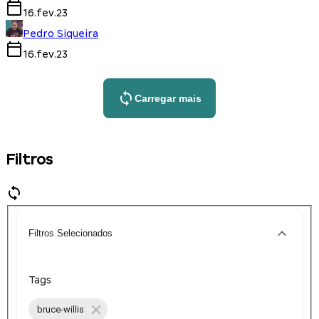
16.fev.23
Pedro Siqueira
16.fev.23
Carregar mais
Filtros
Filtros Selecionados
Tags
bruce-willis