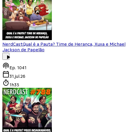
NerdCast
Qual é a Pauta? Time de Herança, Xuxa e Michael
Jackson de Papelão
Ep.
1041
31.jul.26
1h35