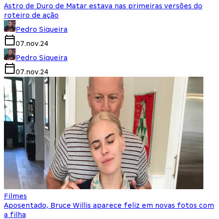
Astro de Duro de Matar estava nas primeiras versões do
roteiro de ação
Pedro Siqueira
07.nov.24
Pedro Siqueira
07.nov.24
Filmes
Aposentado, Bruce Willis aparece feliz em novas fotos com
a filha