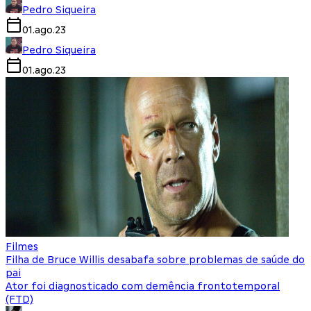
Pedro Siqueira
01.ago.23
Pedro Siqueira
01.ago.23
Filmes
Filha de Bruce Willis desabafa sobre problemas de saúde do
pai
Ator foi diagnosticado com demência frontotemporal
(FTD)