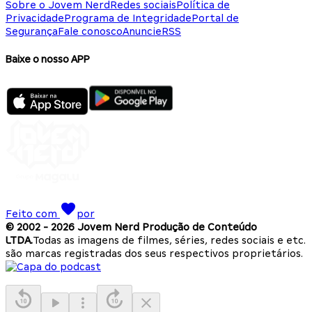
Sobre o Jovem Nerd
Redes sociais
Política de
Privacidade
Programa de Integridade
Portal de
Segurança
Fale conosco
Anuncie
RSS
Baixe o nosso APP
Feito com
por
© 2002 -
2026
Jovem Nerd Produção de Conteúdo
LTDA.
Todas as imagens de filmes, séries, redes sociais e etc.
são marcas registradas dos seus respectivos proprietários.