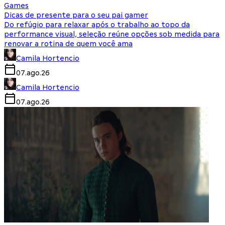
Games
Dicas de presente para o seu pai gamer
Do refúgio para relaxar após o trabalho ao topo da
performance visual, seleção reúne opções sob medida para
renovar a rotina de quem você ama
Camila Hortencio
07.ago.26
Camila Hortencio
07.ago.26