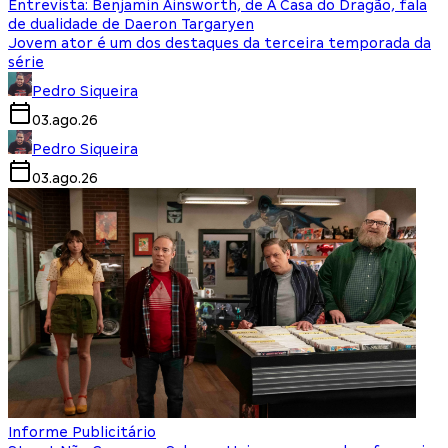
Entrevista: Benjamin Ainsworth, de A Casa do Dragão, fala
de dualidade de Daeron Targaryen
Jovem ator é um dos destaques da terceira temporada da
série
Pedro Siqueira
03.ago.26
Pedro Siqueira
03.ago.26
Informe Publicitário