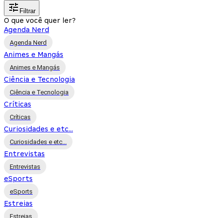
Filtrar
O que você quer ler?
Agenda Nerd
Agenda Nerd
Animes e Mangás
Animes e Mangás
Ciência e Tecnologia
Ciência e Tecnologia
Críticas
Críticas
Curiosidades e etc...
Curiosidades e etc...
Entrevistas
Entrevistas
eSports
eSports
Estreias
Estreias