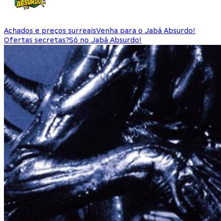
Achados e preços surreais
Venha para o Jabá Absurdo!
Ofertas secretas?
Só no Jabá Absurdo!