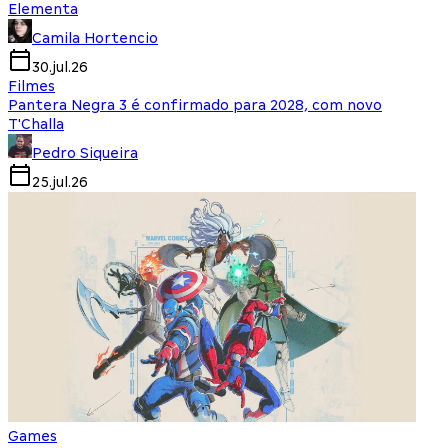
Elementa
Camila Hortencio
30.jul.26
Filmes
Pantera Negra 3 é confirmado para 2028, com novo
T'Challa
Pedro Siqueira
25.jul.26
Games