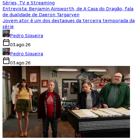
Séries, TV e Streaming
Entrevista: Benjamin Ainsworth, de A Casa do Dragão, fala
de dualidade de Daeron Targaryen
Jovem ator é um dos destaques da terceira temporada da
série
Pedro Siqueira
03.ago.26
Pedro Siqueira
03.ago.26