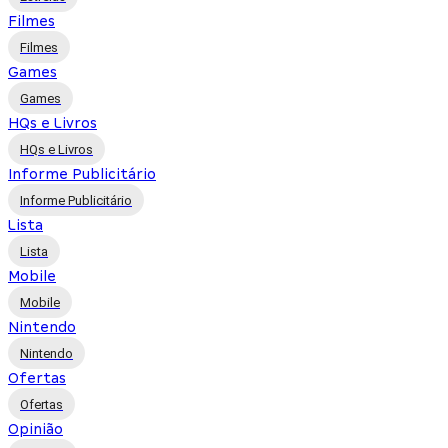
Filmes
Filmes
Games
Games
HQs e Livros
HQs e Livros
Informe Publicitário
Informe Publicitário
Lista
Lista
Mobile
Mobile
Nintendo
Nintendo
Ofertas
Ofertas
Opinião