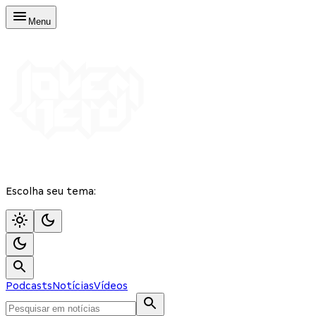
Menu
Escolha seu tema:
Podcasts
Notícias
Vídeos