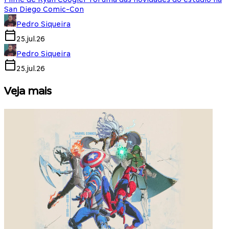
San Diego Comic-Con
Pedro Siqueira
25.jul.26
Pedro Siqueira
25.jul.26
Veja mais