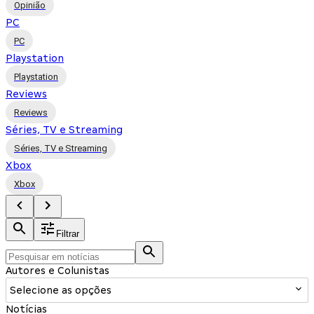
Opinião
PC
PC
Playstation
Playstation
Reviews
Reviews
Séries, TV e Streaming
Séries, TV e Streaming
Xbox
Xbox
Filtrar
Autores e Colunistas
Selecione as opções
Notícias