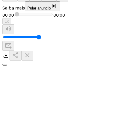
Saiba mais
Pular anuncio
00:00
00:00
1
x