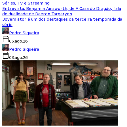
Séries, TV e Streaming
Entrevista: Benjamin Ainsworth, de A Casa do Dragão, fala
de dualidade de Daeron Targaryen
Jovem ator é um dos destaques da terceira temporada da
série
Pedro Siqueira
03.ago.26
Pedro Siqueira
03.ago.26