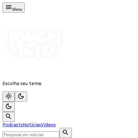
Menu
Escolha seu tema:
Podcasts
Notícias
Vídeos