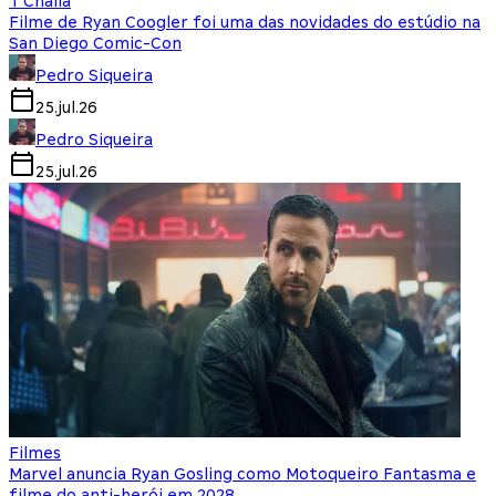
T'Challa
Filme de Ryan Coogler foi uma das novidades do estúdio na
San Diego Comic-Con
Pedro Siqueira
25.jul.26
Pedro Siqueira
25.jul.26
Filmes
Marvel anuncia Ryan Gosling como Motoqueiro Fantasma e
filme do anti-herói em 2028