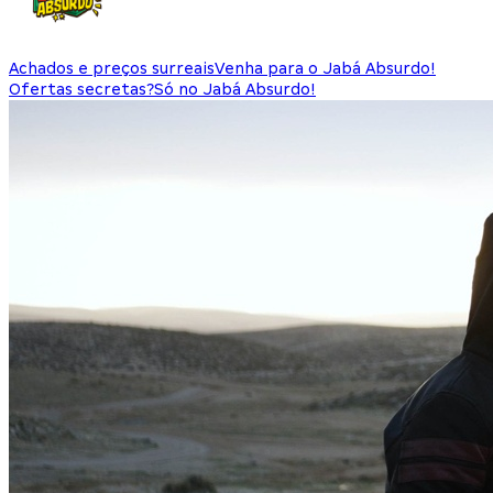
Achados e preços surreais
Venha para o Jabá Absurdo!
Ofertas secretas?
Só no Jabá Absurdo!