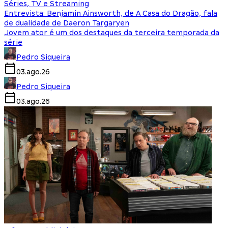
Séries, TV e Streaming
Entrevista: Benjamin Ainsworth, de A Casa do Dragão, fala
de dualidade de Daeron Targaryen
Jovem ator é um dos destaques da terceira temporada da
série
Pedro Siqueira
03.ago.26
Pedro Siqueira
03.ago.26