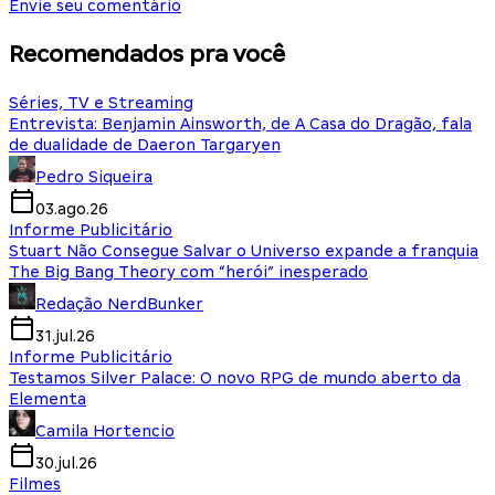
Envie seu comentário
Recomendados pra você
Séries, TV e Streaming
Entrevista: Benjamin Ainsworth, de A Casa do Dragão, fala
de dualidade de Daeron Targaryen
Pedro Siqueira
03.ago.26
Informe Publicitário
Stuart Não Consegue Salvar o Universo expande a franquia
The Big Bang Theory com “herói” inesperado
Redação NerdBunker
31.jul.26
Informe Publicitário
Testamos Silver Palace: O novo RPG de mundo aberto da
Elementa
Camila Hortencio
30.jul.26
Filmes