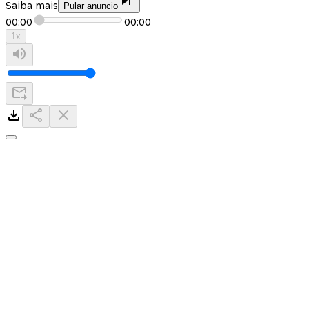
Saiba mais
Pular anuncio
00:00
00:00
1
x