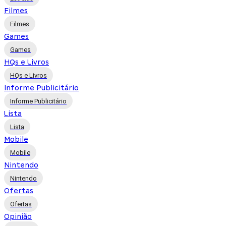
Filmes
Filmes
Games
Games
HQs e Livros
HQs e Livros
Informe Publicitário
Informe Publicitário
Lista
Lista
Mobile
Mobile
Nintendo
Nintendo
Ofertas
Ofertas
Opinião