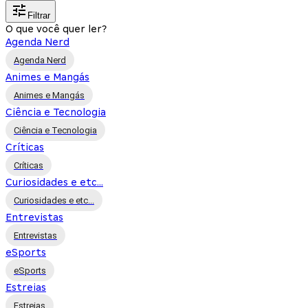
Filtrar
O que você quer ler?
Agenda Nerd
Agenda Nerd
Animes e Mangás
Animes e Mangás
Ciência e Tecnologia
Ciência e Tecnologia
Críticas
Críticas
Curiosidades e etc...
Curiosidades e etc...
Entrevistas
Entrevistas
eSports
eSports
Estreias
Estreias