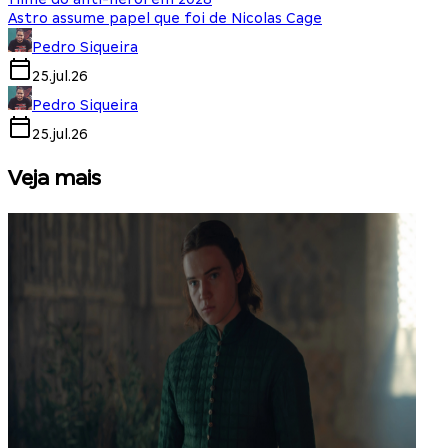
Astro assume papel que foi de Nicolas Cage
Pedro Siqueira
25.jul.26
Pedro Siqueira
25.jul.26
Veja mais