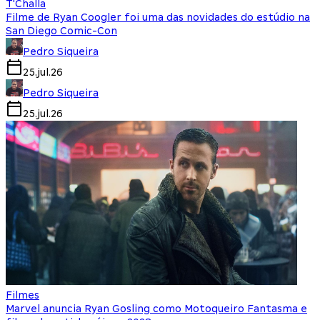
T'Challa
Filme de Ryan Coogler foi uma das novidades do estúdio na
San Diego Comic-Con
Pedro Siqueira
25.jul.26
Pedro Siqueira
25.jul.26
Filmes
Marvel anuncia Ryan Gosling como Motoqueiro Fantasma e