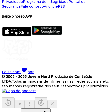
Privacidade
Programa de Integridade
Portal de
Segurança
Fale conosco
Anuncie
RSS
Baixe o nosso APP
Feito com
por
© 2002 -
2026
Jovem Nerd Produção de Conteúdo
LTDA.
Todas as imagens de filmes, séries, redes sociais e etc.
são marcas registradas dos seus respectivos proprietários.