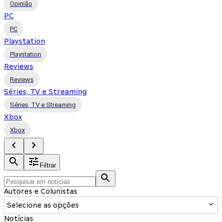
Opinião
PC
PC
Playstation
Playstation
Reviews
Reviews
Séries, TV e Streaming
Séries, TV e Streaming
Xbox
Xbox
Filtrar
Autores e Colunistas
Selecione as opções
Notícias