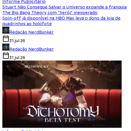
Informe Publicitário
Stuart Não Consegue Salvar o Universo expande a franquia
The Big Bang Theory com “herói” inesperado
Spin-off já disponível na HBO Max leva o dono da loja de
quadrinhos ao holofote
Redação NerdBunker
31.jul.26
Redação NerdBunker
31.jul.26