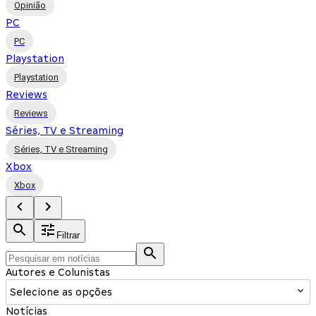
Opinião
PC
PC
Playstation
Playstation
Reviews
Reviews
Séries, TV e Streaming
Séries, TV e Streaming
Xbox
Xbox
Filtrar
Autores e Colunistas
Selecione as opções
Notícias