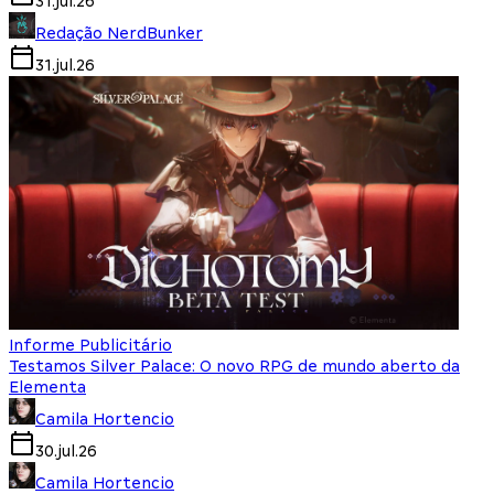
31.jul.26
Redação NerdBunker
31.jul.26
Informe Publicitário
Testamos Silver Palace: O novo RPG de mundo aberto da
Elementa
Camila Hortencio
30.jul.26
Camila Hortencio