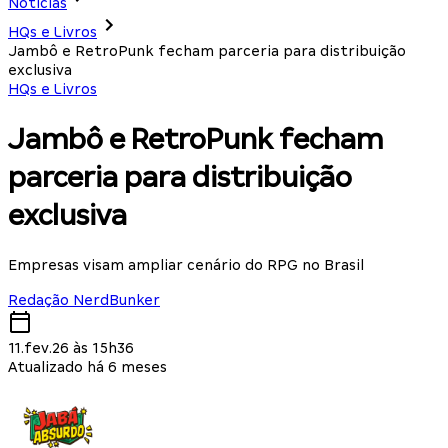
Notícias
HQs e Livros
Jambô e RetroPunk fecham parceria para distribuição
exclusiva
HQs e Livros
Jambô e RetroPunk fecham
parceria para distribuição
exclusiva
Empresas visam ampliar cenário do RPG no Brasil
Redação NerdBunker
11.fev.26 às 15h36
Atualizado há 6 meses