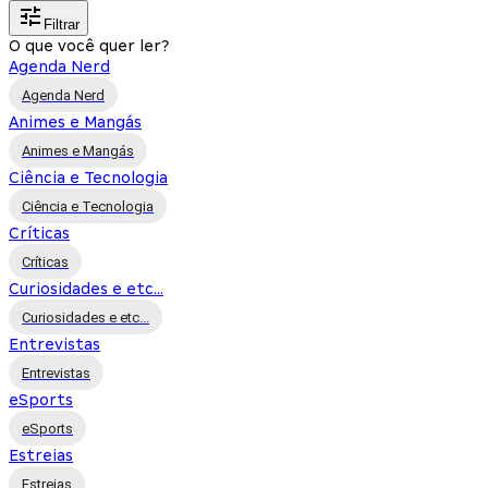
Filtrar
O que você quer ler?
Agenda Nerd
Agenda Nerd
Animes e Mangás
Animes e Mangás
Ciência e Tecnologia
Ciência e Tecnologia
Críticas
Críticas
Curiosidades e etc...
Curiosidades e etc...
Entrevistas
Entrevistas
eSports
eSports
Estreias
Estreias