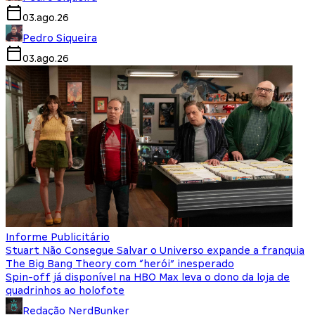
03.ago.26
Pedro Siqueira
03.ago.26
Informe Publicitário
Stuart Não Consegue Salvar o Universo expande a franquia
The Big Bang Theory com “herói” inesperado
Spin-off já disponível na HBO Max leva o dono da loja de
quadrinhos ao holofote
Redação NerdBunker