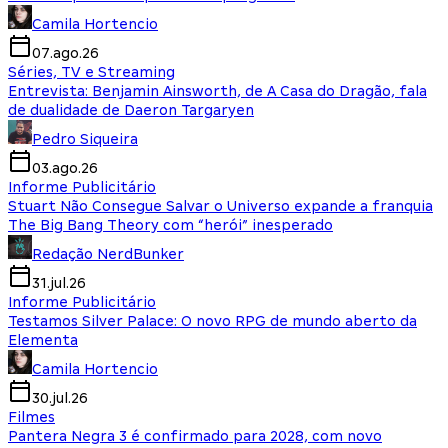
Camila Hortencio
07.ago.26
Séries, TV e Streaming
Entrevista: Benjamin Ainsworth, de A Casa do Dragão, fala
de dualidade de Daeron Targaryen
Pedro Siqueira
03.ago.26
Informe Publicitário
Stuart Não Consegue Salvar o Universo expande a franquia
The Big Bang Theory com “herói” inesperado
Redação NerdBunker
31.jul.26
Informe Publicitário
Testamos Silver Palace: O novo RPG de mundo aberto da
Elementa
Camila Hortencio
30.jul.26
Filmes
Pantera Negra 3 é confirmado para 2028, com novo