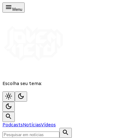
Menu
Escolha seu tema:
Podcasts
Notícias
Vídeos