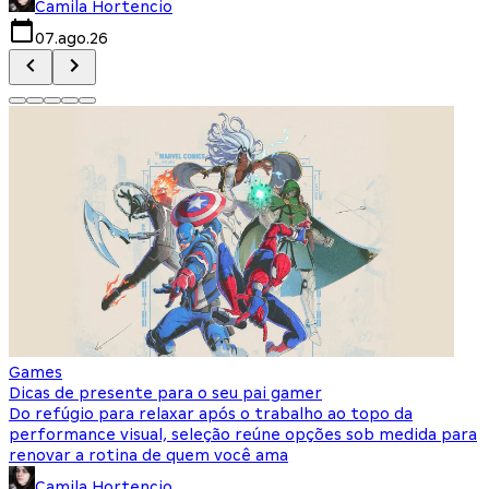
Camila Hortencio
07.ago.26
Games
Dicas de presente para o seu pai gamer
Do refúgio para relaxar após o trabalho ao topo da
performance visual, seleção reúne opções sob medida para
renovar a rotina de quem você ama
Camila Hortencio