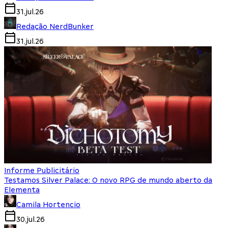
31.jul.26
Redação NerdBunker
31.jul.26
Informe Publicitário
Testamos Silver Palace: O novo RPG de mundo aberto da
Elementa
Camila Hortencio
30.jul.26