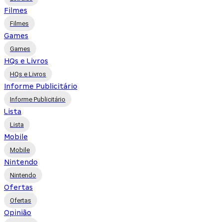
Filmes
Filmes
Games
Games
HQs e Livros
HQs e Livros
Informe Publicitário
Informe Publicitário
Lista
Lista
Mobile
Mobile
Nintendo
Nintendo
Ofertas
Ofertas
Opinião