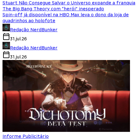
Stuart Não Consegue Salvar o Universo expande a franquia
The Big Bang Theory com “herói” inesperado
Spin-off já disponível na HBO Max leva o dono da loja de
quadrinhos ao holofote
Redação NerdBunker
31.jul.26
Redação NerdBunker
31.jul.26
Informe Publicitário