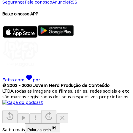
Segurança
Fale conosco
Anuncie
RSS
Baixe o nosso APP
Feito com
por
© 2002 -
2026
Jovem Nerd Produção de Conteúdo
LTDA.
Todas as imagens de filmes, séries, redes sociais e etc.
são marcas registradas dos seus respectivos proprietários.
Saiba mais
Pular anuncio