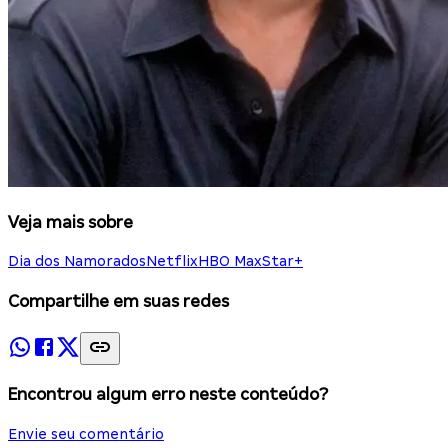
Veja mais sobre
Dia dos Namorados
Netflix
HBO Max
Star+
Compartilhe em suas redes
Encontrou algum erro neste conteúdo?
Envie seu comentário