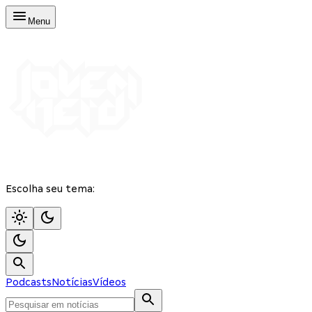
Menu
Escolha seu tema:
Podcasts
Notícias
Vídeos