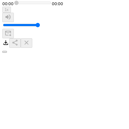
00:00
00:00
1
x