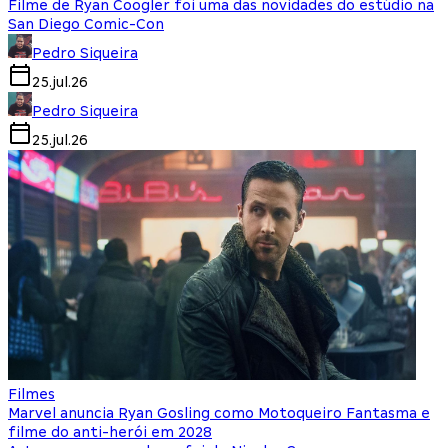
Filme de Ryan Coogler foi uma das novidades do estúdio na
San Diego Comic-Con
Pedro Siqueira
25.jul.26
Pedro Siqueira
25.jul.26
Filmes
Marvel anuncia Ryan Gosling como Motoqueiro Fantasma e
filme do anti-herói em 2028