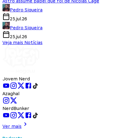
Astro assume papel que foi de Nicolas Cage
Pedro Siqueira
25.jul.26
Pedro Siqueira
25.jul.26
Veja mais Notícias
Jovem Nerd
Azaghal
NerdBunker
Ver mais