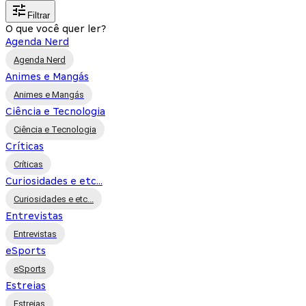
Filtrar
O que você quer ler?
Agenda Nerd
Agenda Nerd
Animes e Mangás
Animes e Mangás
Ciência e Tecnologia
Ciência e Tecnologia
Críticas
Críticas
Curiosidades e etc...
Curiosidades e etc...
Entrevistas
Entrevistas
eSports
eSports
Estreias
Estreias