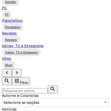
Opinião
PC
PC
Playstation
Playstation
Reviews
Reviews
Séries, TV e Streaming
Séries, TV e Streaming
Xbox
Xbox
Filtrar
Autores e Colunistas
Selecione as opções
Notícias