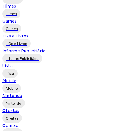
Filmes
Filmes
Games
Games
HQs e Livros
HQs e Livros
Informe Publicitário
Informe Publicitário
Lista
Lista
Mobile
Mobile
Nintendo
Nintendo
Ofertas
Ofertas
Opinião