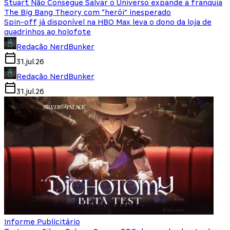
Stuart Não Consegue Salvar o Universo expande a franquia
The Big Bang Theory com “herói” inesperado
Spin-off já disponível na HBO Max leva o dono da loja de
quadrinhos ao holofote
Redação NerdBunker
31.jul.26
Redação NerdBunker
31.jul.26
Informe Publicitário