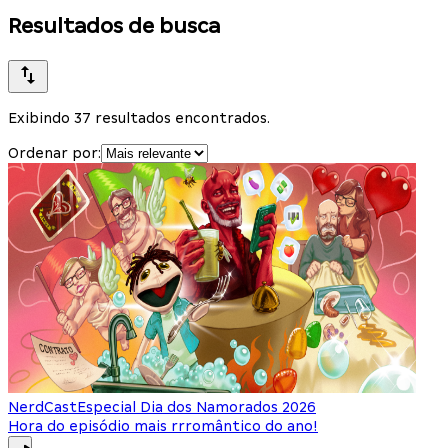
Resultados de busca
Exibindo 37 resultados encontrados.
Ordenar por:
NerdCast
Especial Dia dos Namorados 2026
Hora do episódio mais rrromântico do ano!