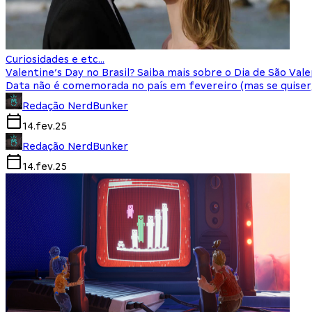
Curiosidades e etc...
Valentine’s Day no Brasil? Saiba mais sobre o Dia de São Val
Data não é comemorada no país em fevereiro (mas se quiser
Redação NerdBunker
14.fev.25
Redação NerdBunker
14.fev.25