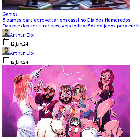
Games
5 games para aproveitar em casal no Dia dos Namorados
Dos puzzles aos tiroteios, veja indicações de jogos para cur
Arthur Eloi
12.jun.24
Arthur Eloi
12.jun.24