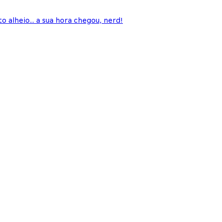
to alheio… a sua hora chegou, nerd!