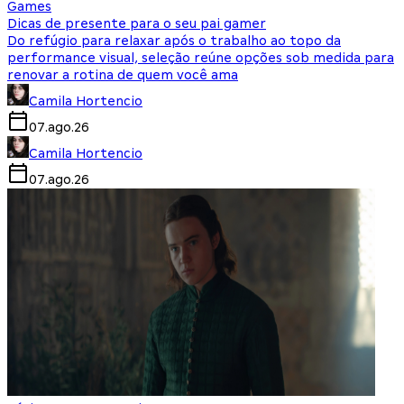
Games
Dicas de presente para o seu pai gamer
Do refúgio para relaxar após o trabalho ao topo da
performance visual, seleção reúne opções sob medida para
renovar a rotina de quem você ama
Camila Hortencio
07.ago.26
Camila Hortencio
07.ago.26