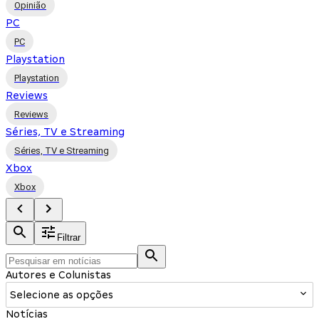
Opinião
PC
PC
Playstation
Playstation
Reviews
Reviews
Séries, TV e Streaming
Séries, TV e Streaming
Xbox
Xbox
Filtrar
Autores e Colunistas
Selecione as opções
Notícias