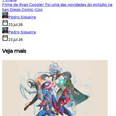
Filme de Ryan Coogler foi uma das novidades do estúdio na
San Diego Comic-Con
Pedro Siqueira
25.jul.26
Pedro Siqueira
25.jul.26
Veja mais