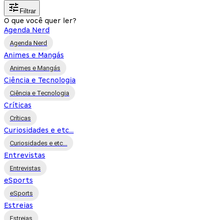
Filtrar
O que você quer ler?
Agenda Nerd
Agenda Nerd
Animes e Mangás
Animes e Mangás
Ciência e Tecnologia
Ciência e Tecnologia
Críticas
Críticas
Curiosidades e etc...
Curiosidades e etc...
Entrevistas
Entrevistas
eSports
eSports
Estreias
Estreias