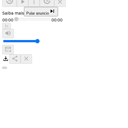
Saiba mais
Pular anuncio
00:00
00:00
1
x