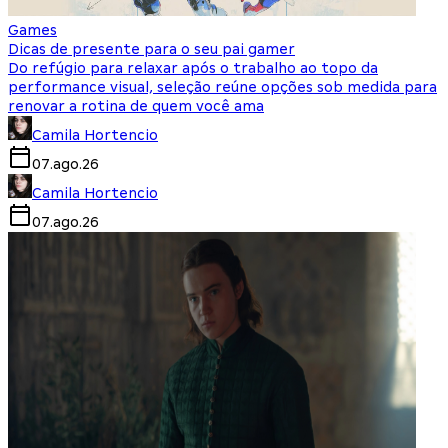
Games
Dicas de presente para o seu pai gamer
Do refúgio para relaxar após o trabalho ao topo da
performance visual, seleção reúne opções sob medida para
renovar a rotina de quem você ama
Camila Hortencio
07.ago.26
Camila Hortencio
07.ago.26