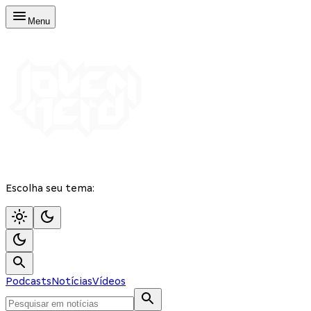
Menu
Escolha seu tema:
Podcasts
Notícias
Vídeos