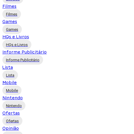
Filmes
Filmes
Games
Games
HQs e Livros
HQs e Livros
Informe Publicitário
Informe Publicitário
Lista
Lista
Mobile
Mobile
Nintendo
Nintendo
Ofertas
Ofertas
Opinião