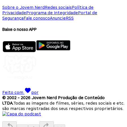
Sobre o Jovem Nerd
Redes sociais
Política de
Privacidade
Programa de Integridade
Portal de
Segurança
Fale conosco
Anuncie
RSS
Baixe o nosso APP
Feito com
por
© 2002 -
2026
Jovem Nerd Produção de Conteúdo
LTDA.
Todas as imagens de filmes, séries, redes sociais e etc.
são marcas registradas dos seus respectivos proprietários.