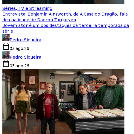
Séries, TV e Streaming
Entrevista: Benjamin Ainsworth, de A Casa do Dragão, fala
de dualidade de Daeron Targaryen
Jovem ator é um dos destaques da terceira temporada da
série
Pedro Siqueira
03.ago.26
Pedro Siqueira
03.ago.26