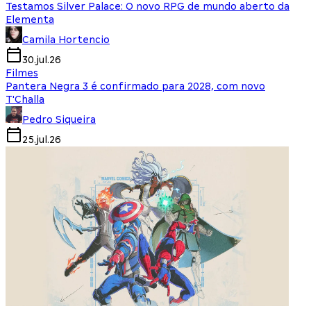
Testamos Silver Palace: O novo RPG de mundo aberto da
Elementa
Camila Hortencio
30.jul.26
Filmes
Pantera Negra 3 é confirmado para 2028, com novo
T'Challa
Pedro Siqueira
25.jul.26