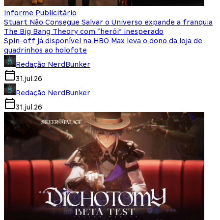
Informe Publicitário
Stuart Não Consegue Salvar o Universo expande a franquia
The Big Bang Theory com “herói” inesperado
Spin-off já disponível na HBO Max leva o dono da loja de
quadrinhos ao holofote
Redação NerdBunker
31.jul.26
Redação NerdBunker
31.jul.26