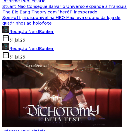
Informe Publicitário
Stuart Não Consegue Salvar o Universo expande a franquia
The Big Bang Theory com “herói” inesperado
Spin-off já disponível na HBO Max leva o dono da loja de
quadrinhos ao holofote
Redação NerdBunker
31.jul.26
Redação NerdBunker
31.jul.26