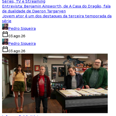
Séries, TV e Streaming
Entrevista: Benjamin Ainsworth, de A Casa do Dragão, fala
de dualidade de Daeron Targaryen
Jovem ator é um dos destaques da terceira temporada da
série
Pedro Siqueira
03.ago.26
Pedro Siqueira
03.ago.26