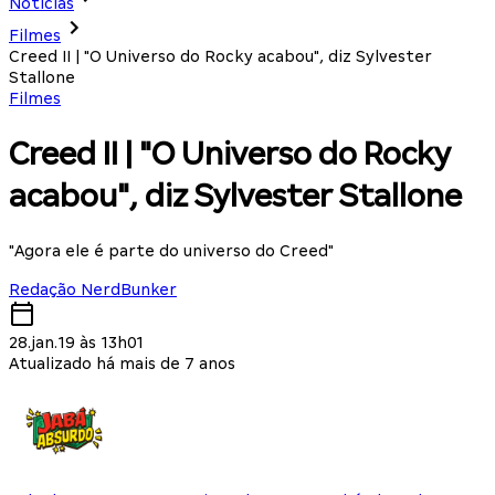
Notícias
Filmes
Creed II | "O Universo do Rocky acabou", diz Sylvester
Stallone
Filmes
Creed II | "O Universo do Rocky
acabou", diz Sylvester Stallone
"Agora ele é parte do universo do Creed"
Redação NerdBunker
28.jan.19 às 13h01
Atualizado há mais de 7 anos