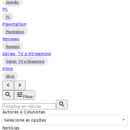
Opinião
PC
PC
Playstation
Playstation
Reviews
Reviews
Séries, TV e Streaming
Séries, TV e Streaming
Xbox
Xbox
Filtrar
Autores e Colunistas
Selecione as opções
Notícias