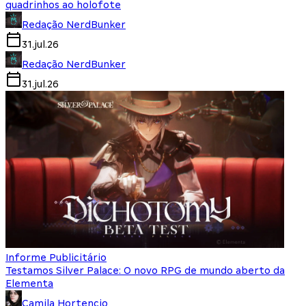
quadrinhos ao holofote
Redação NerdBunker
31.jul.26
Redação NerdBunker
31.jul.26
Informe Publicitário
Testamos Silver Palace: O novo RPG de mundo aberto da
Elementa
Camila Hortencio