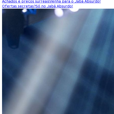
Achados e preços surreais
Venha para o Jabá Absurdo!
Ofertas secretas?
Só no Jabá Absurdo!