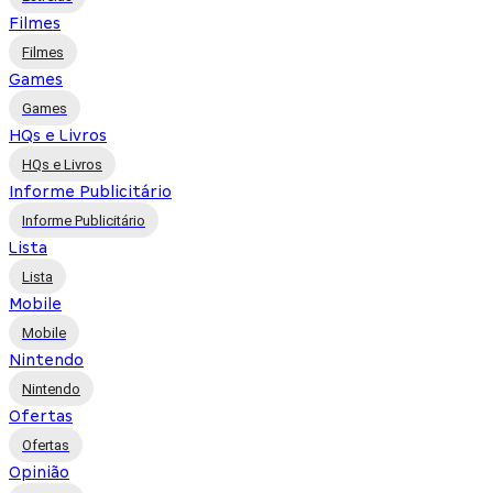
Filmes
Filmes
Games
Games
HQs e Livros
HQs e Livros
Informe Publicitário
Informe Publicitário
Lista
Lista
Mobile
Mobile
Nintendo
Nintendo
Ofertas
Ofertas
Opinião