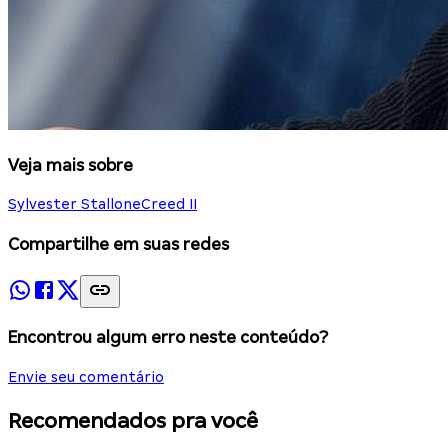
Veja mais sobre
Sylvester Stallone
Creed II
Compartilhe em suas redes
Encontrou algum erro neste conteúdo?
Envie seu comentário
Recomendados pra você