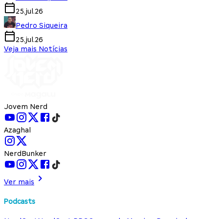
25.jul.26
Pedro Siqueira
25.jul.26
Veja mais Notícias
Jovem Nerd
Azaghal
NerdBunker
Ver mais
Podcasts