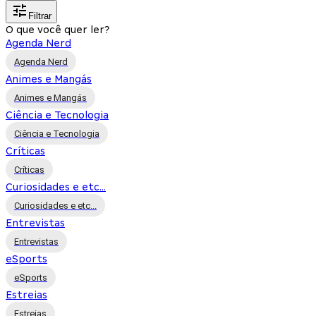
Filtrar
O que você quer ler?
Agenda Nerd
Agenda Nerd
Animes e Mangás
Animes e Mangás
Ciência e Tecnologia
Ciência e Tecnologia
Críticas
Críticas
Curiosidades e etc...
Curiosidades e etc...
Entrevistas
Entrevistas
eSports
eSports
Estreias
Estreias