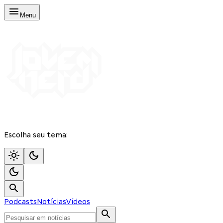
Menu
Escolha seu tema:
Podcasts
Notícias
Vídeos