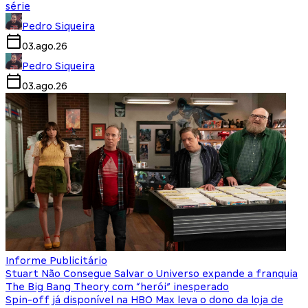
série
Pedro Siqueira
03.ago.26
Pedro Siqueira
03.ago.26
Informe Publicitário
Stuart Não Consegue Salvar o Universo expande a franquia
The Big Bang Theory com “herói” inesperado
Spin-off já disponível na HBO Max leva o dono da loja de