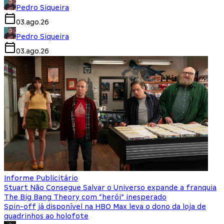
Pedro Siqueira
03.ago.26
Pedro Siqueira
03.ago.26
Informe Publicitário
Stuart Não Consegue Salvar o Universo expande a franquia
The Big Bang Theory com “herói” inesperado
Spin-off já disponível na HBO Max leva o dono da loja de
quadrinhos ao holofote