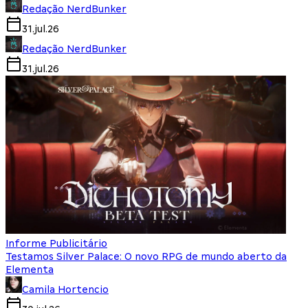
Redação NerdBunker
31.jul.26
Redação NerdBunker
31.jul.26
Informe Publicitário
Testamos Silver Palace: O novo RPG de mundo aberto da
Elementa
Camila Hortencio