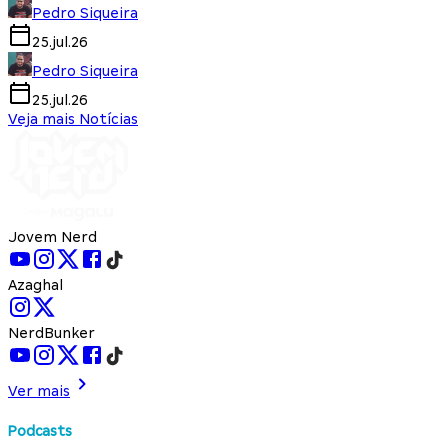
Pedro Siqueira
25.jul.26
Pedro Siqueira
25.jul.26
Veja mais Notícias
Jovem Nerd
Azaghal
NerdBunker
Ver mais
Podcasts