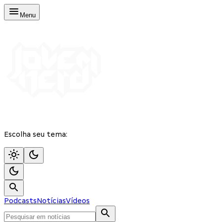
Menu
Escolha seu tema:
Podcasts
Notícias
Vídeos