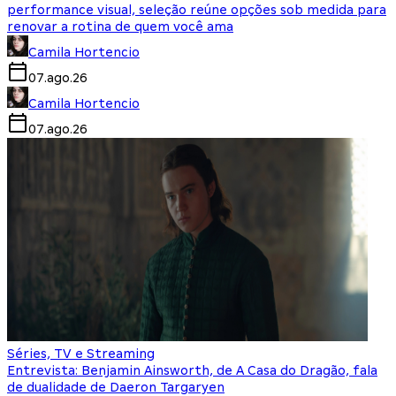
performance visual, seleção reúne opções sob medida para
renovar a rotina de quem você ama
Camila Hortencio
07.ago.26
Camila Hortencio
07.ago.26
Séries, TV e Streaming
Entrevista: Benjamin Ainsworth, de A Casa do Dragão, fala
de dualidade de Daeron Targaryen