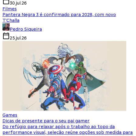
30.jul.26
Filmes
Pantera Negra 3 é confirmado para 2028, com novo
T'Challa
Pedro Siqueira
25.jul.26
Games
Dicas de presente para o seu pai gamer
Do refúgio para relaxar após o trabalho ao topo da
performance visual, seleção reúne opções sob medida para