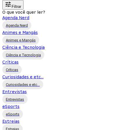
Filtrar
O que você quer ler?
Agenda Nerd
Agenda Nerd
Animes e Mangás
Animes e Mangás
Ciência e Tecnologia
Ciência e Tecnologia
Críticas
Críticas
Curiosidades e etc...
Curiosidades e etc...
Entrevistas
Entrevistas
eSports
eSports
Estreias
Estreias