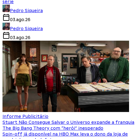
série
Pedro Siqueira
03.ago.26
Pedro Siqueira
03.ago.26
Informe Publicitário
Stuart Não Consegue Salvar o Universo expande a franquia
The Big Bang Theory com “herói” inesperado
Spin-off já disponível na HBO Max leva o dono da loja de