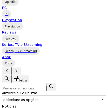
Opinião
PC
PC
Playstation
Playstation
Reviews
Reviews
Séries, TV e Streaming
Séries, TV e Streaming
Xbox
Xbox
Filtrar
Autores e Colunistas
Selecione as opções
Notícias