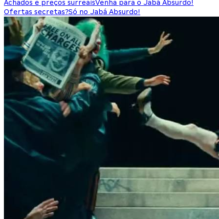
Achados e preços surreais
Venha para o Jabá Absurdo!
Ofertas secretas?
Só no Jabá Absurdo!