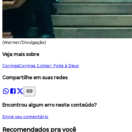
(Warner/Divulgação)
Veja mais sobre
Coringa
Coringa 2
Joker: Folie à Deux
Compartilhe em suas redes
Encontrou algum erro neste conteúdo?
Envie seu comentário
Recomendados pra você