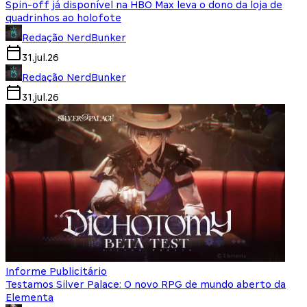
Spin-off já disponível na HBO Max leva o dono da loja de
quadrinhos ao holofote
Redação NerdBunker
31.jul.26
Redação NerdBunker
31.jul.26
Informe Publicitário
Testamos Silver Palace: O novo RPG de mundo aberto da
Elementa