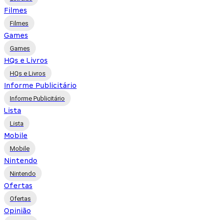
Filmes
Filmes
Games
Games
HQs e Livros
HQs e Livros
Informe Publicitário
Informe Publicitário
Lista
Lista
Mobile
Mobile
Nintendo
Nintendo
Ofertas
Ofertas
Opinião