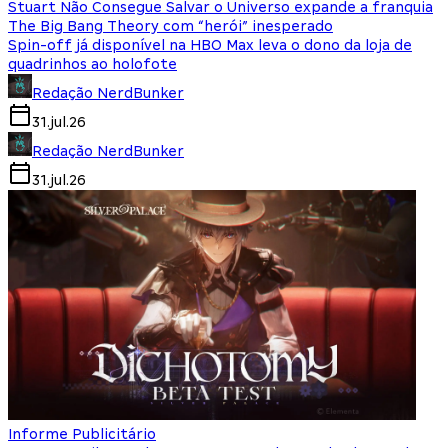
Stuart Não Consegue Salvar o Universo expande a franquia
The Big Bang Theory com “herói” inesperado
Spin-off já disponível na HBO Max leva o dono da loja de
quadrinhos ao holofote
Redação NerdBunker
31.jul.26
Redação NerdBunker
31.jul.26
Informe Publicitário