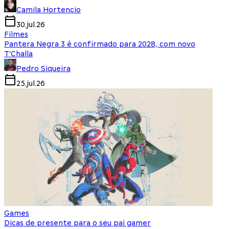
Camila Hortencio
30.jul.26
Filmes
Pantera Negra 3 é confirmado para 2028, com novo
T'Challa
Pedro Siqueira
25.jul.26
Games
Dicas de presente para o seu pai gamer