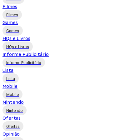
Filmes
Filmes
Games
Games
HQs e Livros
HQs e Livros
Informe Publicitário
Informe Publicitário
Lista
Lista
Mobile
Mobile
Nintendo
Nintendo
Ofertas
Ofertas
Opinião