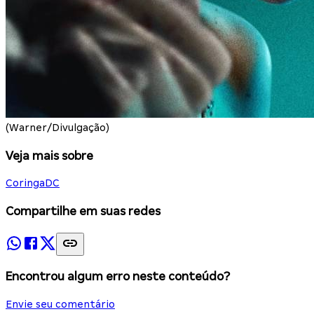
(Warner/Divulgação)
Veja mais sobre
Coringa
DC
Compartilhe em suas redes
Encontrou algum erro neste conteúdo?
Envie seu comentário