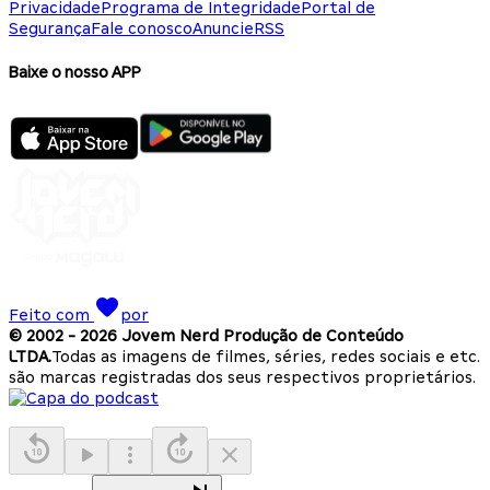
Privacidade
Programa de Integridade
Portal de
Segurança
Fale conosco
Anuncie
RSS
Baixe o nosso APP
Feito com
por
© 2002 -
2026
Jovem Nerd Produção de Conteúdo
LTDA.
Todas as imagens de filmes, séries, redes sociais e etc.
são marcas registradas dos seus respectivos proprietários.