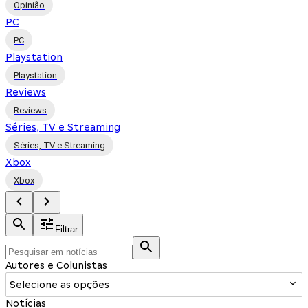
Opinião
PC
PC
Playstation
Playstation
Reviews
Reviews
Séries, TV e Streaming
Séries, TV e Streaming
Xbox
Xbox
Filtrar
Autores e Colunistas
Selecione as opções
Notícias