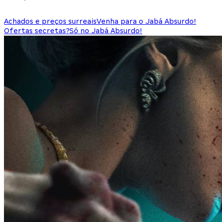
Achados e preços surreais
Venha para o Jabá Absurdo!
Ofertas secretas?
Só no Jabá Absurdo!