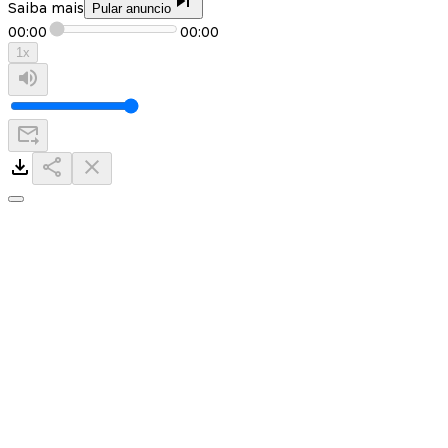
Saiba mais
Pular anuncio
00:00
00:00
1
x