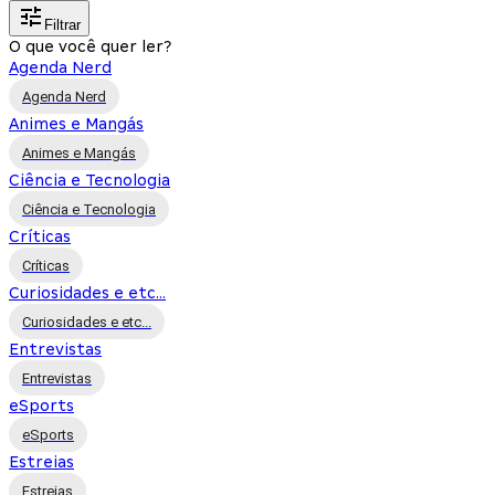
Filtrar
O que você quer ler?
Agenda Nerd
Agenda Nerd
Animes e Mangás
Animes e Mangás
Ciência e Tecnologia
Ciência e Tecnologia
Críticas
Críticas
Curiosidades e etc...
Curiosidades e etc...
Entrevistas
Entrevistas
eSports
eSports
Estreias
Estreias