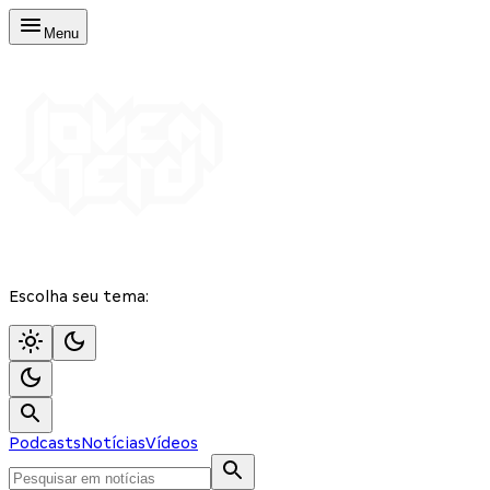
Menu
Escolha seu tema:
Podcasts
Notícias
Vídeos