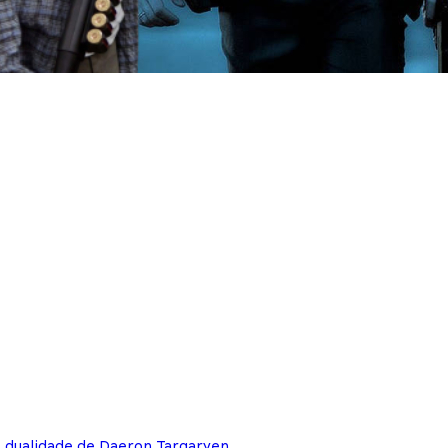
e dualidade de Daeron Targaryen