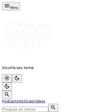
Menu
Escolha seu tema:
Podcasts
Notícias
Vídeos