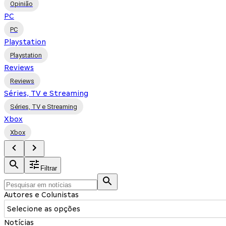
Opinião
PC
PC
Playstation
Playstation
Reviews
Reviews
Séries, TV e Streaming
Séries, TV e Streaming
Xbox
Xbox
Filtrar
Autores e Colunistas
Selecione as opções
Notícias