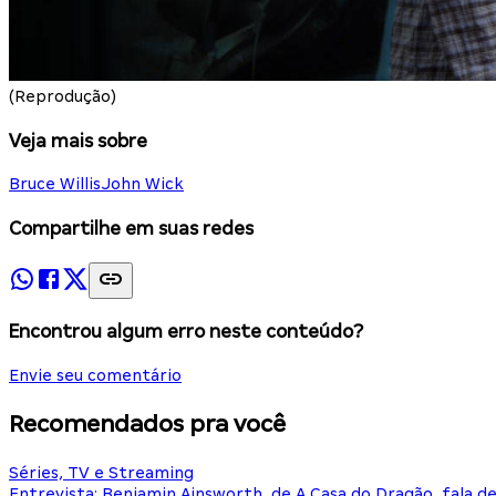
(Reprodução)
Veja mais sobre
Bruce Willis
John Wick
Compartilhe em suas redes
Encontrou algum erro neste conteúdo?
Envie seu comentário
Recomendados pra você
Séries, TV e Streaming
Entrevista: Benjamin Ainsworth, de A Casa do Dragão, fala d