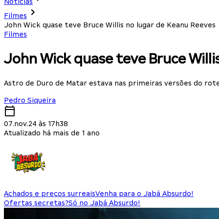
Notícias
Filmes
John Wick quase teve Bruce Willis no lugar de Keanu Reeves
Filmes
John Wick quase teve Bruce Willi
Astro de Duro de Matar estava nas primeiras versões do rote
Pedro Siqueira
07.nov.24 às 17h38
Atualizado há mais de 1 ano
Achados e preços surreais
Venha para o Jabá Absurdo!
Ofertas secretas?
Só no Jabá Absurdo!