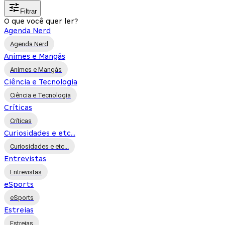
Filtrar
O que você quer ler?
Agenda Nerd
Agenda Nerd
Animes e Mangás
Animes e Mangás
Ciência e Tecnologia
Ciência e Tecnologia
Críticas
Críticas
Curiosidades e etc...
Curiosidades e etc...
Entrevistas
Entrevistas
eSports
eSports
Estreias
Estreias