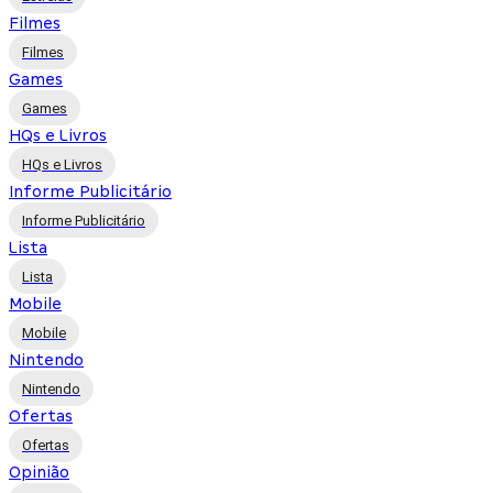
Filmes
Filmes
Games
Games
HQs e Livros
HQs e Livros
Informe Publicitário
Informe Publicitário
Lista
Lista
Mobile
Mobile
Nintendo
Nintendo
Ofertas
Ofertas
Opinião