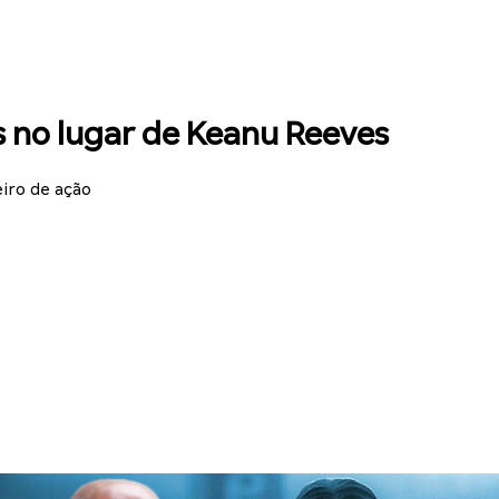
s no lugar de Keanu Reeves
iro de ação