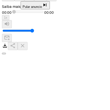
Saiba mais
Pular anuncio
00:00
00:00
1
x