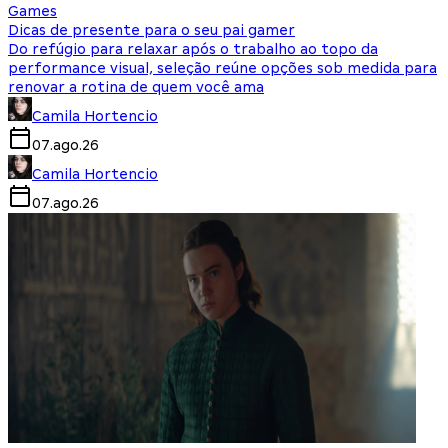
Games
Dicas de presente para o seu pai gamer
Do refúgio para relaxar após o trabalho ao topo da
performance visual, seleção reúne opções sob medida para
renovar a rotina de quem você ama
Camila Hortencio
07.ago.26
Camila Hortencio
07.ago.26