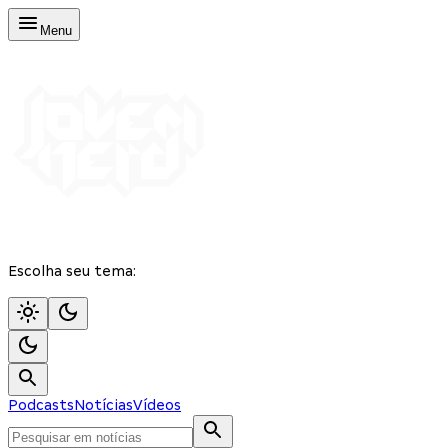
Menu
Escolha seu tema:
Podcasts
Notícias
Vídeos