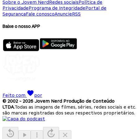
Sobre o Jovem Nerd
Redes sociais
Política de
Privacidade
Programa de Integridade
Portal de
Segurança
Fale conosco
Anuncie
RSS
Baixe o nosso APP
Feito com
por
© 2002 -
2026
Jovem Nerd Produção de Conteúdo
LTDA.
Todas as imagens de filmes, séries, redes sociais e etc.
são marcas registradas dos seus respectivos proprietários.