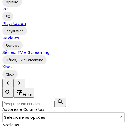
Opinião
PC
PC
Playstation
Playstation
Reviews
Reviews
Séries, TV e Streaming
Séries, TV e Streaming
Xbox
Xbox
Filtrar
Autores e Colunistas
Selecione as opções
Notícias