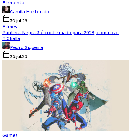
Elementa
Camila Hortencio
30.jul.26
Filmes
Pantera Negra 3 é confirmado para 2028, com novo
T'Challa
Pedro Siqueira
25.jul.26
Games