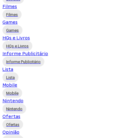
Filmes
Filmes
Games
Games
HQs e Livros
HQs e Livros
Informe Publicitário
Informe Publicitário
Lista
Lista
Mobile
Mobile
Nintendo
Nintendo
Ofertas
Ofertas
Opinião