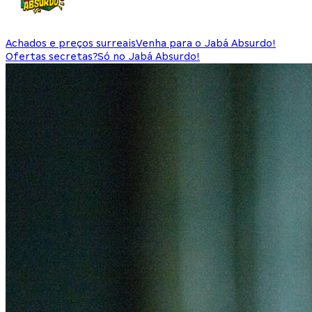
Achados e preços surreais
Venha para o Jabá Absurdo!
Ofertas secretas?
Só no Jabá Absurdo!