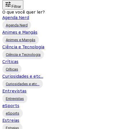
Filtrar
O que você quer ler?
Agenda Nerd
Agenda Nerd
Animes e Mangás
Animes e Mangás
Ciência e Tecnologia
Ciência e Tecnologia
Críticas
Críticas
Curiosidades e etc...
Curiosidades e etc...
Entrevistas
Entrevistas
eSports
eSports
Estreias
Estreias