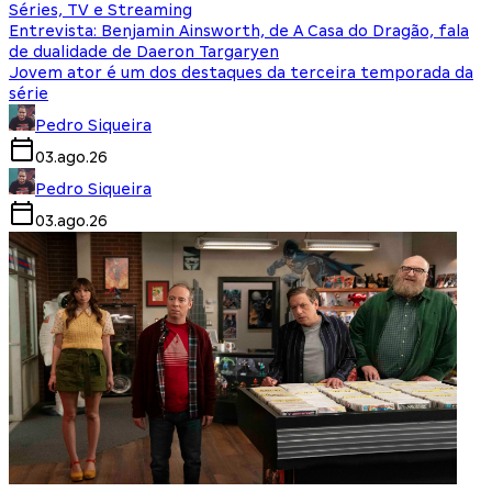
Séries, TV e Streaming
Entrevista: Benjamin Ainsworth, de A Casa do Dragão, fala
de dualidade de Daeron Targaryen
Jovem ator é um dos destaques da terceira temporada da
série
Pedro Siqueira
03.ago.26
Pedro Siqueira
03.ago.26