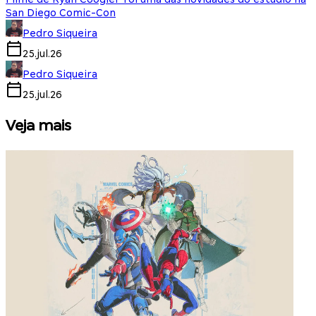
San Diego Comic-Con
Pedro Siqueira
25.jul.26
Pedro Siqueira
25.jul.26
Veja mais