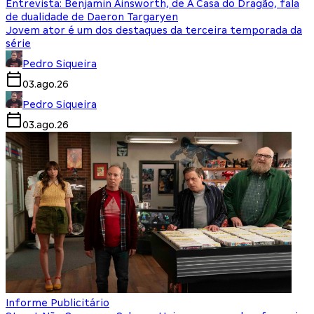
Entrevista: Benjamin Ainsworth, de A Casa do Dragão, fala
de dualidade de Daeron Targaryen
Jovem ator é um dos destaques da terceira temporada da
série
Pedro Siqueira
03.ago.26
Pedro Siqueira
03.ago.26
Informe Publicitário