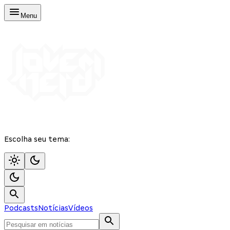
Menu
Escolha seu tema:
Podcasts
Notícias
Vídeos