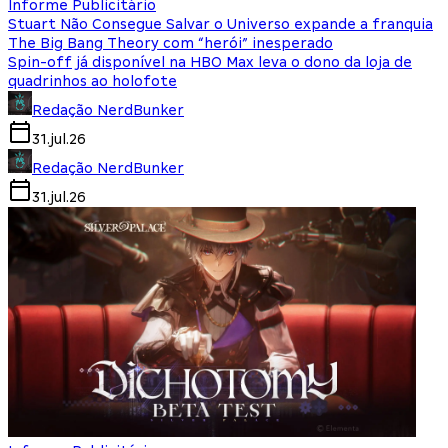
Informe Publicitário
Stuart Não Consegue Salvar o Universo expande a franquia
The Big Bang Theory com “herói” inesperado
Spin-off já disponível na HBO Max leva o dono da loja de
quadrinhos ao holofote
Redação NerdBunker
31.jul.26
Redação NerdBunker
31.jul.26