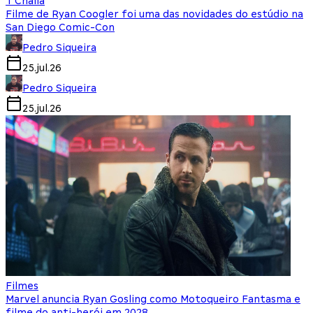
T'Challa
Filme de Ryan Coogler foi uma das novidades do estúdio na
San Diego Comic-Con
Pedro Siqueira
25.jul.26
Pedro Siqueira
25.jul.26
Filmes
Marvel anuncia Ryan Gosling como Motoqueiro Fantasma e
filme do anti-herói em 2028