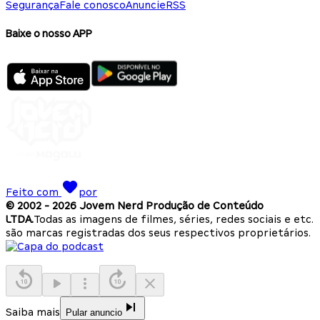
Segurança
Fale conosco
Anuncie
RSS
Baixe o nosso APP
Feito com
por
© 2002 -
2026
Jovem Nerd Produção de Conteúdo
LTDA.
Todas as imagens de filmes, séries, redes sociais e etc.
são marcas registradas dos seus respectivos proprietários.
Saiba mais
Pular anuncio