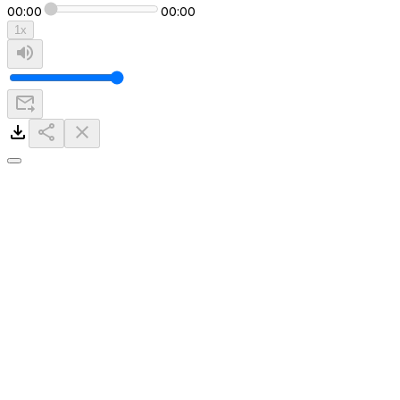
00:00
00:00
1
x