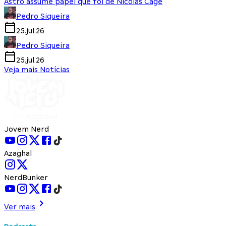
Astro assume papel que foi de Nicolas Cage
Pedro Siqueira
25.jul.26
Pedro Siqueira
25.jul.26
Veja mais Notícias
Jovem Nerd
Azaghal
NerdBunker
Ver mais