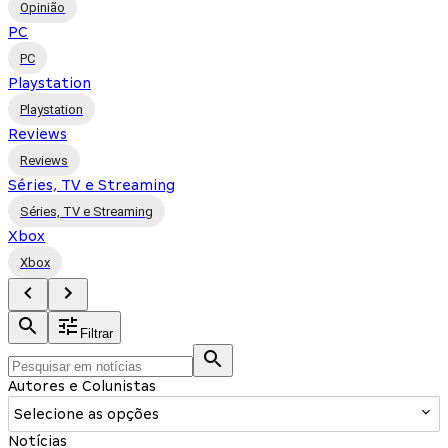
Opinião
PC
PC
Playstation
Playstation
Reviews
Reviews
Séries, TV e Streaming
Séries, TV e Streaming
Xbox
Xbox
Filtrar
Autores e Colunistas
Selecione as opções
Notícias