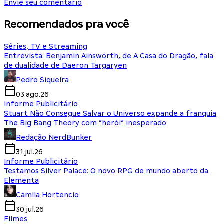
Envie seu comentário
Recomendados pra você
Séries, TV e Streaming
Entrevista: Benjamin Ainsworth, de A Casa do Dragão, fala
de dualidade de Daeron Targaryen
Pedro Siqueira
03.ago.26
Informe Publicitário
Stuart Não Consegue Salvar o Universo expande a franquia
The Big Bang Theory com “herói” inesperado
Redação NerdBunker
31.jul.26
Informe Publicitário
Testamos Silver Palace: O novo RPG de mundo aberto da
Elementa
Camila Hortencio
30.jul.26
Filmes