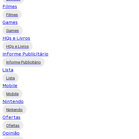
Filmes
Filmes
Games
Games
HQs e Livros
HQs e Livros
Informe Publicitário
Informe Publicitário
Lista
Lista
Mobile
Mobile
Nintendo
Nintendo
Ofertas
Ofertas
Opinião