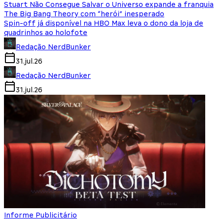
Stuart Não Consegue Salvar o Universo expande a franquia
The Big Bang Theory com “herói” inesperado
Spin-off já disponível na HBO Max leva o dono da loja de
quadrinhos ao holofote
Redação NerdBunker
31.jul.26
Redação NerdBunker
31.jul.26
Informe Publicitário