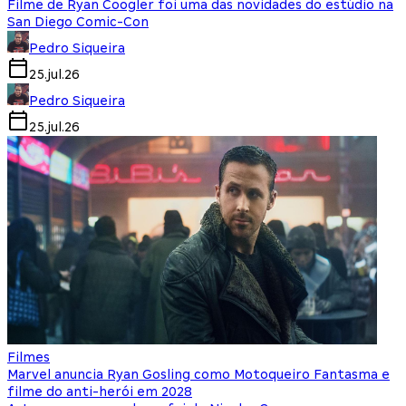
Filme de Ryan Coogler foi uma das novidades do estúdio na
San Diego Comic-Con
Pedro Siqueira
25.jul.26
Pedro Siqueira
25.jul.26
Filmes
Marvel anuncia Ryan Gosling como Motoqueiro Fantasma e
filme do anti-herói em 2028