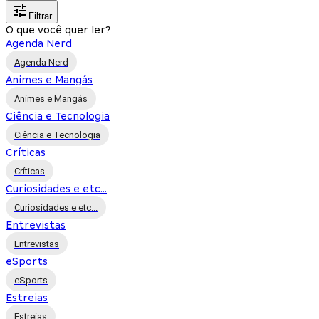
Filtrar
O que você quer ler?
Agenda Nerd
Agenda Nerd
Animes e Mangás
Animes e Mangás
Ciência e Tecnologia
Ciência e Tecnologia
Críticas
Críticas
Curiosidades e etc...
Curiosidades e etc...
Entrevistas
Entrevistas
eSports
eSports
Estreias
Estreias