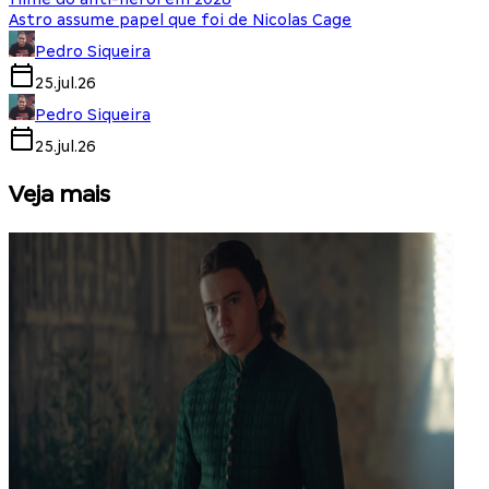
Astro assume papel que foi de Nicolas Cage
Pedro Siqueira
25.jul.26
Pedro Siqueira
25.jul.26
Veja mais