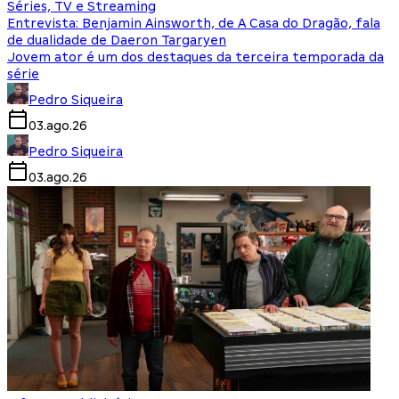
Séries, TV e Streaming
Entrevista: Benjamin Ainsworth, de A Casa do Dragão, fala
de dualidade de Daeron Targaryen
Jovem ator é um dos destaques da terceira temporada da
série
Pedro Siqueira
03.ago.26
Pedro Siqueira
03.ago.26