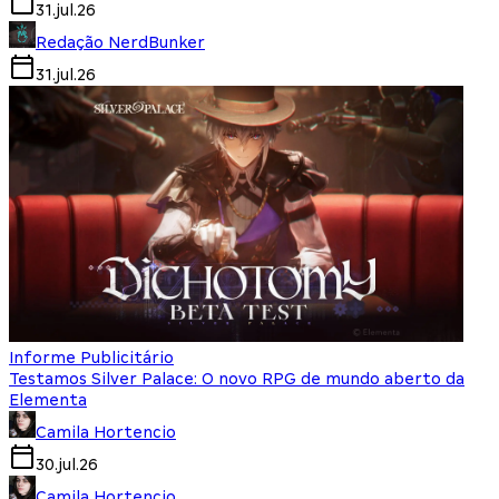
31.jul.26
Redação NerdBunker
31.jul.26
Informe Publicitário
Testamos Silver Palace: O novo RPG de mundo aberto da
Elementa
Camila Hortencio
30.jul.26
Camila Hortencio