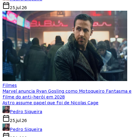
25.jul.26
Filmes
Marvel anuncia Ryan Gosling como Motoqueiro Fantasma e
filme do anti-herói em 2028
Astro assume papel que foi de Nicolas Cage
Pedro Siqueira
25.jul.26
Pedro Siqueira