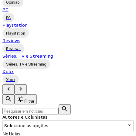
Opinião
PC
PC
Playstation
Playstation
Reviews
Reviews
Séries, TV e Streaming
Séries, TV e Streaming
Xbox
Xbox
Filtrar
Autores e Colunistas
Selecione as opções
Notícias