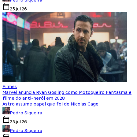
25.jul.26
Filmes
Marvel anuncia Ryan Gosling como Motoqueiro Fantasma e
filme do anti-herói em 2028
Astro assume papel que foi de Nicolas Cage
Pedro Siqueira
25.jul.26
Pedro Siqueira