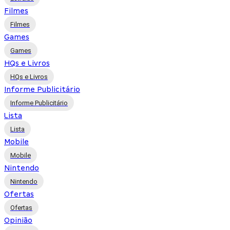
Filmes
Filmes
Games
Games
HQs e Livros
HQs e Livros
Informe Publicitário
Informe Publicitário
Lista
Lista
Mobile
Mobile
Nintendo
Nintendo
Ofertas
Ofertas
Opinião