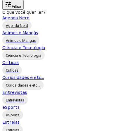
Filtrar
O que você quer ler?
Agenda Nerd
Agenda Nerd
Animes e Mangás
Animes e Mangás
Ciência e Tecnologia
Ciência e Tecnologia
Críticas
Críticas
Curiosidades e etc...
Curiosidades e etc...
Entrevistas
Entrevistas
eSports
eSports
Estreias
Estreias