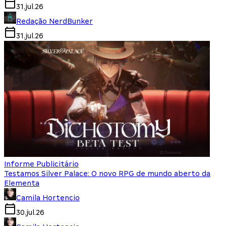
31.jul.26
Redação NerdBunker
31.jul.26
Informe Publicitário
Testamos Silver Palace: O novo RPG de mundo aberto da
Elementa
Camila Hortencio
30.jul.26