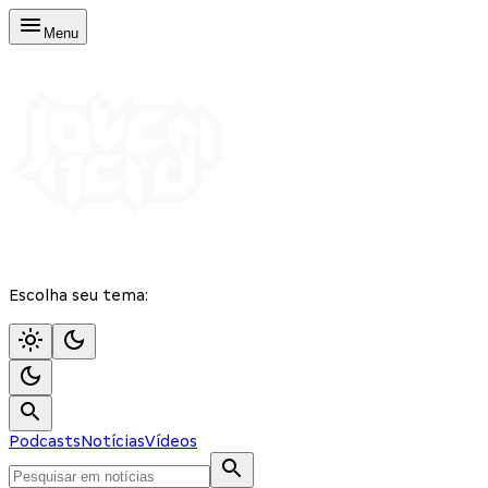
Menu
Escolha seu tema:
Podcasts
Notícias
Vídeos