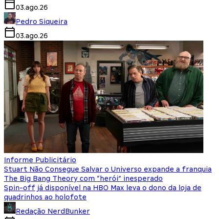
03.ago.26
Pedro Siqueira
03.ago.26
Informe Publicitário
Stuart Não Consegue Salvar o Universo expande a franquia
The Big Bang Theory com “herói” inesperado
Spin-off já disponível na HBO Max leva o dono da loja de
quadrinhos ao holofote
Redação NerdBunker