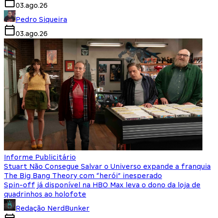
03.ago.26
Pedro Siqueira
03.ago.26
Informe Publicitário
Stuart Não Consegue Salvar o Universo expande a franquia
The Big Bang Theory com “herói” inesperado
Spin-off já disponível na HBO Max leva o dono da loja de
quadrinhos ao holofote
Redação NerdBunker