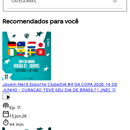
CATEGORIAS
Recomendados para você
Jovem Nerd Esporte Clube
DIA #4 DA COPA 2026: 14 DE
JUNHO - CURAÇAO TEVE SEU DIA DE BRASIL? | JNEC 11
Ep.
11
15.jun.26
44 min