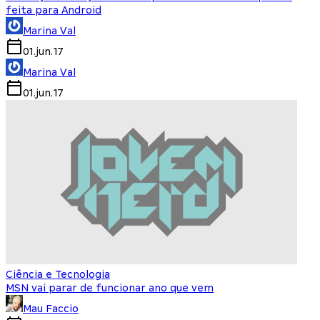
feita para Android
Marina Val
01.jun.17
Marina Val
01.jun.17
Ciência e Tecnologia
MSN vai parar de funcionar ano que vem
Mau Faccio