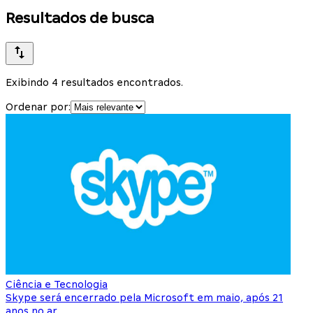
Resultados de busca
Exibindo 4 resultados encontrados.
Ordenar por:
Ciência e Tecnologia
Skype será encerrado pela Microsoft em maio, após 21
anos no ar