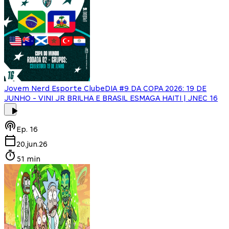
Jovem Nerd Esporte Clube
DIA #9 DA COPA 2026: 19 DE
JUNHO - VINI JR BRILHA E BRASIL ESMAGA HAITI | JNEC 16
Ep.
16
20.jun.26
51 min