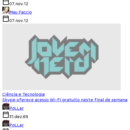
07.nov.12
Mau Faccio
07.nov.12
Ciência e Tecnologia
Skype oferece acesso Wi-Fi gratuito neste final de semana
PoLLar
31.dez.69
PoLLar