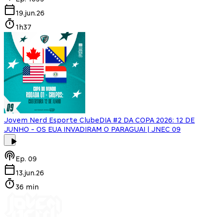
19.jun.26
1h37
Jovem Nerd Esporte Clube
DIA #2 DA COPA 2026: 12 DE
JUNHO - OS EUA INVADIRAM O PARAGUAI | JNEC 09
Ep.
09
13.jun.26
36 min