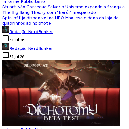
Informe Publicitário
Stuart Não Consegue Salvar o Universo expande a franquia
The Big Bang Theory com “herói” inesperado
Spin-off já disponível na HBO Max leva o dono da loja de
quadrinhos ao holofote
Redação NerdBunker
31.jul.26
Redação NerdBunker
31.jul.26