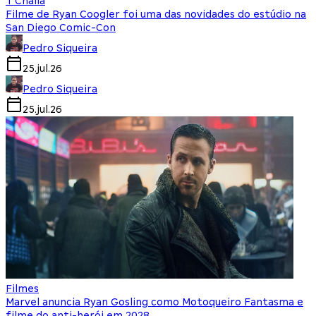
T'Challa
Filme de Ryan Coogler foi uma das novidades do estúdio na
San Diego Comic-Con
Pedro Siqueira
25.jul.26
Pedro Siqueira
25.jul.26
Filmes
Marvel anuncia Ryan Gosling como Motoqueiro Fantasma e
filme do anti-herói em 2028