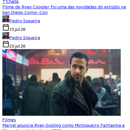
T'Challa
Filme de Ryan Coogler foi uma das novidades do estúdio na
San Diego Comic-Con
Pedro Siqueira
25.jul.26
Pedro Siqueira
25.jul.26
Filmes
Marvel anuncia Ryan Gosling como Motoqueiro Fantasma e