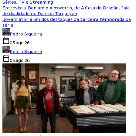
Séries, TV e Streaming
Entrevista: Benjamin Ainsworth, de A Casa do Dragão, fala
de dualidade de Daeron Targaryen
Jovem ator é um dos destaques da terceira temporada da
série
Pedro Siqueira
03.ago.26
Pedro Siqueira
03.ago.26