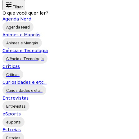
Filtrar
O que você quer ler?
Agenda Nerd
Agenda Nerd
Animes e Mangás
Animes e Mangás
Ciência e Tecnologia
Ciência e Tecnologia
Críticas
Críticas
Curiosidades e etc...
Curiosidades e etc...
Entrevistas
Entrevistas
eSports
eSports
Estreias
Estreias