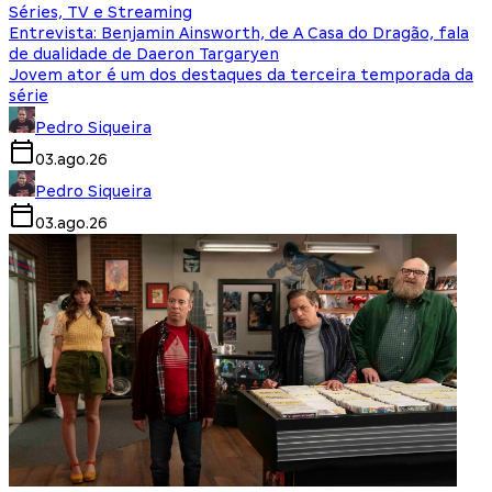
Séries, TV e Streaming
Entrevista: Benjamin Ainsworth, de A Casa do Dragão, fala
de dualidade de Daeron Targaryen
Jovem ator é um dos destaques da terceira temporada da
série
Pedro Siqueira
03.ago.26
Pedro Siqueira
03.ago.26