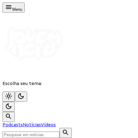
Menu
Escolha seu tema:
Podcasts
Notícias
Vídeos