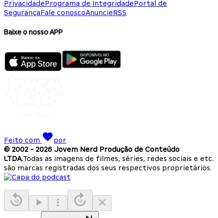
Privacidade
Programa de Integridade
Portal de
Segurança
Fale conosco
Anuncie
RSS
Baixe o nosso APP
Feito com
por
© 2002 -
2026
Jovem Nerd Produção de Conteúdo
LTDA.
Todas as imagens de filmes, séries, redes sociais e etc.
são marcas registradas dos seus respectivos proprietários.