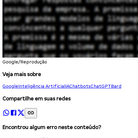
Google/Reprodução
Veja mais sobre
Google
Inteligência Artificial
IA
Chatbots
ChatGPT
Bard
Compartilhe em suas redes
Encontrou algum erro neste conteúdo?