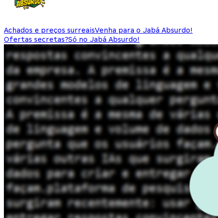
Achados e preços surreais
Venha para o Jabá Absurdo!
Ofertas secretas?
Só no Jabá Absurdo!