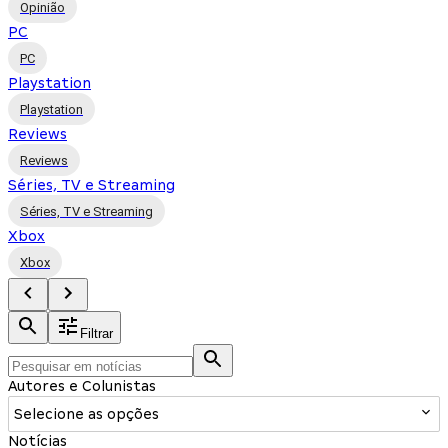
Opinião
PC
PC
Playstation
Playstation
Reviews
Reviews
Séries, TV e Streaming
Séries, TV e Streaming
Xbox
Xbox
Filtrar
Autores e Colunistas
Selecione as opções
Notícias