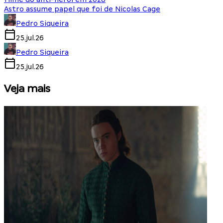
Astro assume papel que foi de Nicolas Cage
Pedro Siqueira
25.jul.26
Pedro Siqueira
25.jul.26
Veja mais