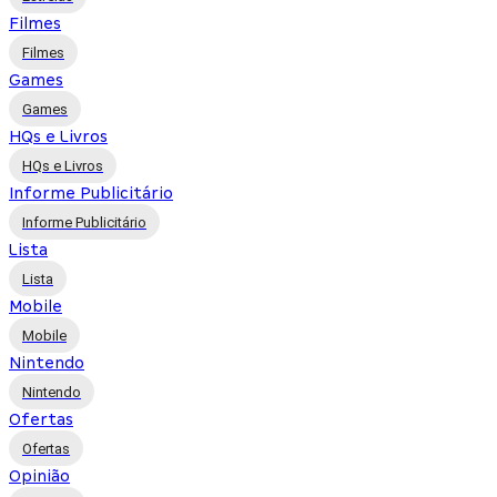
Filmes
Filmes
Games
Games
HQs e Livros
HQs e Livros
Informe Publicitário
Informe Publicitário
Lista
Lista
Mobile
Mobile
Nintendo
Nintendo
Ofertas
Ofertas
Opinião