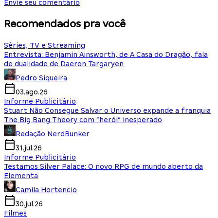
Envie seu comentário
Recomendados pra você
Séries, TV e Streaming
Entrevista: Benjamin Ainsworth, de A Casa do Dragão, fala
de dualidade de Daeron Targaryen
Pedro Siqueira
03.ago.26
Informe Publicitário
Stuart Não Consegue Salvar o Universo expande a franquia
The Big Bang Theory com “herói” inesperado
Redação NerdBunker
31.jul.26
Informe Publicitário
Testamos Silver Palace: O novo RPG de mundo aberto da
Elementa
Camila Hortencio
30.jul.26
Filmes