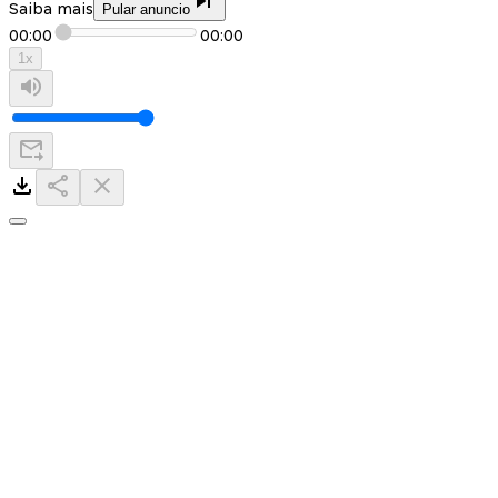
Saiba mais
Pular anuncio
00:00
00:00
1
x