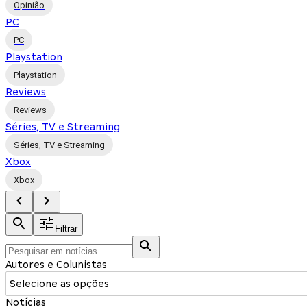
Opinião
PC
PC
Playstation
Playstation
Reviews
Reviews
Séries, TV e Streaming
Séries, TV e Streaming
Xbox
Xbox
Filtrar
Autores e Colunistas
Selecione as opções
Notícias