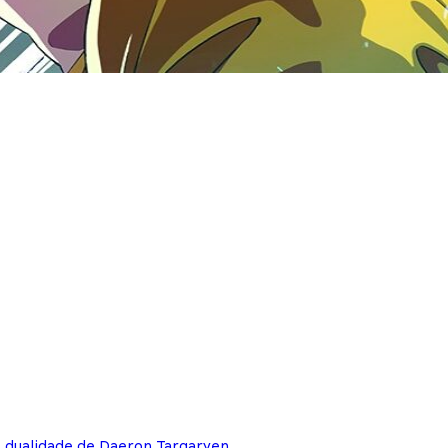
e dualidade de Daeron Targaryen