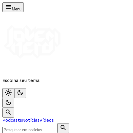
Menu
Escolha seu tema:
Podcasts
Notícias
Vídeos