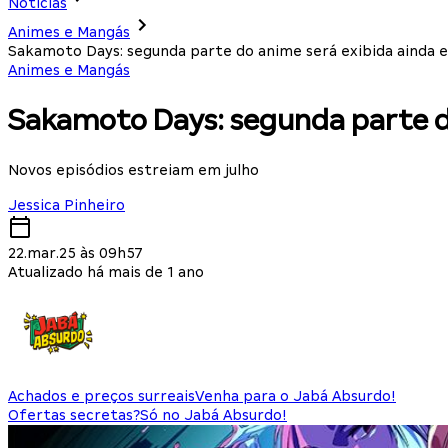
Notícias
Animes e Mangás
Sakamoto Days: segunda parte do anime será exibida ainda 
Animes e Mangás
Sakamoto Days: segunda parte d
Novos episódios estreiam em julho
Jessica Pinheiro
22.mar.25 às 09h57
Atualizado há mais de 1 ano
Achados e preços surreais
Venha para o Jabá Absurdo!
Ofertas secretas?
Só no Jabá Absurdo!