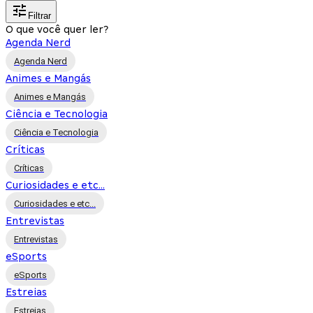
Filtrar
O que você quer ler?
Agenda Nerd
Agenda Nerd
Animes e Mangás
Animes e Mangás
Ciência e Tecnologia
Ciência e Tecnologia
Críticas
Críticas
Curiosidades e etc...
Curiosidades e etc...
Entrevistas
Entrevistas
eSports
eSports
Estreias
Estreias