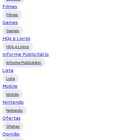
Filmes
Filmes
Games
Games
HQs e Livros
HQs e Livros
Informe Publicitário
Informe Publicitário
Lista
Lista
Mobile
Mobile
Nintendo
Nintendo
Ofertas
Ofertas
Opinião